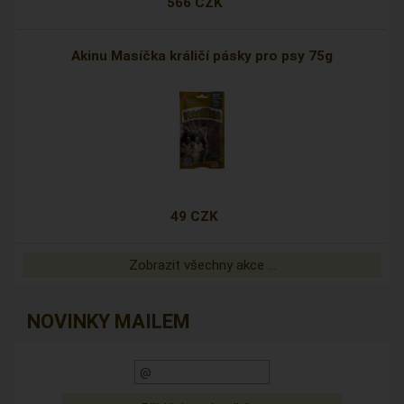
566 CZK
Akinu Masíčka králičí pásky pro psy 75g
49 CZK
Zobrazit všechny akce ...
NOVINKY MAILEM