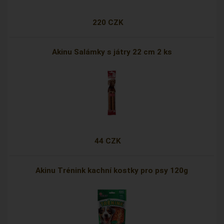
220 CZK
Akinu Salámky s játry 22 cm 2 ks
44 CZK
Akinu Trénink kachní kostky pro psy 120g