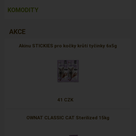
KOMODITY
AKCE
Akinu STICKIES pro kočky krůtí tyčinky 6x5g
41 CZK
OWNAT CLASSIC CAT Sterilized 15kg