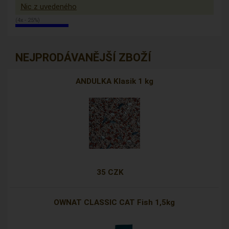
Nic z uvedeného
(4x - 25%)
NEJPRODÁVANĚJŠÍ ZBOŽÍ
ANDULKA Klasik 1 kg
35 CZK
OWNAT CLASSIC CAT Fish 1,5kg