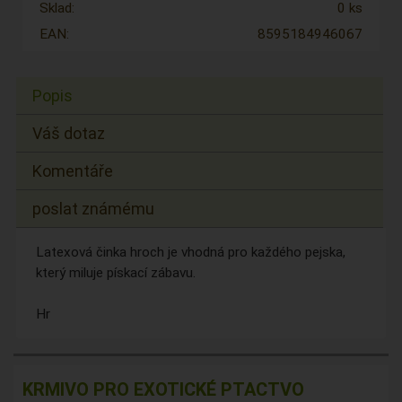
Sklad:
0 ks
EAN:
8595184946067
Popis
Váš dotaz
Komentáře
poslat známému
Latexová činka hroch je vhodná pro každého pejska,
který miluje pískací zábavu.
Hr
KRMIVO PRO EXOTICKÉ PTACTVO