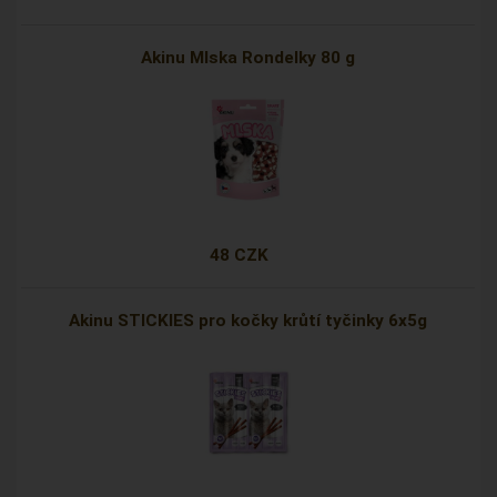
Akinu Mlska Rondelky 80 g
48 CZK
Akinu STICKIES pro kočky krůtí tyčinky 6x5g