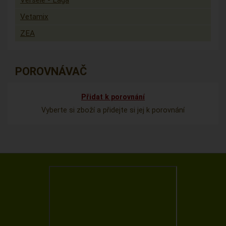
Versele - Laga
Vetamix
ZEA
POROVNÁVAČ
Přidat k porovnání
Vyberte si zboží a přidejte si jej k porovnání