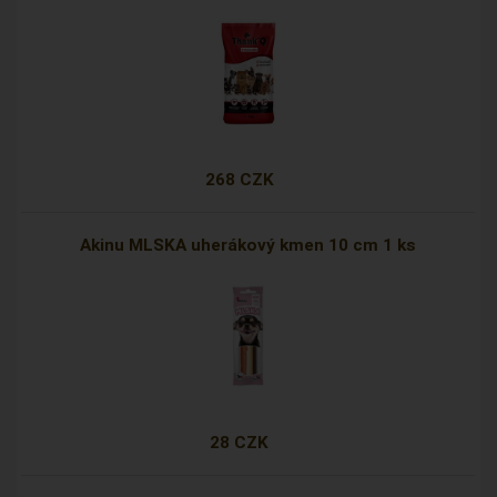
268 CZK
Akinu MLSKA uherákový kmen 10 cm 1 ks
28 CZK