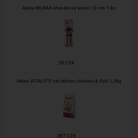
Akinu MLSKA uherákový kmen 10 cm 1 ks
28 CZK
Akinu VITALITY cat kitten chicken & fish 1,5kg
287 CZK