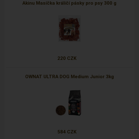
Akinu Masíčka králičí pásky pro psy 300 g
220 CZK
OWNAT ULTRA DOG Medium Junior 3kg
584 CZK