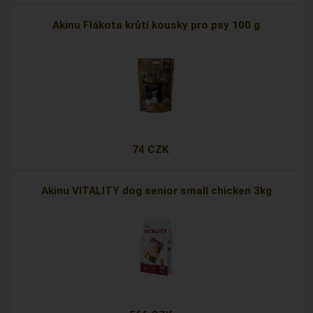
Akinu Flákota krůtí kousky pro psy 100 g
74 CZK
Akinu VITALITY dog senior small chicken 3kg