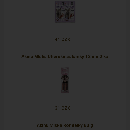
41 CZK
Akinu Mlska Uherské salámky 12 cm 2 ks
31 CZK
Akinu Mlska Rondelky 80 g