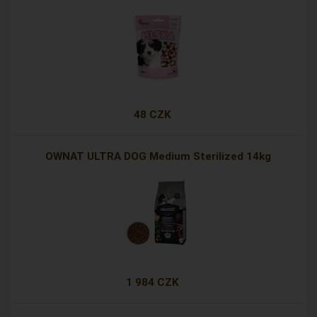
48 CZK
OWNAT ULTRA DOG Medium Sterilized 14kg
1 984 CZK