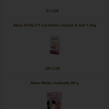
51 CZK
Akinu VITALITY cat kitten chicken & fish 1,5kg
287 CZK
Akinu Mlska Jorkiesky 80 g