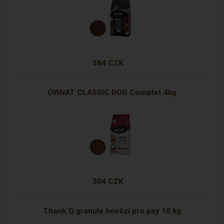
584 CZK
OWNAT CLASSIC DOG Complet 4kg
304 CZK
Thank´Q granule hovězí pro psy 10 kg