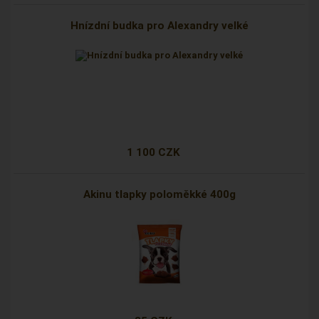
Hnízdní budka pro Alexandry velké
1 100 CZK
Akinu tlapky poloměkké 400g