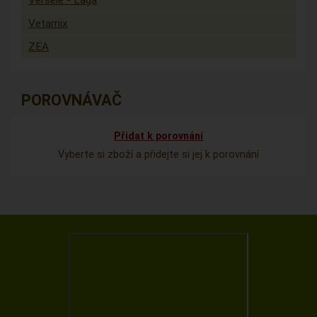
Versele - Laga
Vetamix
ZEA
POROVNÁVAČ
Přidat k porovnání
Vyberte si zboží a přidejte si jej k porovnání