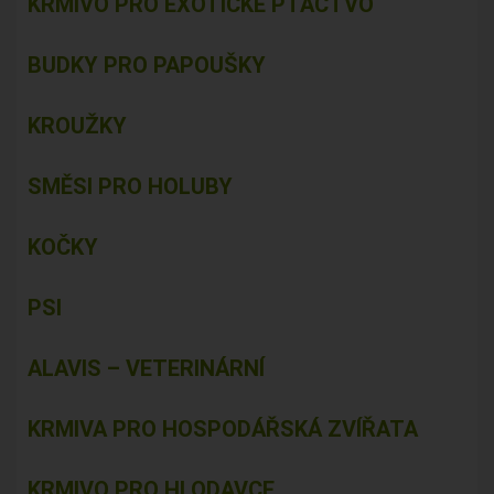
KRMIVO PRO EXOTICKÉ PTACTVO
BUDKY PRO PAPOUŠKY
KROUŽKY
SMĚSI PRO HOLUBY
KOČKY
PSI
ALAVIS – VETERINÁRNÍ
KRMIVA PRO HOSPODÁŘSKÁ ZVÍŘATA
KRMIVO PRO HLODAVCE