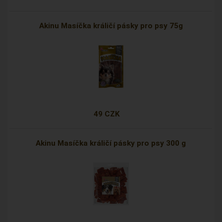
Akinu Masíčka králičí pásky pro psy 75g
49 CZK
Akinu Masíčka králičí pásky pro psy 300 g