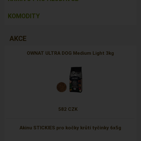
KOMODITY
AKCE
OWNAT ULTRA DOG Medium Light 3kg
582 CZK
Akinu STICKIES pro kočky krůtí tyčinky 6x5g