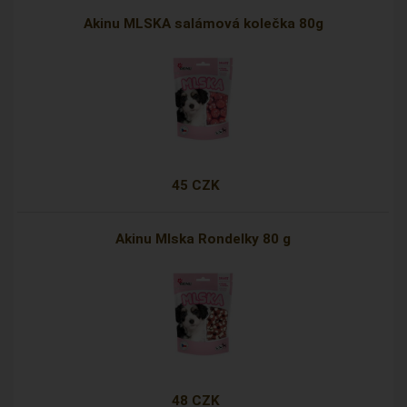
Akinu MLSKA salámová kolečka 80g
45 CZK
Akinu Mlska Rondelky 80 g
48 CZK