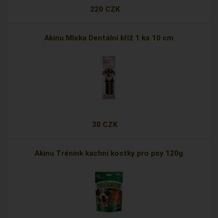
220 CZK
Akinu Mlska Dentální kříž 1 ks 10 cm
30 CZK
Akinu Trénink kachní kostky pro psy 120g