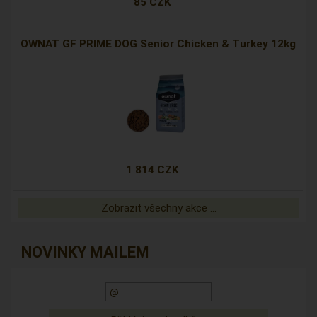
85 CZK
OWNAT GF PRIME DOG Senior Chicken & Turkey 12kg
1 814 CZK
Zobrazit všechny akce ...
NOVINKY MAILEM