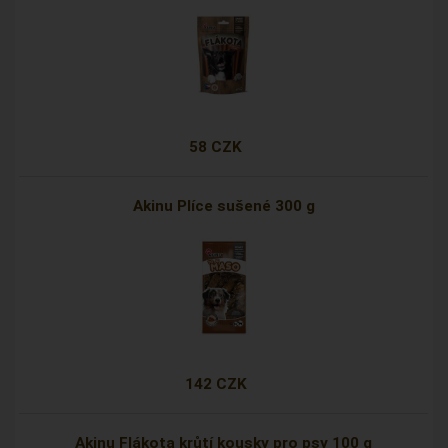
58 CZK
Akinu Plíce sušené 300 g
142 CZK
Akinu Flákota krůtí kousky pro psy 100 g