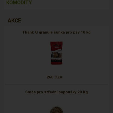
KOMODITY
AKCE
Thank´Q granule šunka pro psy 10 kg
268 CZK
Směs pro střední papoušky 20 Kg