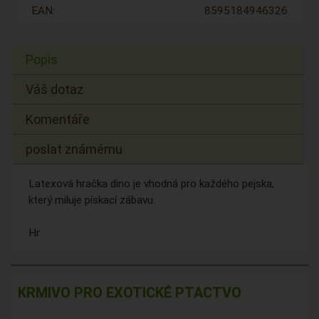
EAN:
8595184946326
Popis
Váš dotaz
Komentáře
poslat známému
Latexová hračka dino je vhodná pro každého pejska,
který miluje pískací zábavu.
Hr
KRMIVO PRO EXOTICKÉ PTACTVO