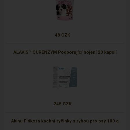
48 CZK
ALAVIS™ CURENZYM Podporující hojení 20 kapslí
245 CZK
Akinu Flákota kachní tyčinky s rybou pro psy 100 g