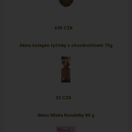
630 CZK
Akinu kolagen tyčinky s chondroitinem 75g
52 CZK
Akinu Mlska Rondelky 80 g