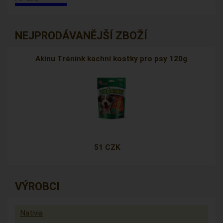
NEJPRODÁVANĚJŠÍ ZBOŽÍ
Akinu Trénink kachní kostky pro psy 120g
51 CZK
VÝROBCI
Nativia