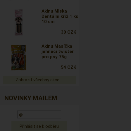
Akinu Mlska
Dentální kříž 1 ks
10 cm
30 CZK
Akinu Masíčka
jehněčí twister
pro psy 75g
54 CZK
Zobrazit všechny akce ...
NOVINKY MAILEM