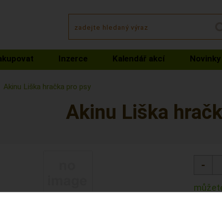
akupovat
Inzerce
Kalendář akcí
Novinky
Akinu Liška hračka pro psy
Akinu Liška hračk
můžete
Kód: