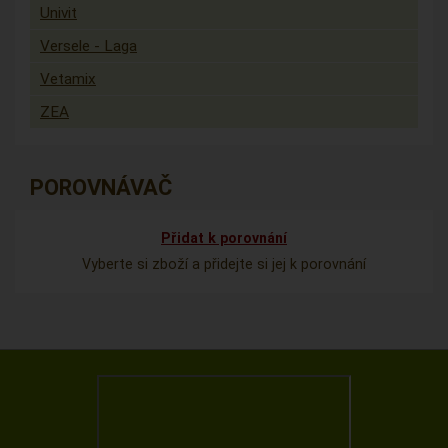
Univit
Versele - Laga
Vetamix
ZEA
POROVNÁVAČ
Přidat k porovnání
Vyberte si zboží a přidejte si jej k porovnání