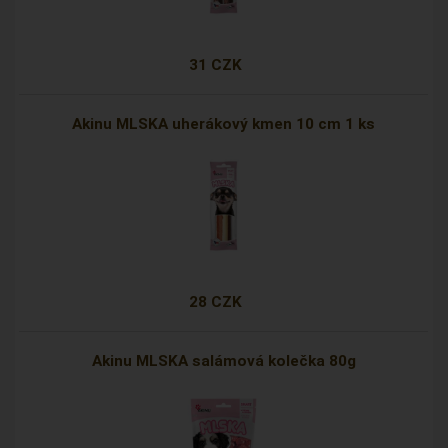
31 CZK
Akinu MLSKA uherákový kmen 10 cm 1 ks
28 CZK
Akinu MLSKA salámová kolečka 80g