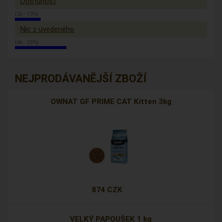
Dostunost
(2x - 13%)
Nic z uvedeného
(4x - 25%)
NEJPRODÁVANĚJŠÍ ZBOŽÍ
OWNAT GF PRIME CAT Kitten 3kg
874 CZK
VELKÝ PAPOUŠEK 1 kg