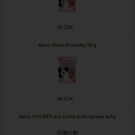
45 CZK
Akinu Mlska Rondelky 80 g
48 CZK
Akinu STICKIES pro kočky krůtí tyčinky 6x5g