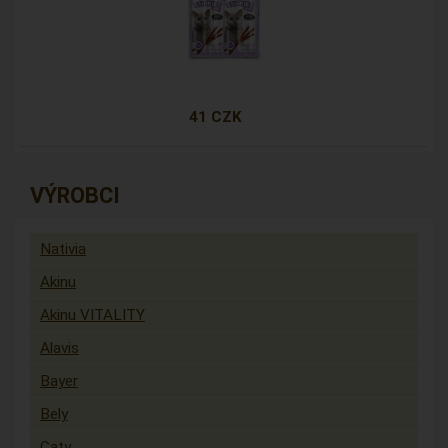
41 CZK
VÝROBCI
Nativia
Akinu
Akinu VITALITY
Alavis
Bayer
Bely
Caty