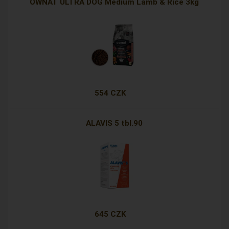
OWNAT ULTRA DOG Medium Lamb & Rice 3kg
554 CZK
ALAVIS 5 tbl.90
645 CZK