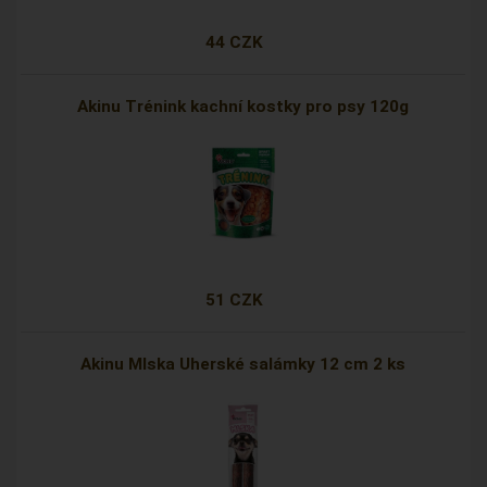
44 CZK
Akinu Trénink kachní kostky pro psy 120g
51 CZK
Akinu Mlska Uherské salámky 12 cm 2 ks