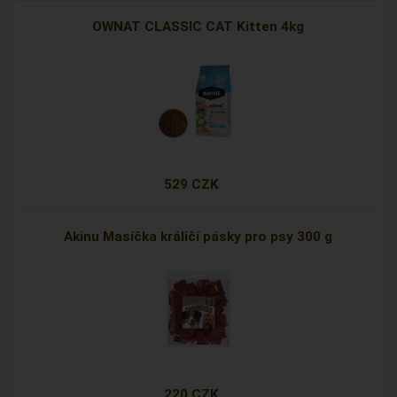
OWNAT CLASSIC CAT Kitten 4kg
529 CZK
Akinu Masíčka králičí pásky pro psy 300 g
220 CZK