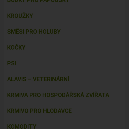
BUDKY PRO PAPOUŠKY
KROUŽKY
SMĚSI PRO HOLUBY
KOČKY
PSI
ALAVIS – VETERINÁRNÍ
KRMIVA PRO HOSPODÁŘSKÁ ZVÍŘATA
KRMIVO PRO HLODAVCE
KOMODITY