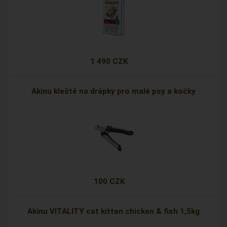
1 490 CZK
Akinu kleště na drápky pro malé psy a kočky
100 CZK
Akinu VITALITY cat kitten chicken & fish 1,5kg