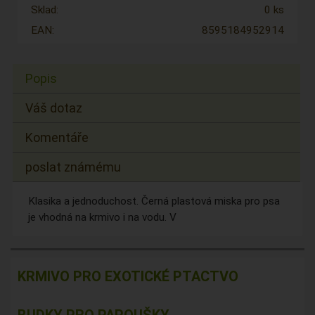
Sklad:
0 ks
EAN:
8595184952914
Popis
Váš dotaz
Komentáře
poslat známému
Klasika a jednoduchost. Černá plastová miska pro psa
je vhodná na krmivo i na vodu. V
KRMIVO PRO EXOTICKÉ PTACTVO