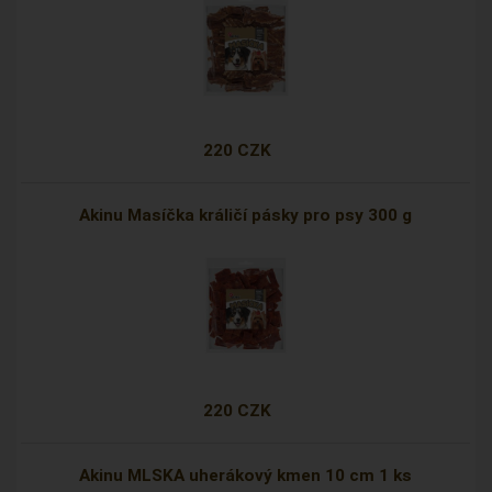
220 CZK
Akinu Masíčka králičí pásky pro psy 300 g
220 CZK
Akinu MLSKA uherákový kmen 10 cm 1 ks