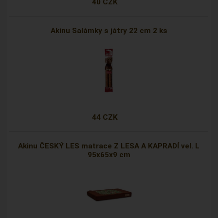
40 CZK
Akinu Salámky s játry 22 cm 2 ks
44 CZK
Akinu ČESKÝ LES matrace Z LESA A KAPRADÍ vel. L
95x65x9 cm