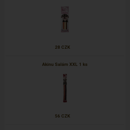
28 CZK
Akinu Salám XXL 1 ks
56 CZK