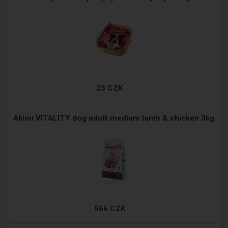
25 CZK
Akinu VITALITY dog adult medium lamb & chicken 3kg
566 CZK