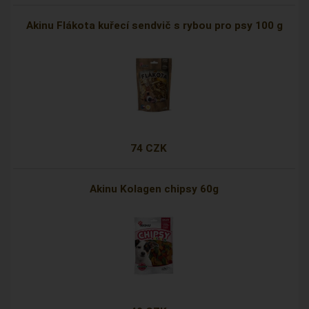
Akinu Flákota kuřecí sendvič s rybou pro psy 100 g
74 CZK
Akinu Kolagen chipsy 60g