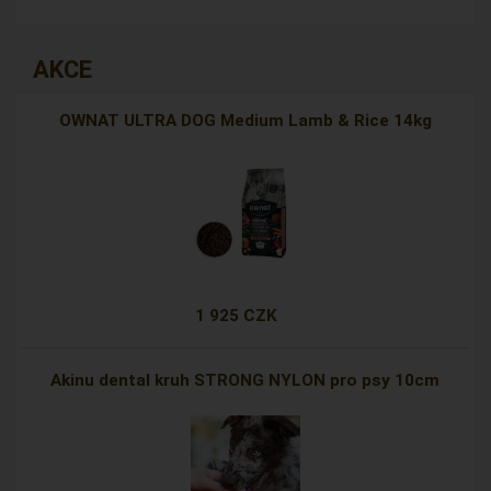
AKCE
OWNAT ULTRA DOG Medium Lamb & Rice 14kg
1 925 CZK
Akinu dental kruh STRONG NYLON pro psy 10cm