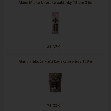
Akinu Mlska Uherské salámky 12 cm 2 ks
31 CZK
Akinu Flákota krůtí kousky pro psy 100 g
74 CZK