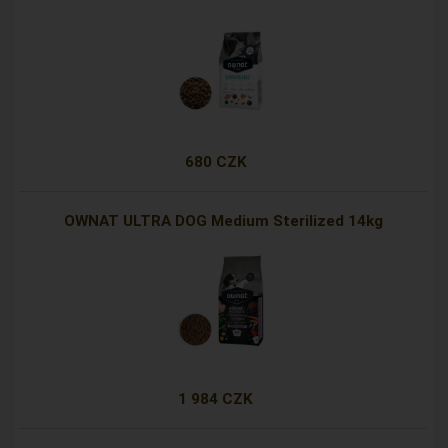
680 CZK
OWNAT ULTRA DOG Medium Sterilized 14kg
1 984 CZK