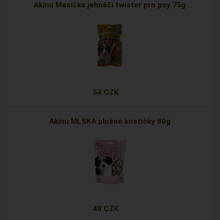
Akinu Masíčka jehněčí twister pro psy 75g
54 CZK
Akinu MLSKA plněné kostičky 80g
48 CZK