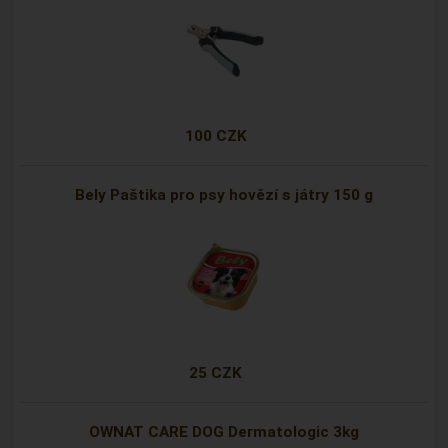
100 CZK
Bely Paštika pro psy hovězí s játry 150 g
25 CZK
OWNAT CARE DOG Dermatologic 3kg