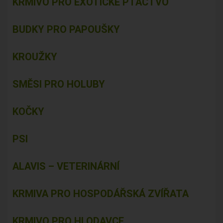
KRMIVO PRO EXOTICKÉ PTACTVO
BUDKY PRO PAPOUŠKY
KROUŽKY
SMĚSI PRO HOLUBY
KOČKY
PSI
ALAVIS – VETERINÁRNÍ
KRMIVA PRO HOSPODÁŘSKÁ ZVÍŘATA
KRMIVO PRO HLODAVCE