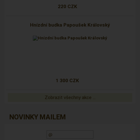
220 CZK
Hnízdní budka Papoušek Královský
1 300 CZK
Zobrazit všechny akce ...
NOVINKY MAILEM