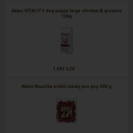
Akinu VITALITY dog puppy large chicken & greaves
12kg
1 681 CZK
Akinu Masíčka králičí pásky pro psy 300 g