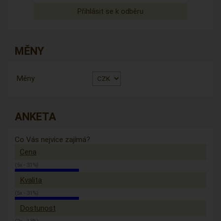
MĚNY
Měny
ANKETA
Co Vás nejvíce zajímá?
Cena
(5x - 31%)
Kvalita
(5x - 31%)
Dostunost