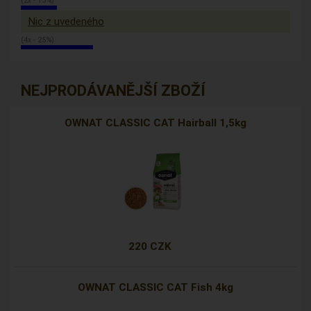
(2x - 13%)
Nic z uvedeného
(4x - 25%)
NEJPRODÁVANĚJŠÍ ZBOŽÍ
OWNAT CLASSIC CAT Hairball 1,5kg
220 CZK
OWNAT CLASSIC CAT Fish 4kg