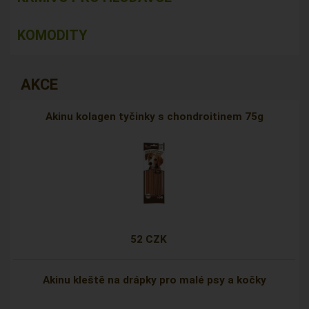
KOMODITY
AKCE
Akinu kolagen tyčinky s chondroitinem 75g
52 CZK
Akinu kleště na drápky pro malé psy a kočky