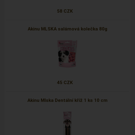
58 CZK
Akinu MLSKA salámová kolečka 80g
45 CZK
Akinu Mlska Dentální kříž 1 ks 10 cm