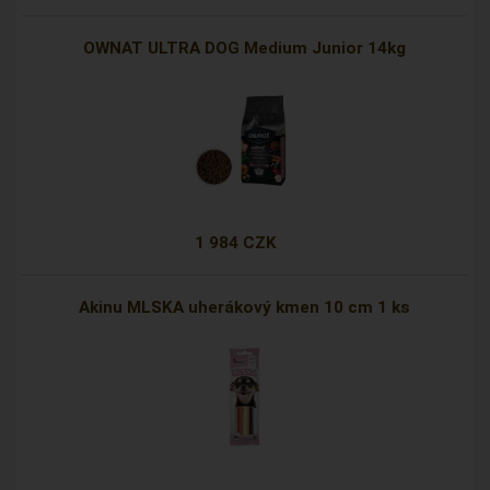
OWNAT ULTRA DOG Medium Junior 14kg
1 984 CZK
Akinu MLSKA uherákový kmen 10 cm 1 ks