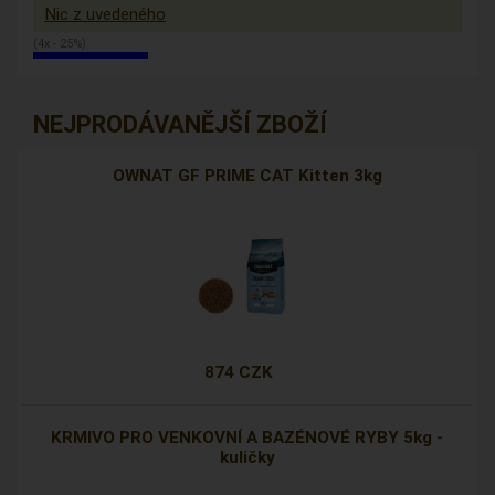
Nic z uvedeného
(4x - 25%)
NEJPRODÁVANĚJŠÍ ZBOŽÍ
OWNAT GF PRIME CAT Kitten 3kg
874 CZK
KRMIVO PRO VENKOVNÍ A BAZÉNOVÉ RYBY 5kg -
kuličky