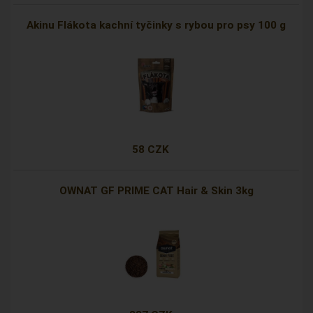
Akinu Flákota kachní tyčinky s rybou pro psy 100 g
58 CZK
OWNAT GF PRIME CAT Hair & Skin 3kg