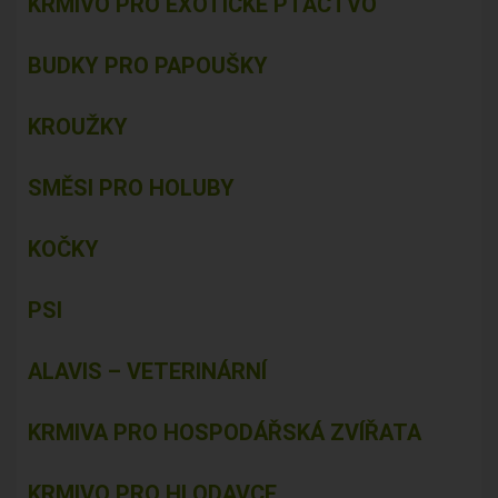
KRMIVO PRO EXOTICKÉ PTACTVO
BUDKY PRO PAPOUŠKY
KROUŽKY
SMĚSI PRO HOLUBY
KOČKY
PSI
ALAVIS – VETERINÁRNÍ
KRMIVA PRO HOSPODÁŘSKÁ ZVÍŘATA
KRMIVO PRO HLODAVCE