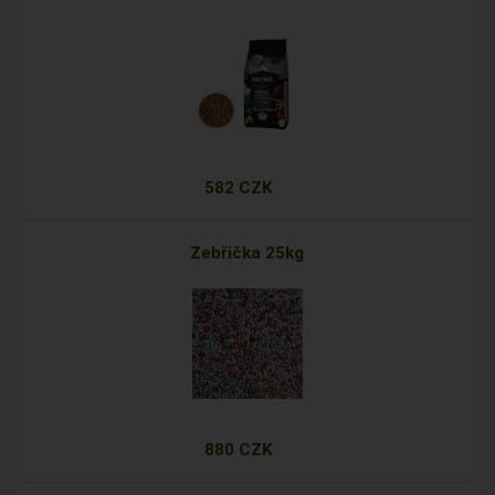
582 CZK
Zebřička 25kg
880 CZK