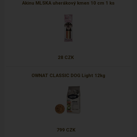
Akinu MLSKA uherákový kmen 10 cm 1 ks
28 CZK
OWNAT CLASSIC DOG Light 12kg
799 CZK