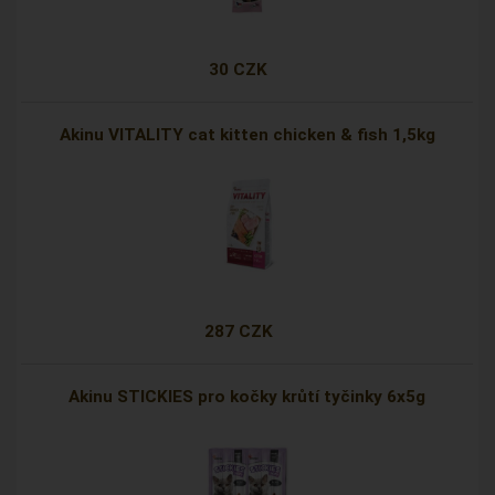
30 CZK
Akinu VITALITY cat kitten chicken & fish 1,5kg
287 CZK
Akinu STICKIES pro kočky krůtí tyčinky 6x5g