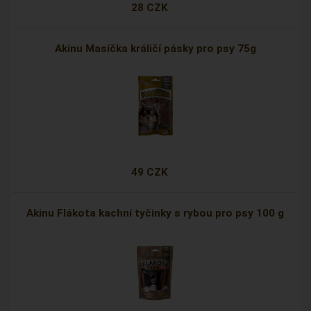
28 CZK
Akinu Masíčka králičí pásky pro psy 75g
49 CZK
Akinu Flákota kachní tyčinky s rybou pro psy 100 g