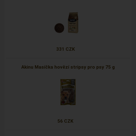
331 CZK
Akinu Masíčka hovězí stripsy pro psy 75 g
56 CZK