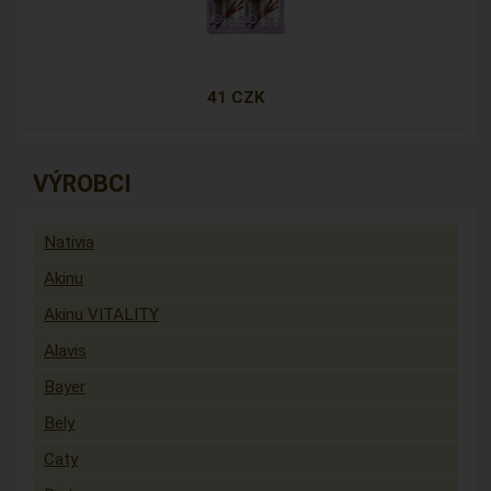
41 CZK
VÝROBCI
Nativia
Akinu
Akinu VITALITY
Alavis
Bayer
Bely
Caty