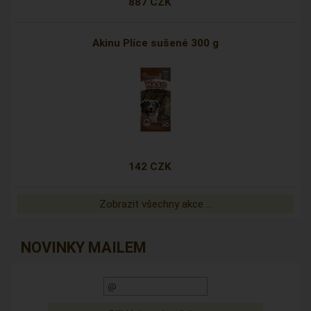
887 CZK
Akinu Plíce sušené 300 g
142 CZK
Zobrazit všechny akce ...
NOVINKY MAILEM