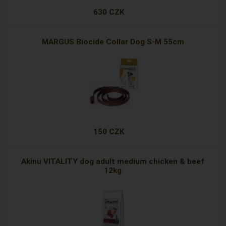
630 CZK
MARGUS Biocide Collar Dog S-M 55cm
150 CZK
Akinu VITALITY dog adult medium chicken & beef
12kg