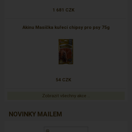
1 681 CZK
Akinu Masíčka kuřecí chipsy pro psy 75g
54 CZK
Zobrazit všechny akce ...
NOVINKY MAILEM