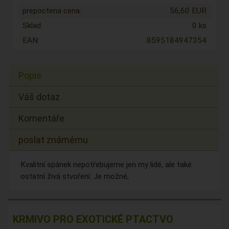
prepoctena cena:
56,60 EUR
Sklad:
0 ks
EAN:
8595184947354
Popis
Váš dotaz
Komentáře
poslat známému
Kvalitní spánek nepotřebujeme jen my lidé, ale také
ostatní živá stvoření. Je možné,
KRMIVO PRO EXOTICKÉ PTACTVO