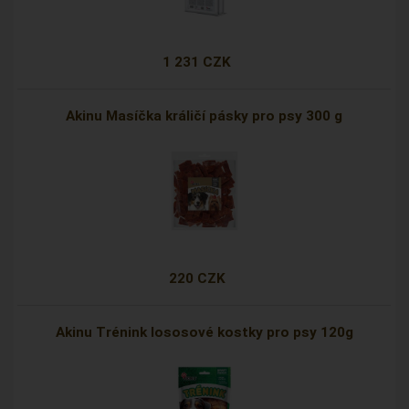
1 231 CZK
Akinu Masíčka králičí pásky pro psy 300 g
220 CZK
Akinu Trénink lososové kostky pro psy 120g