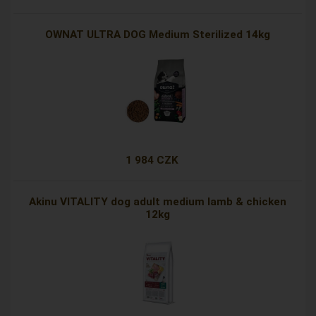
OWNAT ULTRA DOG Medium Sterilized 14kg
1 984 CZK
Akinu VITALITY dog adult medium lamb & chicken
12kg