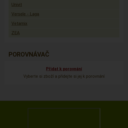
Univit
Versele - Laga
Vetamix
ZEA
POROVNÁVAČ
Přidat k porovnání
Vyberte si zboží a přidejte si jej k porovnání