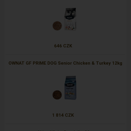
646 CZK
OWNAT GF PRIME DOG Senior Chicken & Turkey 12kg
1 814 CZK