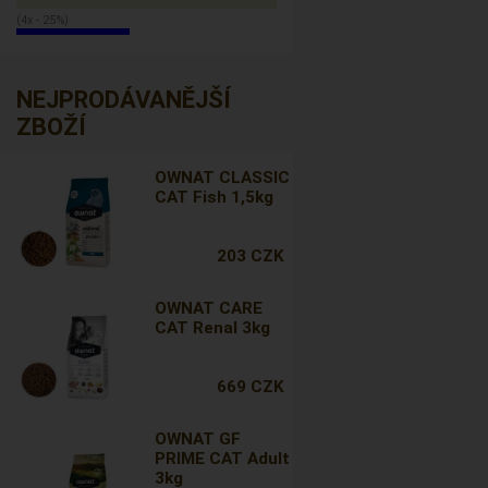
(4x - 25%)
NEJPRODÁVANĚJŠÍ
ZBOŽÍ
OWNAT CLASSIC
CAT Fish 1,5kg
203 CZK
OWNAT CARE
CAT Renal 3kg
669 CZK
OWNAT GF
PRIME CAT Adult
3kg