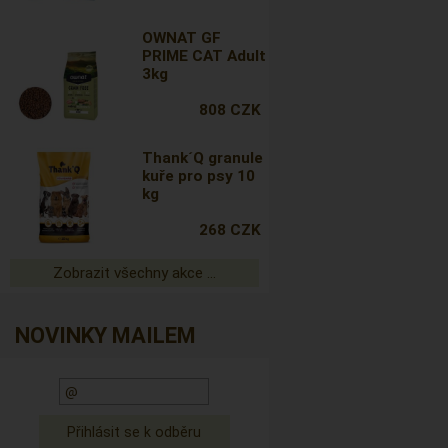
OWNAT GF
PRIME CAT Adult
3kg
808 CZK
Thank´Q granule
kuře pro psy 10
kg
268 CZK
Zobrazit všechny akce ...
NOVINKY MAILEM