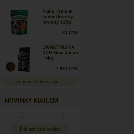
Akinu Trénink
kachní kostky
pro psy 120g
51 CZK
OWNAT ULTRA
DOG Maxi Junior
14kg
1 867 CZK
Zobrazit všechny akce ...
NOVINKY MAILEM