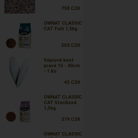
758 CZK
OWNAT CLASSIC
CAT Fish 1,5kg
203 CZK
Sépiová kost
pravá 15 - 30cm
- 1 Ks
45 CZK
OWNAT CLASSIC
CAT Sterilized
1,5kg
219 CZK
OWNAT CLASSIC