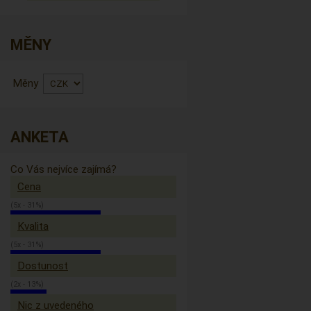
MĚNY
Měny
ANKETA
Co Vás nejvíce zajímá?
Cena
(5x - 31%)
Kvalita
(5x - 31%)
Dostunost
(2x - 13%)
Nic z uvedeného