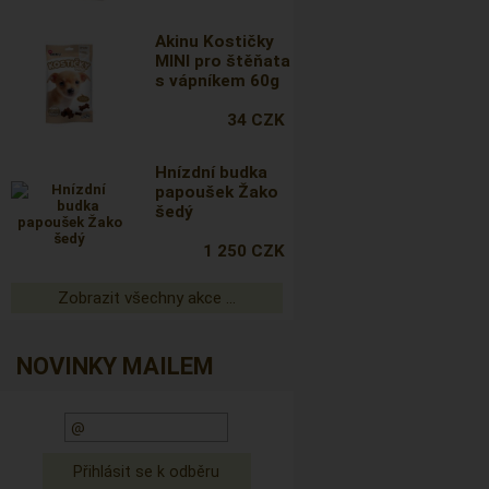
Akinu Kostičky
MINI pro štěňata
s vápníkem 60g
34 CZK
Hnízdní budka
papoušek Žako
šedý
1 250 CZK
Zobrazit všechny akce ...
NOVINKY MAILEM