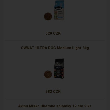
529 CZK
OWNAT ULTRA DOG Medium Light 3kg
582 CZK
Akinu Mlska Uherské salámky 12 cm 2 ks