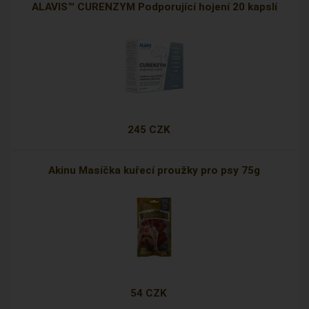
ALAVIS™ CURENZYM Podporující hojení 20 kapslí
245 CZK
Akinu Masíčka kuřecí proužky pro psy 75g
54 CZK