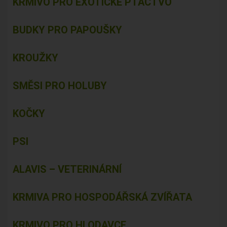
KRMIVO PRO EXOTICKÉ PTACTVO
BUDKY PRO PAPOUŠKY
KROUŽKY
SMĚSI PRO HOLUBY
KOČKY
PSI
ALAVIS – VETERINÁRNÍ
KRMIVA PRO HOSPODÁŘSKÁ ZVÍŘATA
KRMIVO PRO HLODAVCE