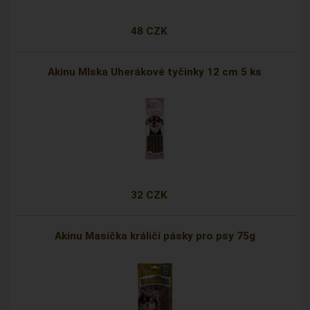
48 CZK
Akinu Mlska Uherákové tyčinky 12 cm 5 ks
32 CZK
Akinu Masíčka králičí pásky pro psy 75g