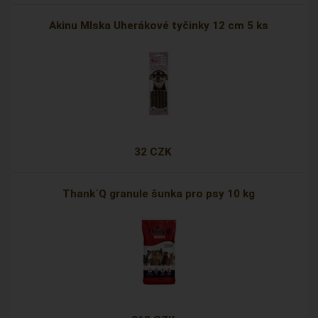
Akinu Mlska Uherákové tyčinky 12 cm 5 ks
32 CZK
Thank´Q granule šunka pro psy 10 kg