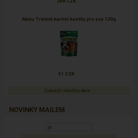
268 CZK
Akinu Trénink kachní kostky pro psy 120g
51 CZK
Zobrazit všechny akce ...
NOVINKY MAILEM