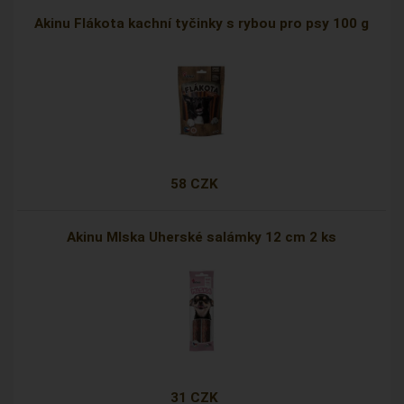
Akinu Flákota kachní tyčinky s rybou pro psy 100 g
58 CZK
Akinu Mlska Uherské salámky 12 cm 2 ks
31 CZK