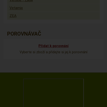
Versele - Laga
Vetamix
ZEA
POROVNÁVAČ
Přidat k porovnání
Vyberte si zboží a přidejte si jej k porovnání