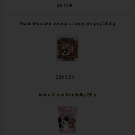
40 CZK
Akinu Masíčka hovězí stripsy pro psy 300 g
220 CZK
Akinu Mlska Rondelky 80 g