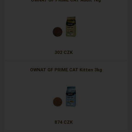
OWNAT GF PRIME CAT Adult 1kg
302 CZK
OWNAT GF PRIME CAT Kitten 3kg
874 CZK