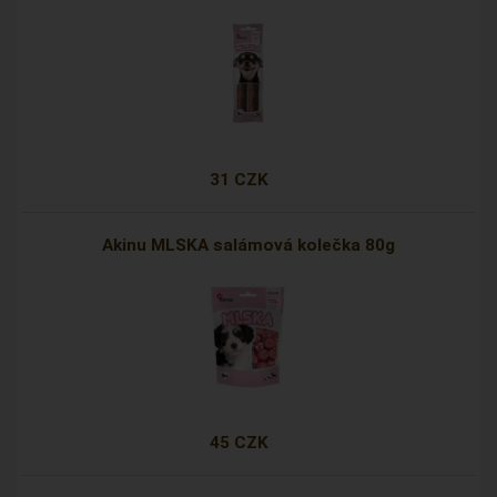
31 CZK
Akinu MLSKA salámová kolečka 80g
45 CZK