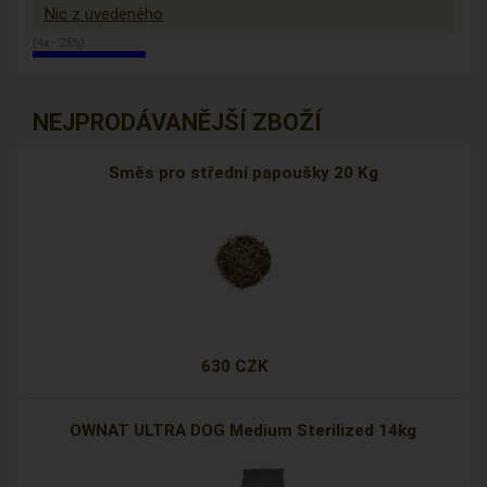
Nic z uvedeného
(4x - 25%)
NEJPRODÁVANĚJŠÍ ZBOŽÍ
Směs pro střední papoušky 20 Kg
630 CZK
OWNAT ULTRA DOG Medium Sterilized 14kg