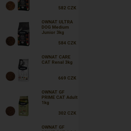
582 CZK
OWNAT ULTRA
DOG Medium
Junior 3kg
584 CZK
OWNAT CARE
CAT Renal 3kg
669 CZK
OWNAT GF
PRIME CAT Adult
1kg
302 CZK
OWNAT GF