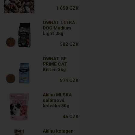
1 050 CZK
OWNAT ULTRA
DOG Medium
Light 3kg
582 CZK
OWNAT GF
PRIME CAT
Kitten 3kg
874 CZK
Akinu MLSKA
salámová
kolečka 80g
45 CZK
Akinu kolagen