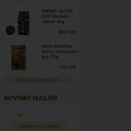
OWNAT ULTRA
DOG Medium
Junior 3kg
584 CZK
Akinu Masíčka
kuřecí chipsy pro
psy 75g
54 CZK
Zobrazit všechny akce ...
NOVINKY MAILEM