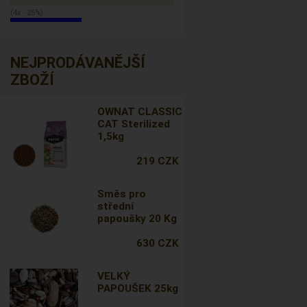
(4x - 25%)
NEJPRODÁVANĚJŠÍ
ZBOŽÍ
OWNAT CLASSIC
CAT Sterilized
1,5kg
219 CZK
Směs pro
střední
papoušky 20 Kg
630 CZK
VELKÝ
PAPOUŠEK 25kg