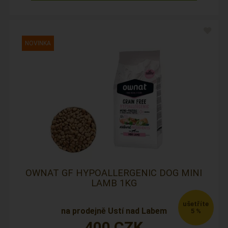
OWNAT GF HYPOALLERGENIC DOG MINI
LAMB 1KG
na prodejně Ustí nad Labem
5 %
400
CZK