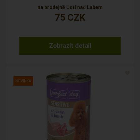
na prodejně Ustí nad Labem
75
CZK
Zobrazit detail