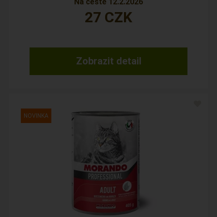
Na cestě 12.2.2026
27
CZK
Zobrazit detail