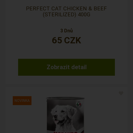
PERFECT CAT CHICKEN & BEEF
(STERILIZED) 400G
3 Dnů
65
CZK
Zobrazit detail