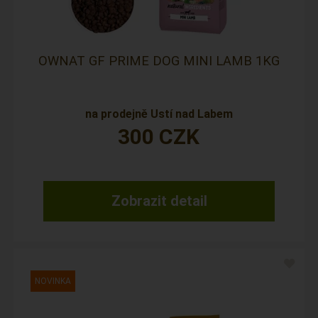
OWNAT GF PRIME DOG MINI LAMB 1KG
na prodejně Ustí nad Labem
300
CZK
Zobrazit detail