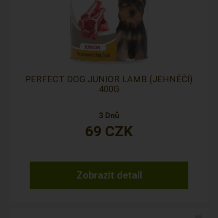
PERFECT DOG JUNIOR LAMB (JEHNĚČÍ)
400G
3 Dnů
69
CZK
Zobrazit detail