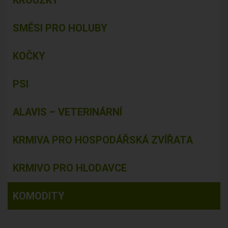
KROUŽKY
SMĚSI PRO HOLUBY
KOČKY
PSI
ALAVIS – VETERINÁRNÍ
KRMIVA PRO HOSPODÁŘSKÁ ZVÍŘATA
KRMIVO PRO HLODAVCE
KOMODITY