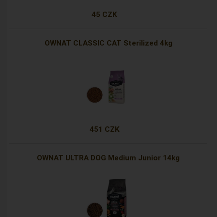
45 CZK
OWNAT CLASSIC CAT Sterilized 4kg
451 CZK
OWNAT ULTRA DOG Medium Junior 14kg