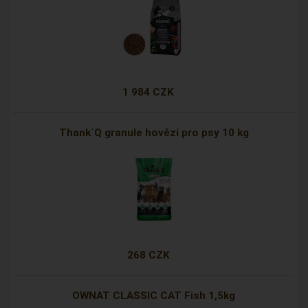
1 984 CZK
Thank´Q granule hovězí pro psy 10 kg
268 CZK
OWNAT CLASSIC CAT Fish 1,5kg