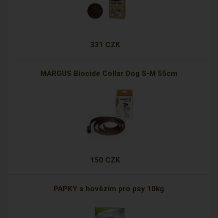
331 CZK
MARGUS Biocide Collar Dog S-M 55cm
150 CZK
PAPKY s hovězím pro psy 10kg