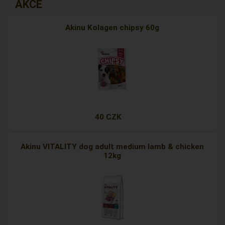
AKCE
Akinu Kolagen chipsy 60g
40 CZK
Akinu VITALITY dog adult medium lamb & chicken
12kg