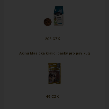
203 CZK
Akinu Masíčka králičí pásky pro psy 75g
49 CZK