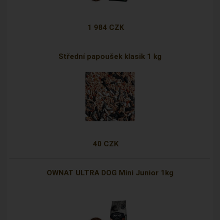
1 984 CZK
Střední papoušek klasik 1 kg
40 CZK
OWNAT ULTRA DOG Mini Junior 1kg