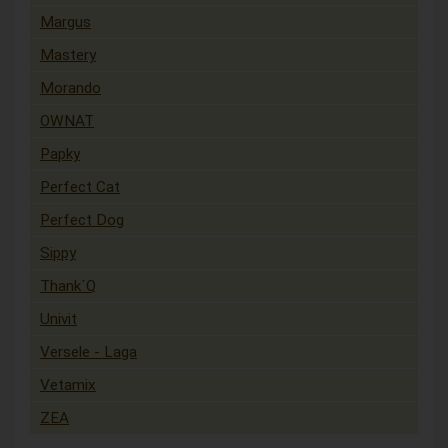
Margus
Mastery
Morando
OWNAT
Papky
Perfect Cat
Perfect Dog
Sippy
Thank´Q
Univit
Versele - Laga
Vetamix
ZEA