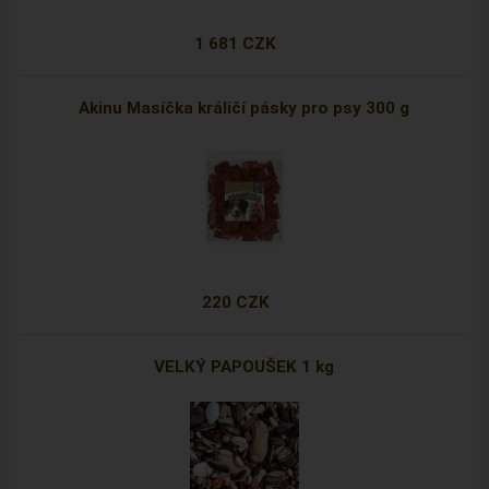
1 681 CZK
Akinu Masíčka králičí pásky pro psy 300 g
220 CZK
VELKÝ PAPOUŠEK 1 kg