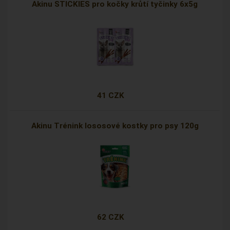
Akinu STICKIES pro kočky krůtí tyčinky 6x5g
41 CZK
Akinu Trénink lososové kostky pro psy 120g
62 CZK