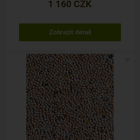
1 160
CZK
Zobrazit detail