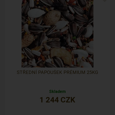
STŘEDNÍ PAPOUŠEK PRÉMIUM 25KG
Skladem
1 244
CZK