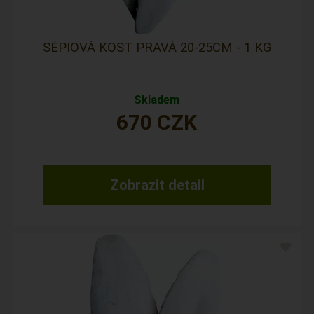
SÉPIOVÁ KOST PRAVÁ 20-25CM - 1 KG
Skladem
670
CZK
Zobrazit detail