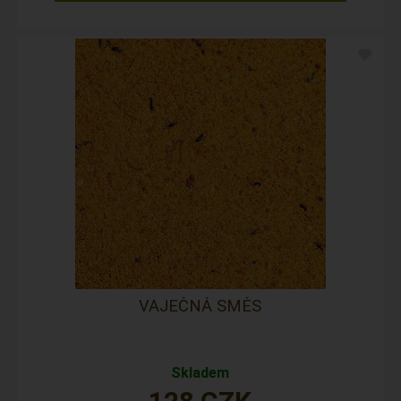
VAJEČNÁ SMĚS
Skladem