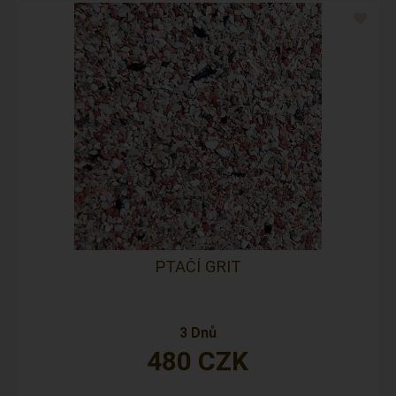
PTAČÍ GRIT
3 Dnů
480
CZK