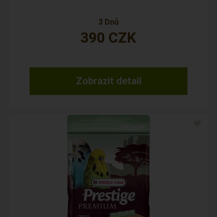
3 Dnů
390
CZK
Zobrazit detail