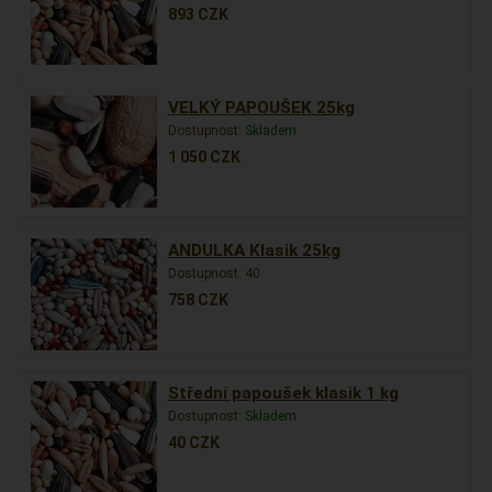
893
CZK
VELKÝ PAPOUŠEK 25kg
Dostupnost:
Skladem
1 050
CZK
ANDULKA Klasik 25kg
Dostupnost:
40
758
CZK
Střední papoušek klasik 1 kg
Dostupnost:
Skladem
40
CZK