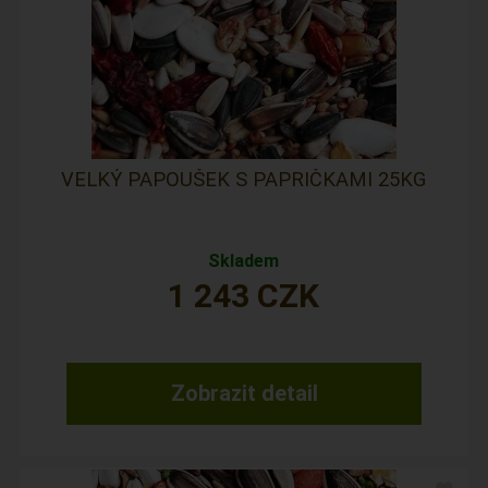
VELKÝ PAPOUŠEK S PAPRIČKAMI 25KG
Skladem
1 243
CZK
Zobrazit detail