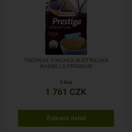
TROPICAL FINCHES AUSTRALIAN
WAXBILLS PREMIUM
3 Dnů
1 761
CZK
Zobrazit detail