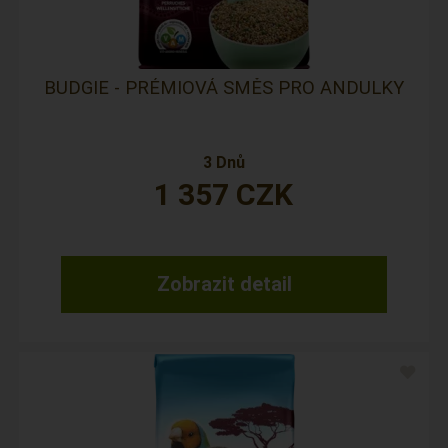
BUDGIE - PRÉMIOVÁ SMĚS PRO ANDULKY
3 Dnů
1 357
CZK
Zobrazit detail