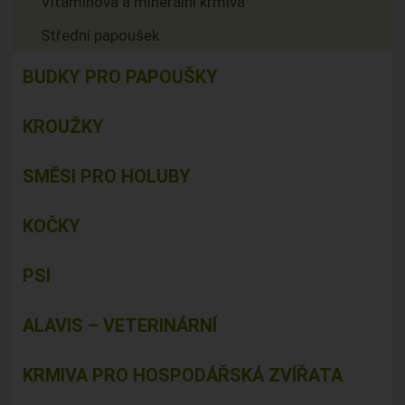
Vitamínová a minerální krmiva
Střední papoušek
BUDKY PRO PAPOUŠKY
KROUŽKY
SMĚSI PRO HOLUBY
KOČKY
PSI
ALAVIS – VETERINÁRNÍ
KRMIVA PRO HOSPODÁŘSKÁ ZVÍŘATA