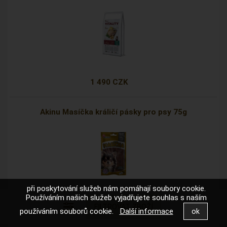
1 490 CZK
Akinu Masíčka králičí pásky pro psy 75g
při poskytování služeb nám pomáhají soubory cookie.
Používáním našich služeb vyjadřujete souhlas s naším
49 CZK
používáním souborů cookie.
Další informace