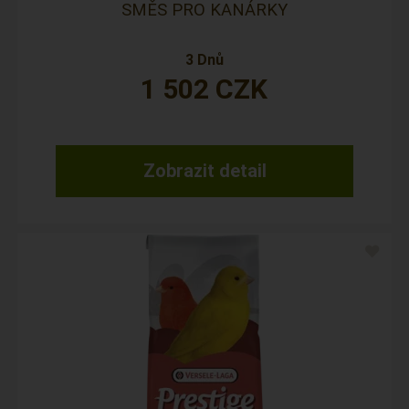
SMĚS PRO KANÁRKY
3 Dnů
1 502
CZK
Zobrazit detail