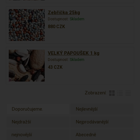
Zebřička 25kg
Dostupnost:
Skladem
880
CZK
VELKÝ PAPOUŠEK 1 kg
Dostupnost:
Skladem
43
CZK
Zobrazení:
Doporučujeme.
Nejlevnější
Nejdražší
Nejprodávanější
nejnovější
Abecedně