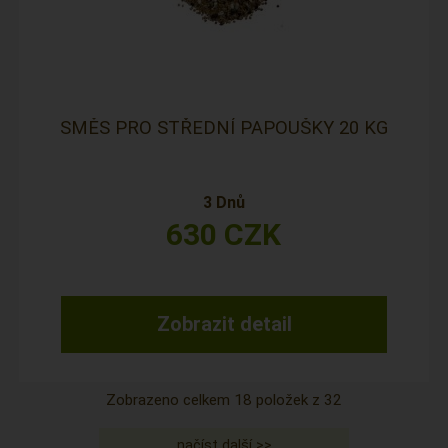
SMĚS PRO STŘEDNÍ PAPOUŠKY 20 KG
3 Dnů
630
CZK
Zobrazit detail
Zobrazeno celkem
18
položek z
32