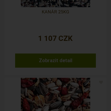
KANÁR 25KG
1 107
CZK
Zobrazit detail