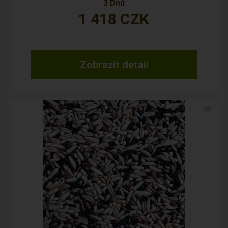
3 Dnů
1 418
CZK
Zobrazit detail