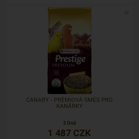
CANARY - PRÉMIOVÁ SMĚS PRO
KANÁRKY
3 Dnů
1 487
CZK