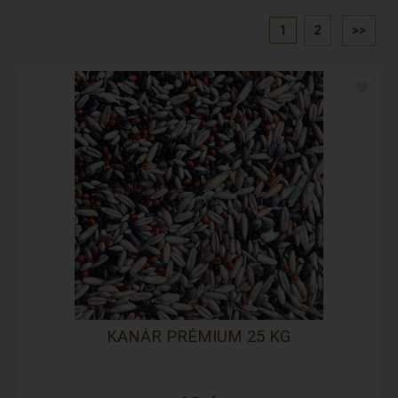
1
2
>>
KANÁR PRÉMIUM 25 KG