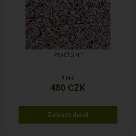
PTAČÍ GRIT
3 Dnů
480
CZK
Zobrazit detail