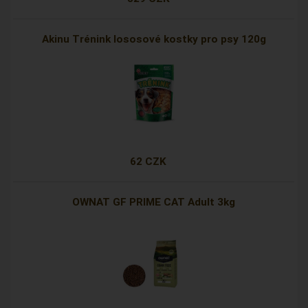
Akinu Trénink lososové kostky pro psy 120g
62 CZK
OWNAT GF PRIME CAT Adult 3kg