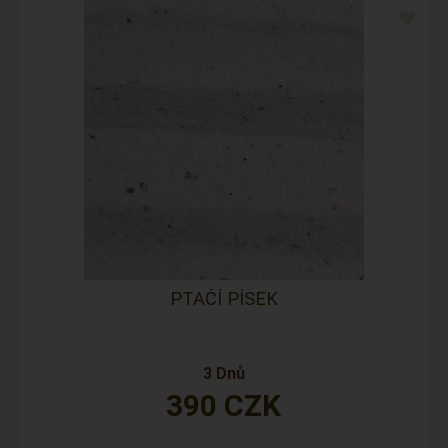
PTAČÍ PÍSEK
3 Dnů
390
CZK