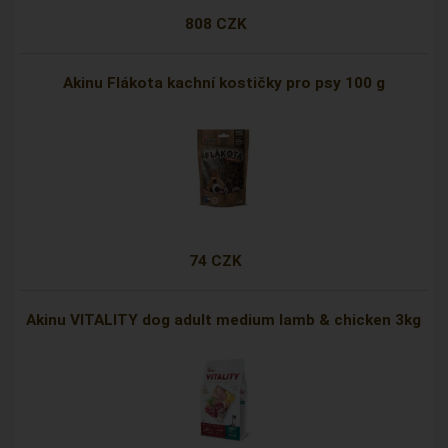
808 CZK
Akinu Flákota kachní kostičky pro psy 100 g
74 CZK
Akinu VITALITY dog adult medium lamb & chicken 3kg