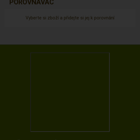
POROVNÁVAČ
Vyberte si zboží a přidejte si jej k porovnání