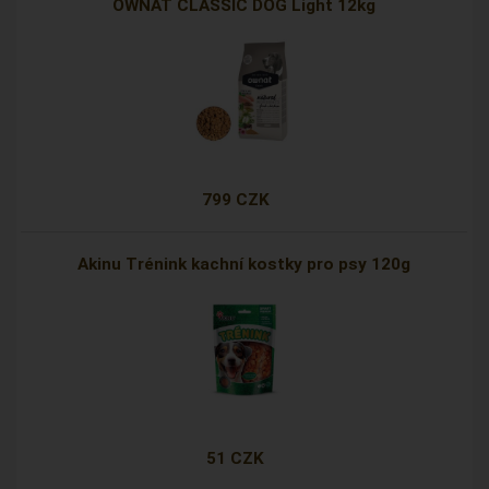
OWNAT CLASSIC DOG Light 12kg
799 CZK
Akinu Trénink kachní kostky pro psy 120g
51 CZK