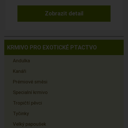
Zobrazit detail
KRMIVO PRO EXOTICKÉ PTACTVO
Andulka
Kanáři
Prémiové směsi
Specialní krmivo
Tropičtí pěvci
Tyčinky
Velký papoušek