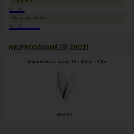
Dostunost
(2x - 13%)
Nic z uvedeného
(4x - 25%)
NEJPRODÁVANĚJŠÍ ZBOŽÍ
Sépiová kost pravá 15 - 30cm - 1 Ks
45 CZK