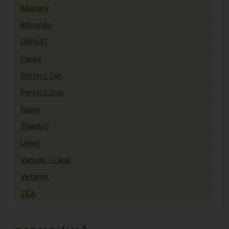
Mastery
Morando
OWNAT
Papky
Perfect Cat
Perfect Dog
Sippy
Thank´Q
Univit
Versele - Laga
Vetamix
ZEA