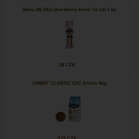
Akinu MLSKA uherákový kmen 10 cm 1 ks
28 CZK
OWNAT CLASSIC CAT Kitten 4kg
529 CZK