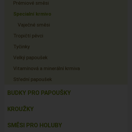
Prémiové směsi
Specialní krmivo
Vaječné směsi
Tropičtí pěvci
Tyčinky
Velký papoušek
Vitamínová a minerální krmiva
Střední papoušek
BUDKY PRO PAPOUŠKY
KROUŽKY
SMĚSI PRO HOLUBY