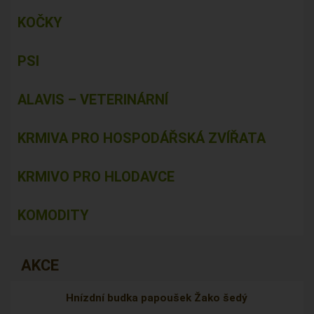
KOČKY
PSI
ALAVIS – VETERINÁRNÍ
KRMIVA PRO HOSPODÁŘSKÁ ZVÍŘATA
KRMIVO PRO HLODAVCE
KOMODITY
AKCE
Hnízdní budka papoušek Žako šedý