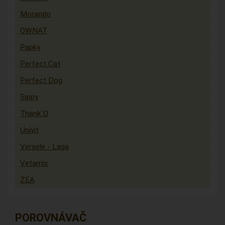
Morando
OWNAT
Papky
Perfect Cat
Perfect Dog
Sippy
Thank´Q
Univit
Versele - Laga
Vetamix
ZEA
POROVNÁVAČ