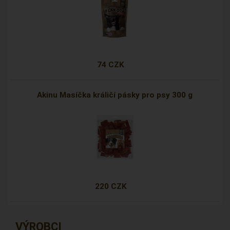
74 CZK
Akinu Masíčka králičí pásky pro psy 300 g
220 CZK
VÝROBCI