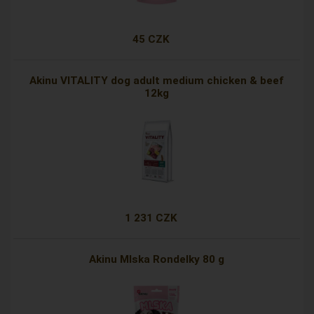
45 CZK
Akinu VITALITY dog adult medium chicken & beef
12kg
1 231 CZK
Akinu Mlska Rondelky 80 g