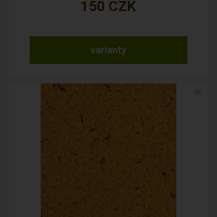
150
CZK
varianty