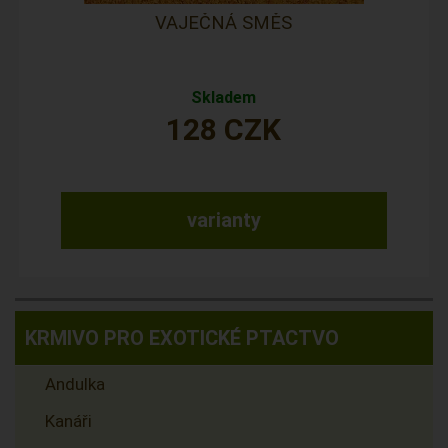
VAJEČNÁ SMĚS
Skladem
128
CZK
varianty
KRMIVO PRO EXOTICKÉ PTACTVO
Andulka
Kanáři