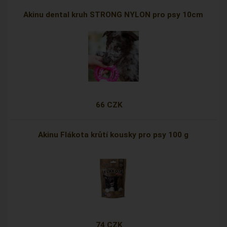
Akinu dental kruh STRONG NYLON pro psy 10cm
66 CZK
Akinu Flákota krůtí kousky pro psy 100 g
74 CZK