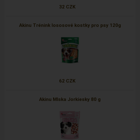
32 CZK
Akinu Trénink lososové kostky pro psy 120g
62 CZK
Akinu Mlska Jorkiesky 80 g