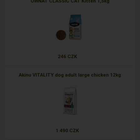
OWNAT CLASSIC CAT Kitten 1,5kg
246 CZK
Akinu VITALITY dog adult large chicken 12kg
1 490 CZK