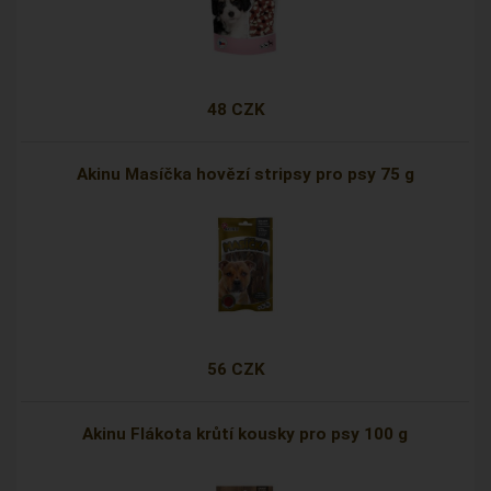
48 CZK
Akinu Masíčka hovězí stripsy pro psy 75 g
56 CZK
Akinu Flákota krůtí kousky pro psy 100 g