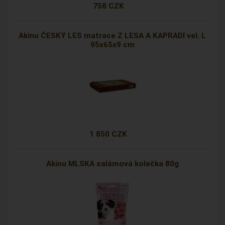
758 CZK
Akinu ČESKÝ LES matrace Z LESA A KAPRADÍ vel. L
95x65x9 cm
1 850 CZK
Akinu MLSKA salámová kolečka 80g