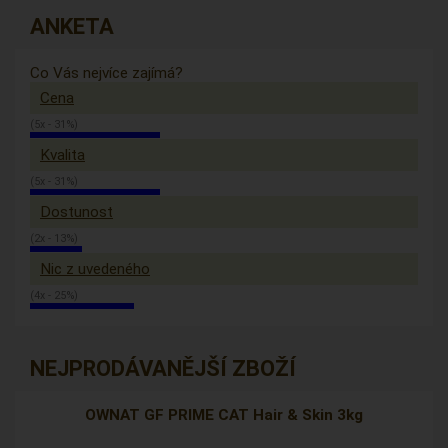
ANKETA
Co Vás nejvíce zajímá?
Cena
(5x - 31%)
Kvalita
(5x - 31%)
Dostunost
(2x - 13%)
Nic z uvedeného
(4x - 25%)
NEJPRODÁVANĚJŠÍ ZBOŽÍ
OWNAT GF PRIME CAT Hair & Skin 3kg