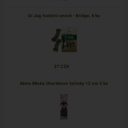
Dr.Jag funkční snack - Bridge, 4 ks
27 CZK
Akinu Mlska Uherákové tyčinky 12 cm 5 ks