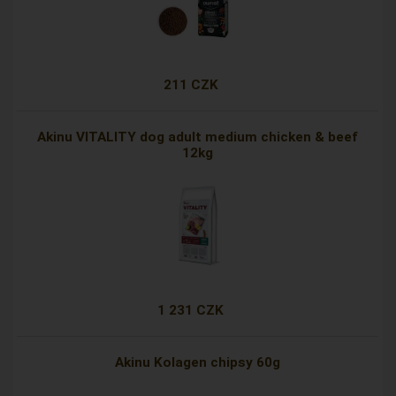
211 CZK
Akinu VITALITY dog adult medium chicken & beef
12kg
1 231 CZK
Akinu Kolagen chipsy 60g