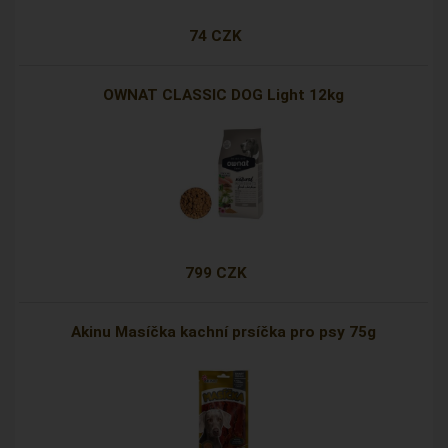
74 CZK
OWNAT CLASSIC DOG Light 12kg
799 CZK
Akinu Masíčka kachní prsíčka pro psy 75g