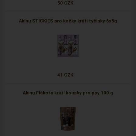
50 CZK
Akinu STICKIES pro kočky krůtí tyčinky 6x5g
41 CZK
Akinu Flákota krůtí kousky pro psy 100 g