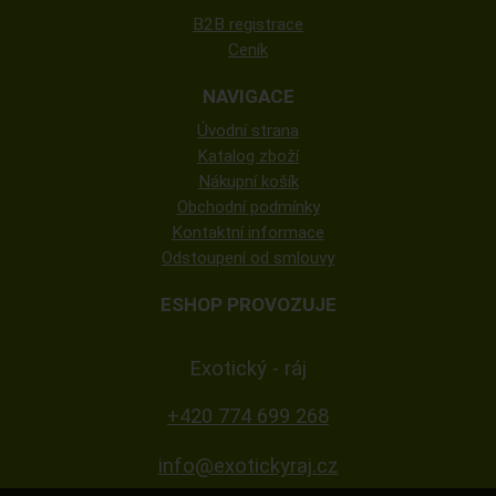
B2B registrace
Ceník
NAVIGACE
Úvodní strana
Katalog zboží
Nákupní košík
Obchodní podmínky
Kontaktní informace
Odstoupení od smlouvy
ESHOP PROVOZUJE
Exotický - ráj
+420 774 699 268
info@exotickyraj.cz