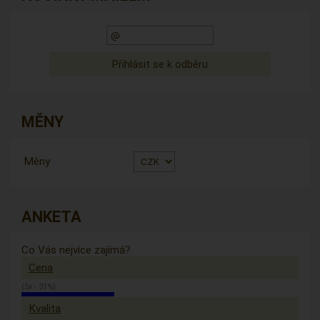
MĚNY
Měny
ANKETA
Co Vás nejvíce zajímá?
Cena
(5x - 31%)
Kvalita