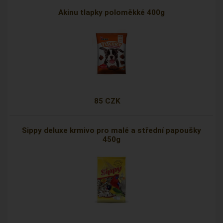
Akinu tlapky poloměkké 400g
85 CZK
Sippy deluxe krmivo pro malé a střední papoušky
450g