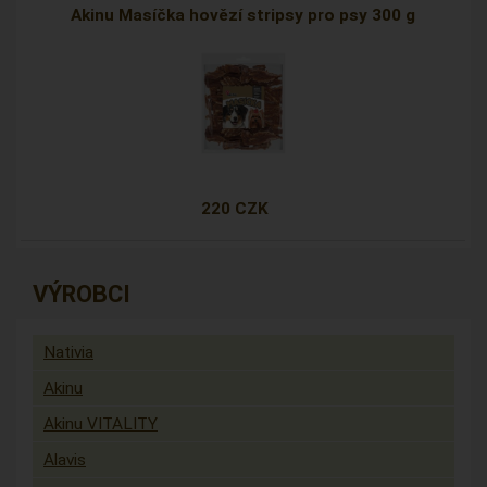
Akinu Masíčka hovězí stripsy pro psy 300 g
220 CZK
VÝROBCI
Nativia
Akinu
Akinu VITALITY
Alavis