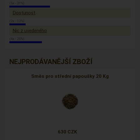
(5x - 31%)
Dostunost
(2x - 13%)
Nic z uvedeného
(4x - 25%)
NEJPRODÁVANĚJŠÍ ZBOŽÍ
Směs pro střední papoušky 20 Kg
630 CZK