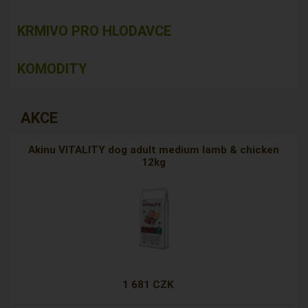
KRMIVO PRO HLODAVCE
KOMODITY
AKCE
Akinu VITALITY dog adult medium lamb & chicken
12kg
1 681 CZK