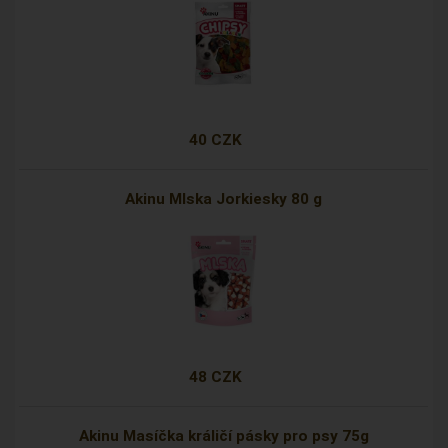
40 CZK
Akinu Mlska Jorkiesky 80 g
48 CZK
Akinu Masíčka králičí pásky pro psy 75g