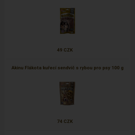
49 CZK
Akinu Flákota kuřecí sendvič s rybou pro psy 100 g
74 CZK