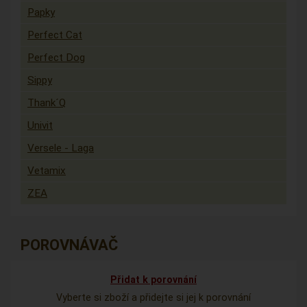
Papky
Perfect Cat
Perfect Dog
Sippy
Thank´Q
Univit
Versele - Laga
Vetamix
ZEA
POROVNÁVAČ
Přidat k porovnání
Vyberte si zboží a přidejte si jej k porovnání