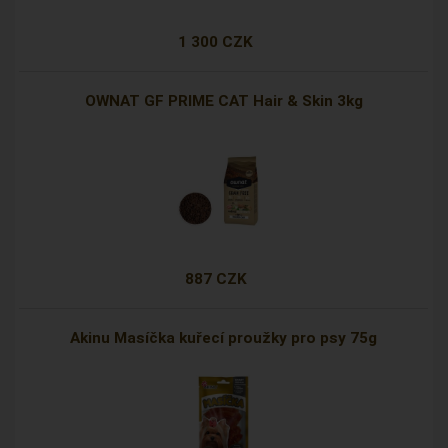
1 300 CZK
OWNAT GF PRIME CAT Hair & Skin 3kg
887 CZK
Akinu Masíčka kuřecí proužky pro psy 75g