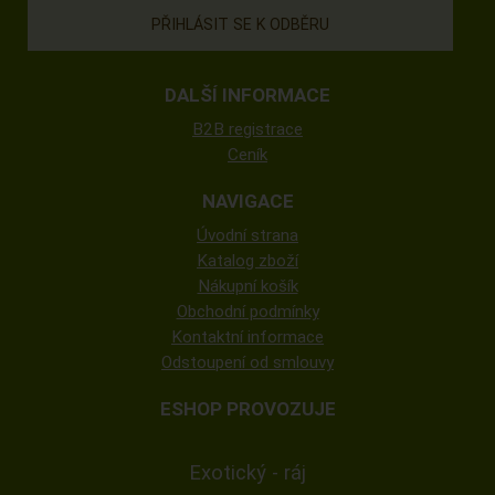
DALŠÍ INFORMACE
B2B registrace
Ceník
NAVIGACE
Úvodní strana
Katalog zboží
Nákupní košík
Obchodní podmínky
Kontaktní informace
Odstoupení od smlouvy
ESHOP PROVOZUJE
Exotický - ráj