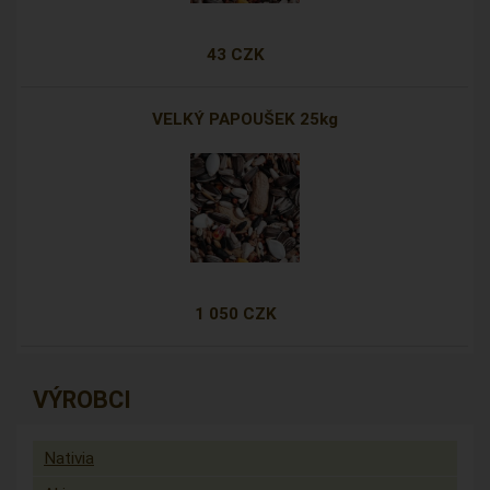
43 CZK
VELKÝ PAPOUŠEK 25kg
1 050 CZK
VÝROBCI
Nativia