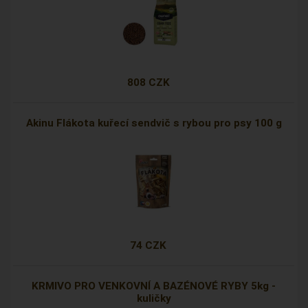
808 CZK
Akinu Flákota kuřecí sendvič s rybou pro psy 100 g
74 CZK
KRMIVO PRO VENKOVNÍ A BAZÉNOVÉ RYBY 5kg -
kuličky