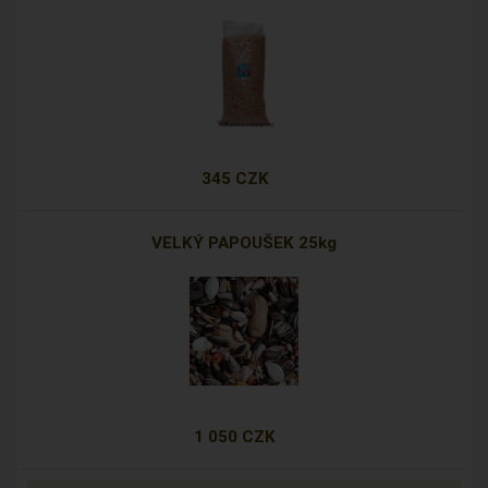
345 CZK
VELKÝ PAPOUŠEK 25kg
1 050 CZK