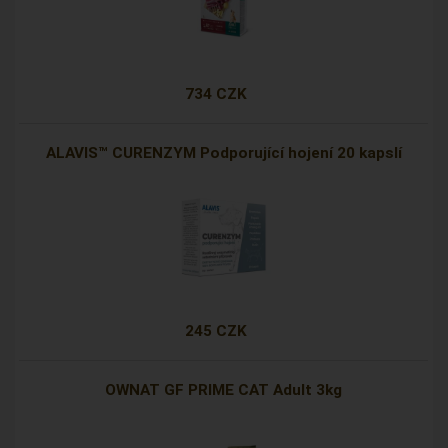
734 CZK
ALAVIS™ CURENZYM Podporující hojení 20 kapslí
245 CZK
OWNAT GF PRIME CAT Adult 3kg