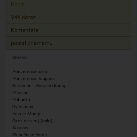
Popis
Váš dotaz
Komentáře
poslat známému
Složení:
Podzemnice celá
Podzemnice loupaná
Semenec - Semeno konopí
Pšenice
Pohanka
Oves nahý
Fazole Mungo
Čirok červený (milo)
Kukuřice
Slunečnice černá