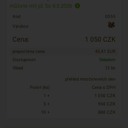
můžete mít již
So 8.8.2026
Kód:
0055
Výrobce:
Cena:
1 050 CZK
prepoctena cena:
43,41 EUR
Dostupnost:
Skladem
Sklad:
12 ks
přehled množstevních slev
Počet (ks)
Cena s DPH
1 +
1 050 CZK
5 +
960 CZK
10 +
880 CZK