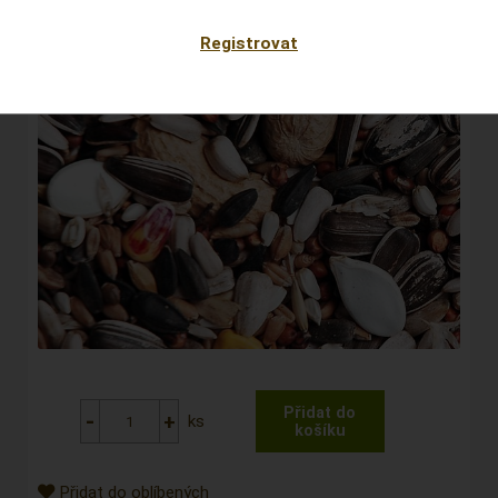
Registrovat
ks
Přidat do oblíbených