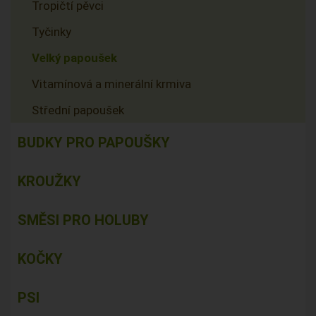
Tropičtí pěvci
Tyčinky
Velký papoušek
Vitamínová a minerální krmiva
Střední papoušek
BUDKY PRO PAPOUŠKY
KROUŽKY
SMĚSI PRO HOLUBY
KOČKY
PSI