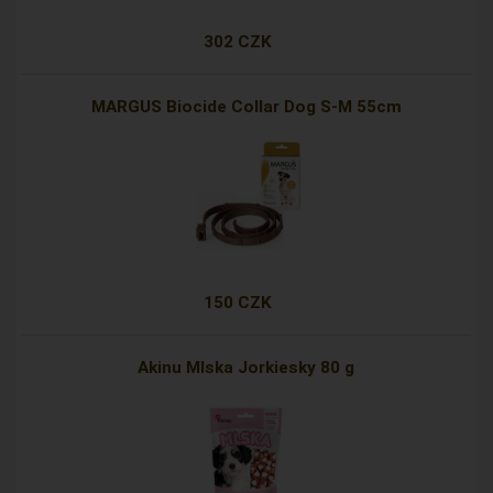
302 CZK
MARGUS Biocide Collar Dog S-M 55cm
150 CZK
Akinu Mlska Jorkiesky 80 g