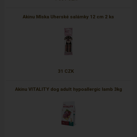
Akinu Mlska Uherské salámky 12 cm 2 ks
31 CZK
Akinu VITALITY dog adult hypoallergic lamb 3kg