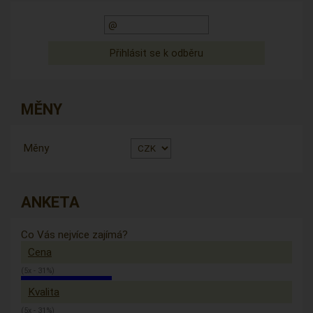
MĚNY
Měny
ANKETA
Co Vás nejvíce zajímá?
Cena
(5x - 31%)
Kvalita
(5x - 31%)