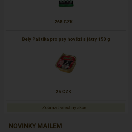
268 CZK
Bely Paštika pro psy hovězí s játry 150 g
25 CZK
Zobrazit všechny akce ...
NOVINKY MAILEM