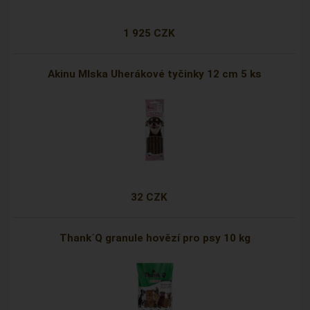
1 925 CZK
Akinu Mlska Uherákové tyčinky 12 cm 5 ks
32 CZK
Thank´Q granule hovězí pro psy 10 kg