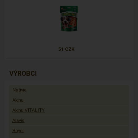
51 CZK
VÝROBCI
Nativia
Akinu
Akinu VITALITY
Alavis
Bayer