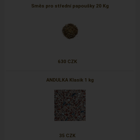
Směs pro střední papoušky 20 Kg
630 CZK
ANDULKA Klasik 1 kg
35 CZK