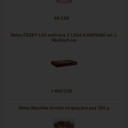
48 CZK
Akinu ČESKÝ LES matrace Z LESA A KAPRADÍ vel. L
95x65x9 cm
1 850 CZK
Akinu Masíčka hovězí stripsy pro psy 300 g