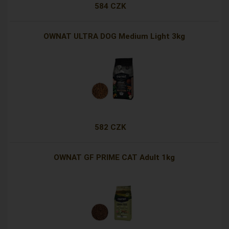
584 CZK
OWNAT ULTRA DOG Medium Light 3kg
582 CZK
OWNAT GF PRIME CAT Adult 1kg