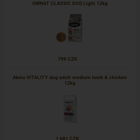
OWNAT CLASSIC DOG Light 12kg
799 CZK
Akinu VITALITY dog adult medium lamb & chicken
12kg
1 681 CZK