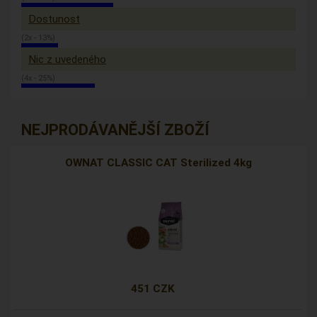
Dostunost
(2x - 13%)
Nic z uvedeného
(4x - 25%)
NEJPRODÁVANĚJŠÍ ZBOŽÍ
OWNAT CLASSIC CAT Sterilized 4kg
451 CZK