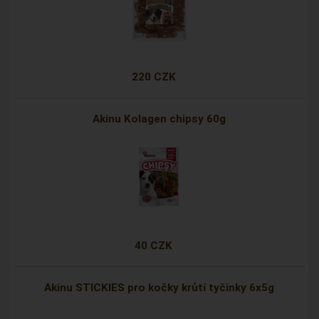
220 CZK
Akinu Kolagen chipsy 60g
40 CZK
Akinu STICKIES pro kočky krůtí tyčinky 6x5g