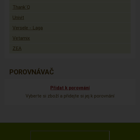
Thank´Q
Univit
Versele - Laga
Vetamix
ZEA
POROVNÁVAČ
Přidat k porovnání
Vyberte si zboží a přidejte si jej k porovnání