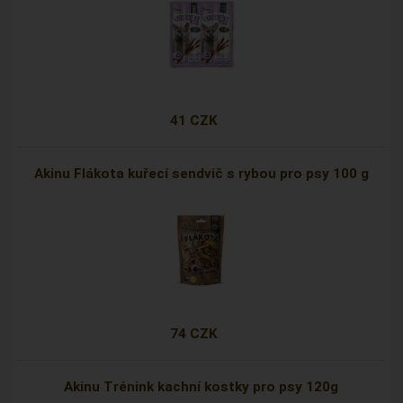
41 CZK
Akinu Flákota kuřecí sendvič s rybou pro psy 100 g
74 CZK
Akinu Trénink kachní kostky pro psy 120g