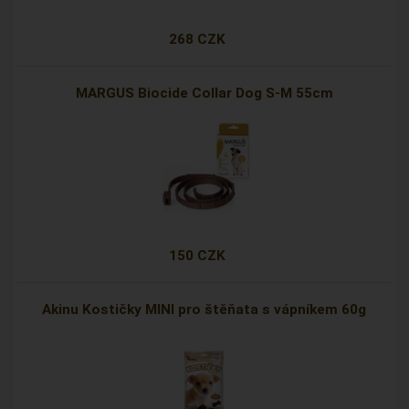
268 CZK
MARGUS Biocide Collar Dog S-M 55cm
150 CZK
Akinu Kostičky MINI pro štěňata s vápníkem 60g