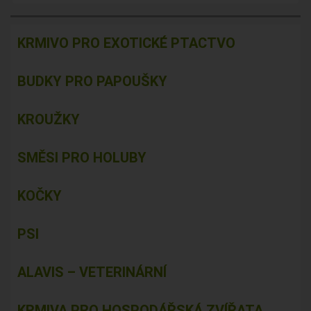
KRMIVO PRO EXOTICKÉ PTACTVO
BUDKY PRO PAPOUŠKY
KROUŽKY
SMĚSI PRO HOLUBY
KOČKY
PSI
ALAVIS – VETERINÁRNÍ
KRMIVA PRO HOSPODÁŘSKÁ ZVÍŘATA