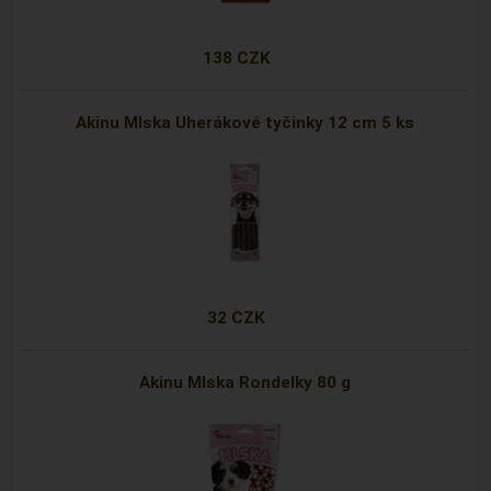
138 CZK
Akinu Mlska Uherákové tyčinky 12 cm 5 ks
32 CZK
Akinu Mlska Rondelky 80 g