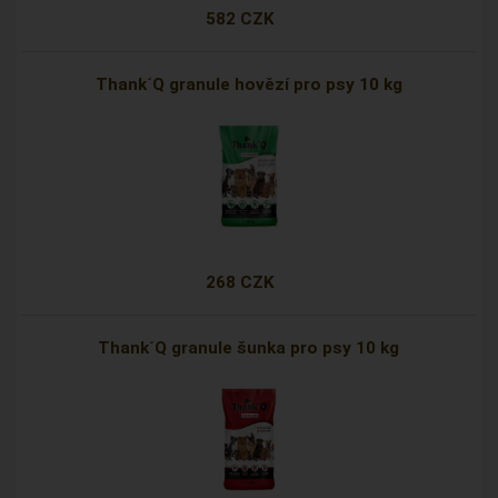
582 CZK
Thank´Q granule hovězí pro psy 10 kg
268 CZK
Thank´Q granule šunka pro psy 10 kg