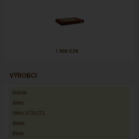
1 850 CZK
VÝROBCI
Nativia
Akinu
Akinu VITALITY
Alavis
Bayer