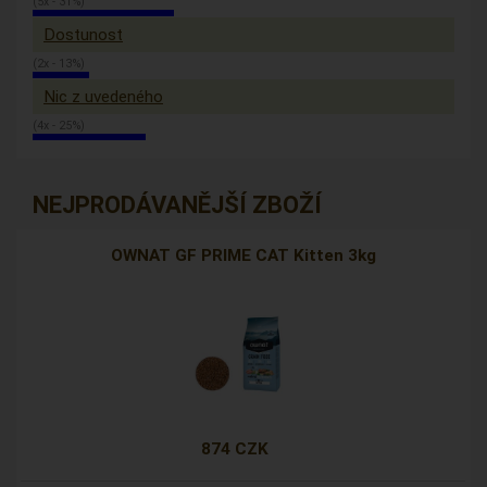
(5x - 31%)
Dostunost
(2x - 13%)
Nic z uvedeného
(4x - 25%)
NEJPRODÁVANĚJŠÍ ZBOŽÍ
OWNAT GF PRIME CAT Kitten 3kg
874 CZK