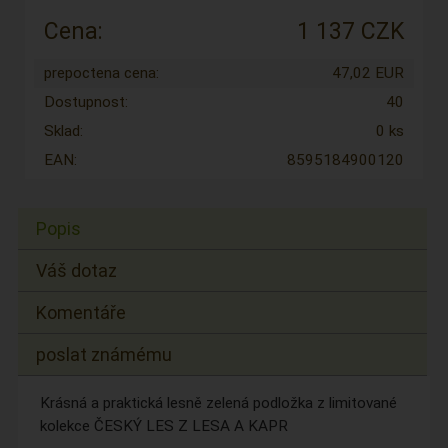
Cena:
1 137 CZK
prepoctena cena:
47,02 EUR
Dostupnost:
40
Sklad:
0 ks
EAN:
8595184900120
Popis
Váš dotaz
Komentáře
poslat známému
Krásná a praktická lesně zelená podložka z limitované
kolekce ČESKÝ LES Z LESA A KAPR