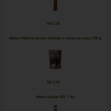
44 CZK
Akinu Flákota kachní tyčinky s rybou pro psy 100 g
58 CZK
Akinu Salám XXL 1 ks