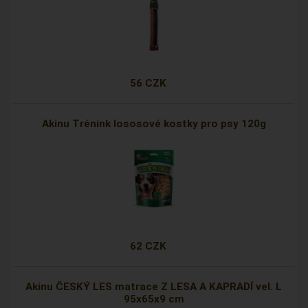
56 CZK
Akinu Trénink lososové kostky pro psy 120g
62 CZK
Akinu ČESKÝ LES matrace Z LESA A KAPRADÍ vel. L
95x65x9 cm