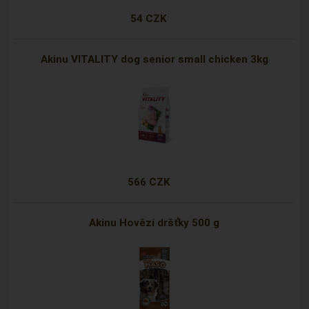
54 CZK
Akinu VITALITY dog senior small chicken 3kg
566 CZK
Akinu Hovězí dršťky 500 g