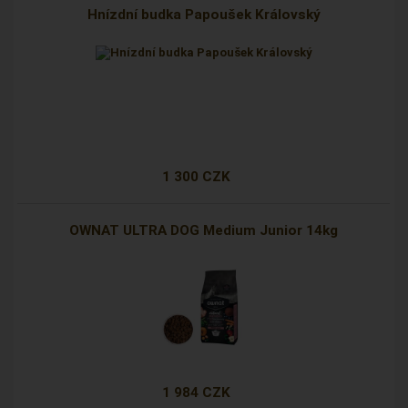
Hnízdní budka Papoušek Královský
1 300 CZK
OWNAT ULTRA DOG Medium Junior 14kg
1 984 CZK