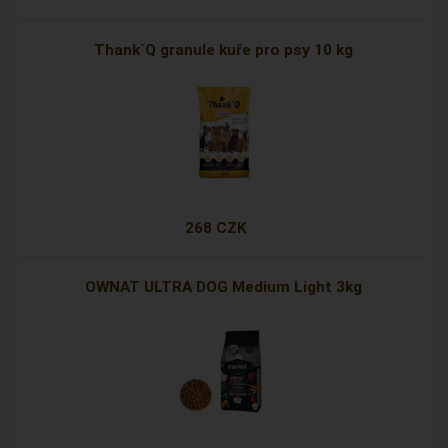
Thank´Q granule kuře pro psy 10 kg
268 CZK
OWNAT ULTRA DOG Medium Light 3kg