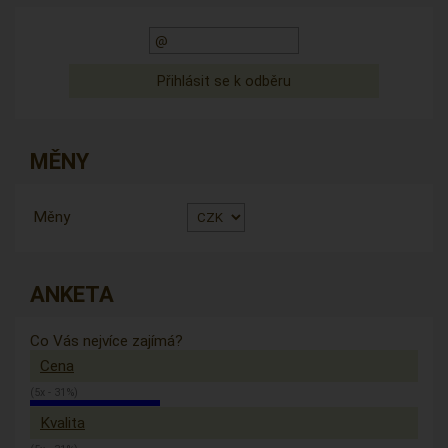
MĚNY
Měny
ANKETA
Co Vás nejvíce zajímá?
Cena
(5x - 31%)
Kvalita