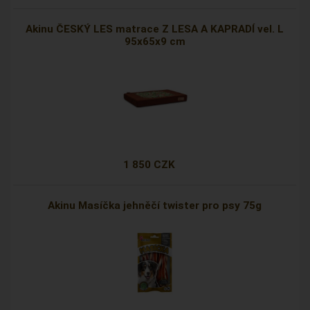
Akinu ČESKÝ LES matrace Z LESA A KAPRADÍ vel. L
95x65x9 cm
1 850 CZK
Akinu Masíčka jehněčí twister pro psy 75g