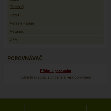
Thank´Q
Univit
Versele - Laga
Vetamix
ZEA
POROVNÁVAČ
Přidat k porovnání
Vyberte si zboží a přidejte si jej k porovnání