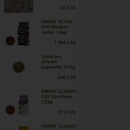
45 CZK
OWNAT ULTRA
DOG Medium
Junior 14kg
1 984 CZK
Směs pro
střední
papoušky 20 Kg
630 CZK
OWNAT CLASSIC
CAT Sterilized
1,5kg
219 CZK
OWNAT CLASSIC