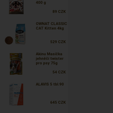
400 g
89 CZK
OWNAT CLASSIC
CAT Kitten 4kg
529 CZK
Akinu Masíčka
jehněčí twister
pro psy 75g
54 CZK
ALAVIS 5 tbl.90
645 CZK