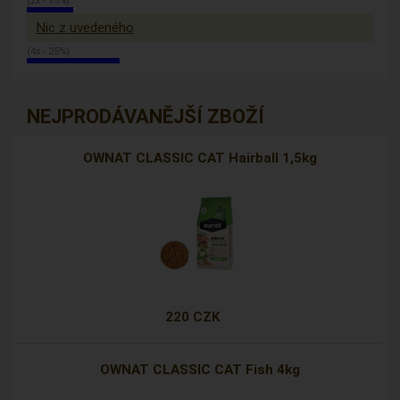
(2x - 13%)
Nic z uvedeného
(4x - 25%)
NEJPRODÁVANĚJŠÍ ZBOŽÍ
OWNAT CLASSIC CAT Hairball 1,5kg
220 CZK
OWNAT CLASSIC CAT Fish 4kg