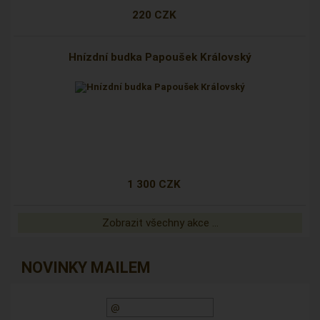
220 CZK
Hnízdní budka Papoušek Královský
1 300 CZK
Zobrazit všechny akce ...
NOVINKY MAILEM