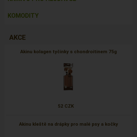
KOMODITY
AKCE
Akinu kolagen tyčinky s chondroitinem 75g
52 CZK
Akinu kleště na drápky pro malé psy a kočky