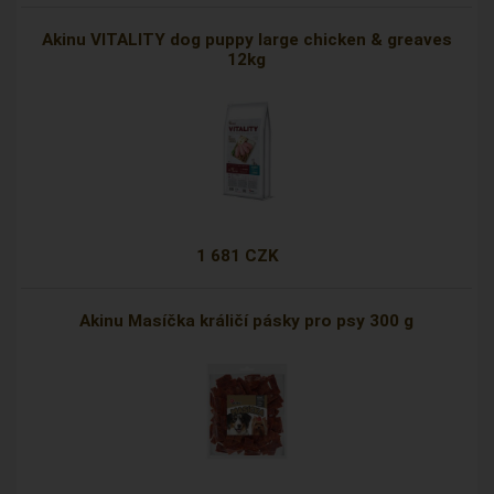
Akinu VITALITY dog puppy large chicken & greaves
12kg
1 681 CZK
Akinu Masíčka králičí pásky pro psy 300 g