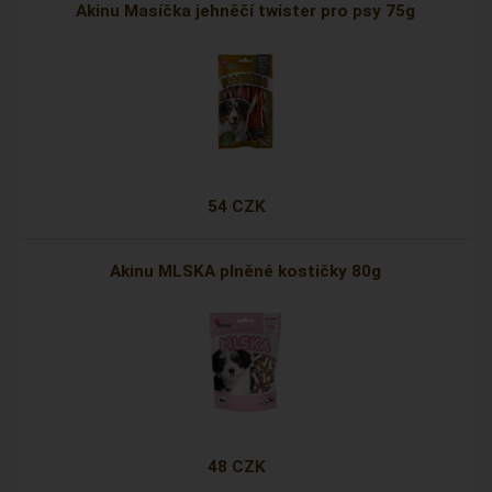
Akinu Masíčka jehněčí twister pro psy 75g
54 CZK
Akinu MLSKA plněné kostičky 80g
48 CZK