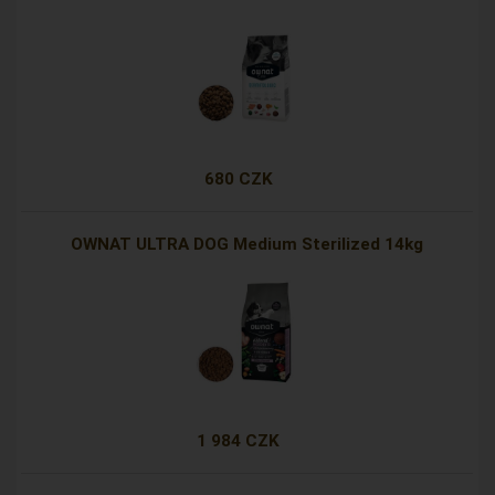
680 CZK
OWNAT ULTRA DOG Medium Sterilized 14kg
1 984 CZK