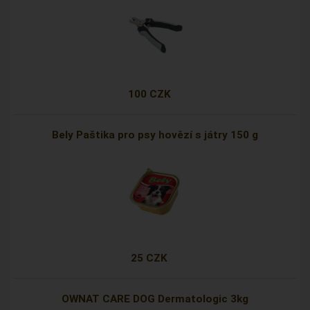
100 CZK
Bely Paštika pro psy hovězí s játry 150 g
25 CZK
OWNAT CARE DOG Dermatologic 3kg