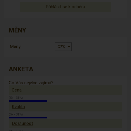
MĚNY
Měny
ANKETA
Co Vás nejvíce zajímá?
Cena
(5x - 31%)
Kvalita
(5x - 31%)
Dostunost