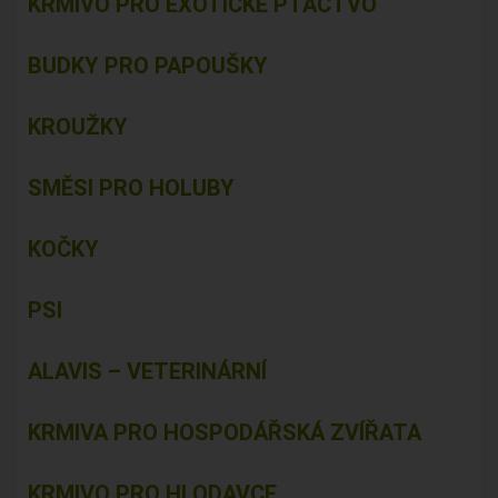
KRMIVO PRO EXOTICKÉ PTACTVO
BUDKY PRO PAPOUŠKY
KROUŽKY
SMĚSI PRO HOLUBY
KOČKY
PSI
ALAVIS – VETERINÁRNÍ
KRMIVA PRO HOSPODÁŘSKÁ ZVÍŘATA
KRMIVO PRO HLODAVCE