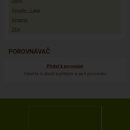
Univit
Versele - Laga
Vetamix
ZEA
POROVNÁVAČ
Přidat k porovnání
Vyberte si zboží a přidejte si jej k porovnání