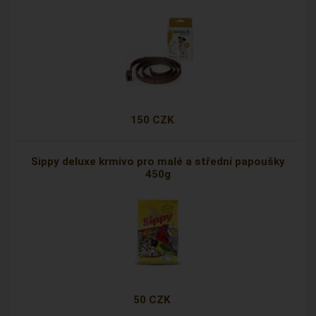
150 CZK
Sippy deluxe krmivo pro malé a střední papoušky
450g
50 CZK