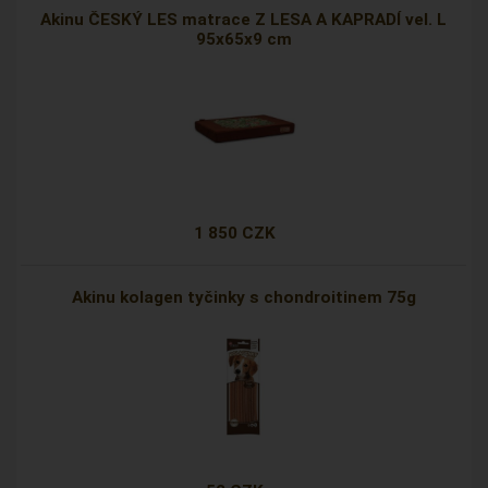
Akinu ČESKÝ LES matrace Z LESA A KAPRADÍ vel. L
95x65x9 cm
1 850 CZK
Akinu kolagen tyčinky s chondroitinem 75g