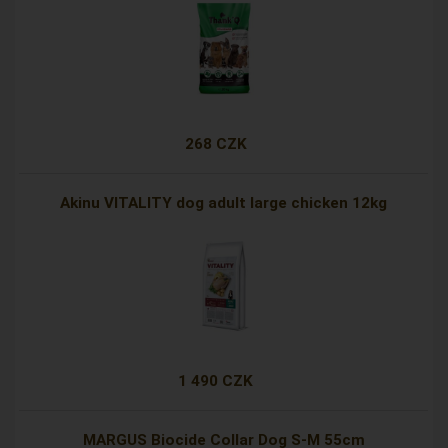
268 CZK
Akinu VITALITY dog adult large chicken 12kg
1 490 CZK
MARGUS Biocide Collar Dog S-M 55cm