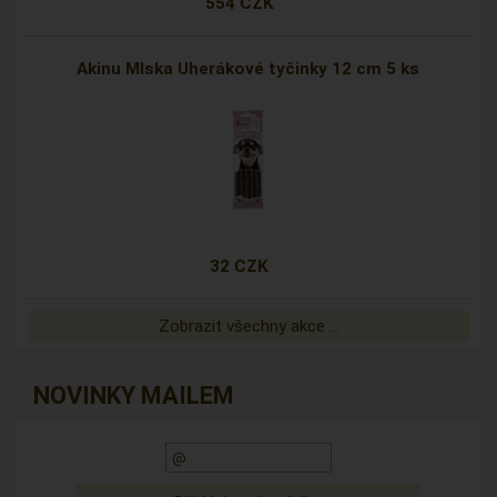
554 CZK
Akinu Mlska Uherákové tyčinky 12 cm 5 ks
32 CZK
Zobrazit všechny akce ...
NOVINKY MAILEM