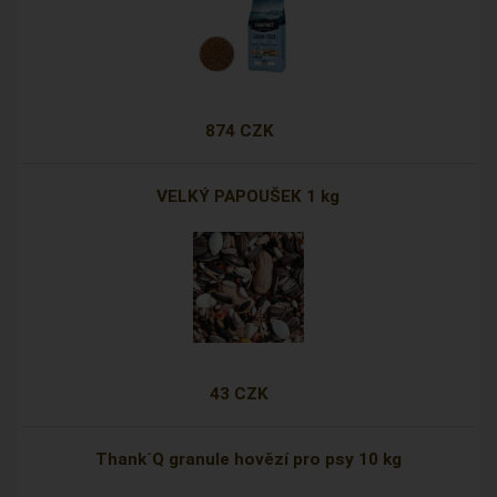
874 CZK
VELKÝ PAPOUŠEK 1 kg
43 CZK
Thank´Q granule hovězí pro psy 10 kg