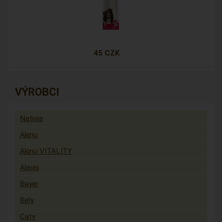
45 CZK
VÝROBCI
Nativia
Akinu
Akinu VITALITY
Alavis
Bayer
Bely
Caty