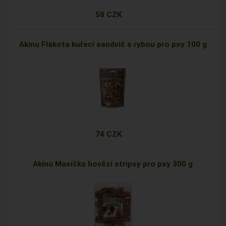
58 CZK
Akinu Flákota kuřecí sendvič s rybou pro psy 100 g
74 CZK
Akinu Masíčka hovězí stripsy pro psy 300 g