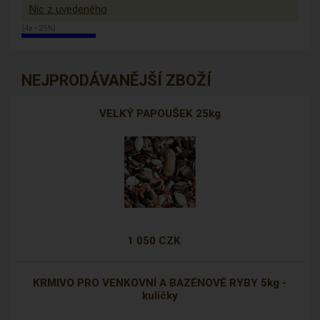
Nic z uvedeného
(4x - 25%)
NEJPRODÁVANĚJŠÍ ZBOŽÍ
VELKÝ PAPOUŠEK 25kg
1 050 CZK
KRMIVO PRO VENKOVNÍ A BAZÉNOVÉ RYBY 5kg -
kuličky