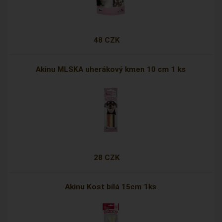
48 CZK
Akinu MLSKA uherákový kmen 10 cm 1 ks
28 CZK
Akinu Kost bílá 15cm 1ks