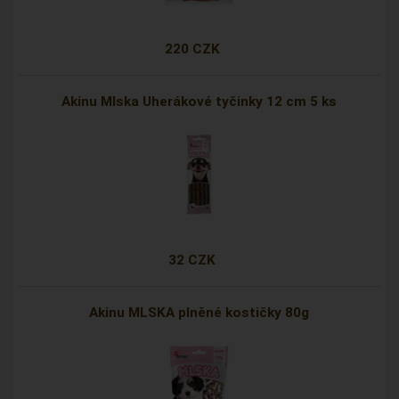
220 CZK
Akinu Mlska Uherákové tyčinky 12 cm 5 ks
32 CZK
Akinu MLSKA plněné kostičky 80g