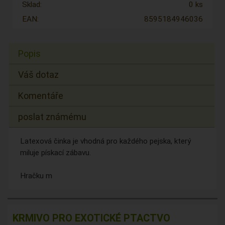
Sklad:
0 ks
EAN:
8595184946036
Popis
Váš dotaz
Komentáře
poslat známému
Latexová činka je vhodná pro každého pejska, který
miluje pískací zábavu.
Hračku m
KRMIVO PRO EXOTICKÉ PTACTVO