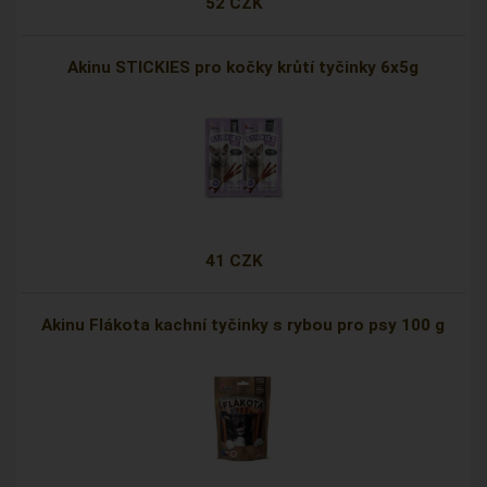
52 CZK
Akinu STICKIES pro kočky krůtí tyčinky 6x5g
41 CZK
Akinu Flákota kachní tyčinky s rybou pro psy 100 g