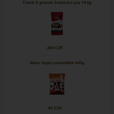
Thank´Q granule šunka pro psy 10 kg
268 CZK
Akinu tlapky poloměkké 400g
85 CZK