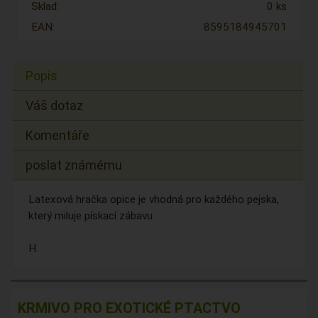
Sklad:
0 ks
EAN:
8595184945701
Popis
Váš dotaz
Komentáře
poslat známému
Latexová hračka opice je vhodná pro každého pejska,
který miluje pískací zábavu.
H
KRMIVO PRO EXOTICKÉ PTACTVO