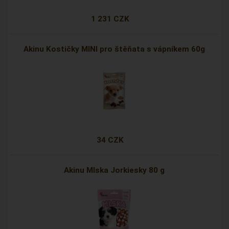
1 231 CZK
Akinu Kostičky MINI pro štěňata s vápníkem 60g
34 CZK
Akinu Mlska Jorkiesky 80 g