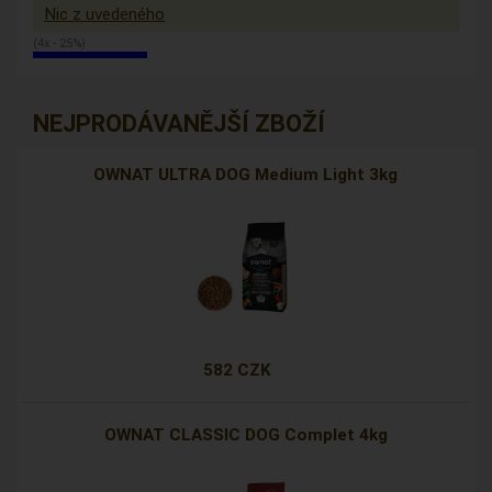
Nic z uvedeného
(4x - 25%)
NEJPRODÁVANĚJŠÍ ZBOŽÍ
OWNAT ULTRA DOG Medium Light 3kg
582 CZK
OWNAT CLASSIC DOG Complet 4kg