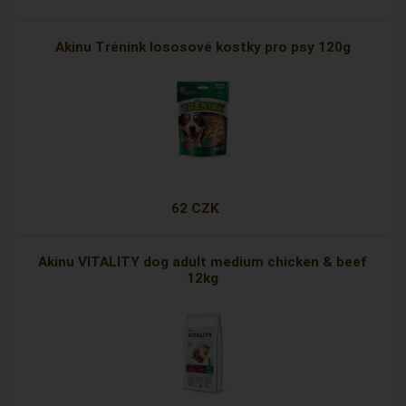
Akinu Trénink lososové kostky pro psy 120g
62 CZK
Akinu VITALITY dog adult medium chicken & beef
12kg