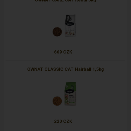
OWNAT CARE CAT Renal 3kg
669 CZK
OWNAT CLASSIC CAT Hairball 1,5kg
220 CZK