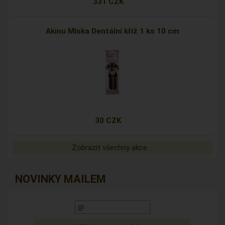
331 CZK
Akinu Mlska Dentální kříž 1 ks 10 cm
30 CZK
Zobrazit všechny akce ...
NOVINKY MAILEM