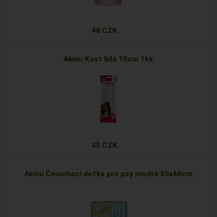
48 CZK
Akinu Kost bílá 15cm 1ks
45 CZK
Akinu Čmuchací dečka pro psy modrá 80x60cm