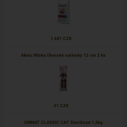
1 681 CZK
Akinu Mlska Uherské salámky 12 cm 2 ks
31 CZK
OWNAT CLASSIC CAT Sterilized 1,5kg