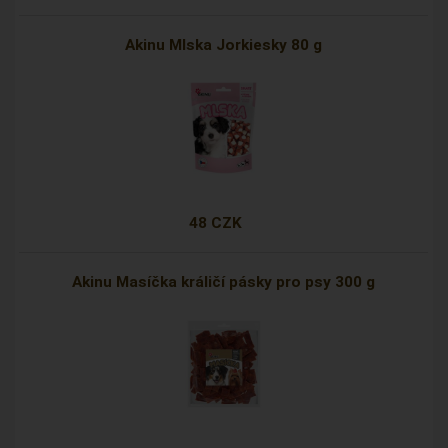
Akinu Mlska Jorkiesky 80 g
48 CZK
Akinu Masíčka králičí pásky pro psy 300 g