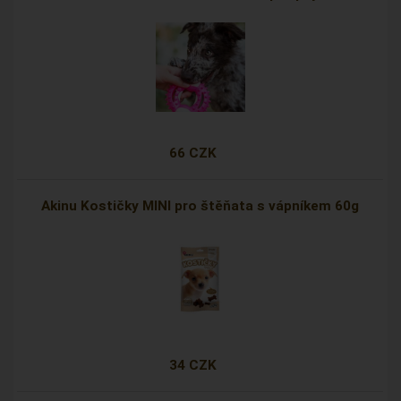
66 CZK
Akinu Kostičky MINI pro štěňata s vápníkem 60g
34 CZK