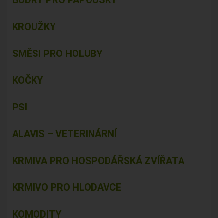
BUDKY PRO PAPOUŠKY
KROUŽKY
SMĚSI PRO HOLUBY
KOČKY
PSI
ALAVIS – VETERINÁRNÍ
KRMIVA PRO HOSPODÁŘSKÁ ZVÍŘATA
KRMIVO PRO HLODAVCE
KOMODITY