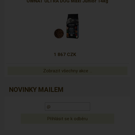
OWNAT ULTRA DOG Maxi Junior 14kg
1 867 CZK
Zobrazit všechny akce ...
NOVINKY MAILEM