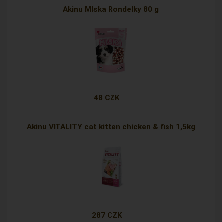
Akinu Mlska Rondelky 80 g
48 CZK
Akinu VITALITY cat kitten chicken & fish 1,5kg
287 CZK