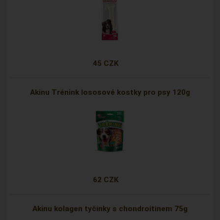
45 CZK
Akinu Trénink lososové kostky pro psy 120g
62 CZK
Akinu kolagen tyčinky s chondroitinem 75g