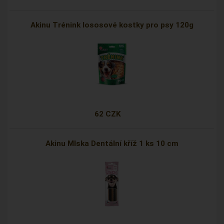
Akinu Trénink lososové kostky pro psy 120g
62 CZK
Akinu Mlska Dentální kříž 1 ks 10 cm