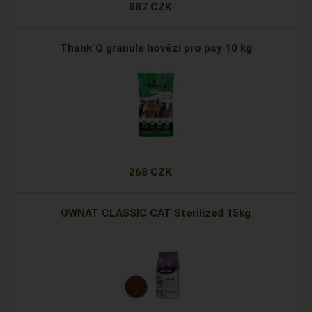
887 CZK
Thank´Q granule hovězí pro psy 10 kg
268 CZK
OWNAT CLASSIC CAT Sterilized 15kg