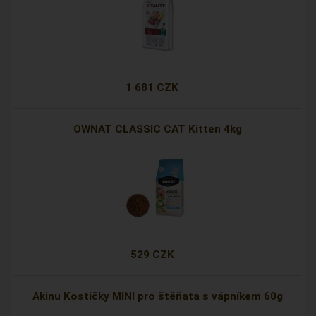
1 681 CZK
OWNAT CLASSIC CAT Kitten 4kg
529 CZK
Akinu Kostičky MINI pro štěňata s vápníkem 60g