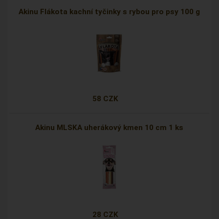
Akinu Flákota kachní tyčinky s rybou pro psy 100 g
58 CZK
Akinu MLSKA uherákový kmen 10 cm 1 ks
28 CZK