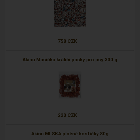
758 CZK
Akinu Masíčka králičí pásky pro psy 300 g
220 CZK
Akinu MLSKA plněné kostičky 80g