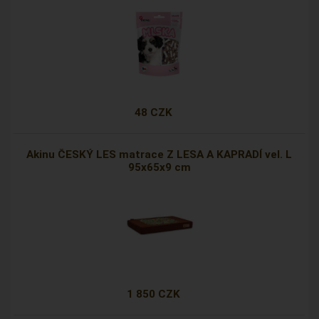
48 CZK
Akinu ČESKÝ LES matrace Z LESA A KAPRADÍ vel. L
95x65x9 cm
1 850 CZK