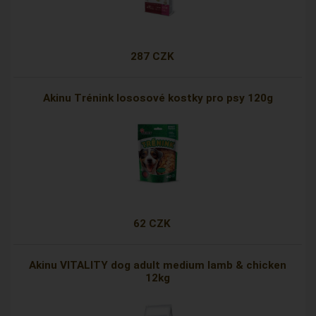
287 CZK
Akinu Trénink lososové kostky pro psy 120g
62 CZK
Akinu VITALITY dog adult medium lamb & chicken
12kg