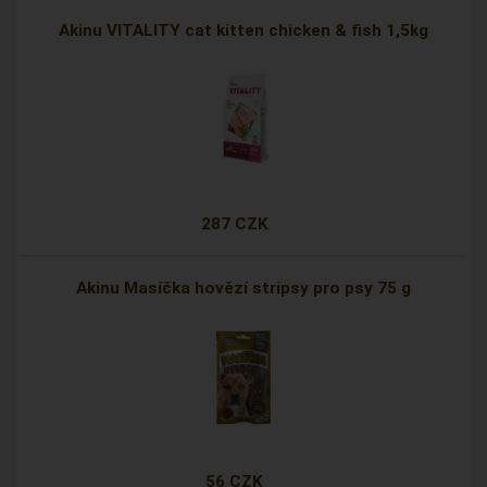
Akinu VITALITY cat kitten chicken & fish 1,5kg
287 CZK
Akinu Masíčka hovězí stripsy pro psy 75 g
56 CZK