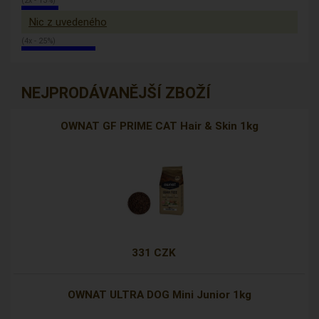
(2x - 13%)
Nic z uvedeného
(4x - 25%)
NEJPRODÁVANĚJŠÍ ZBOŽÍ
OWNAT GF PRIME CAT Hair & Skin 1kg
331 CZK
OWNAT ULTRA DOG Mini Junior 1kg