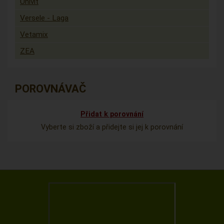
Univit
Versele - Laga
Vetamix
ZEA
POROVNÁVAČ
Přidat k porovnání
Vyberte si zboží a přidejte si jej k porovnání