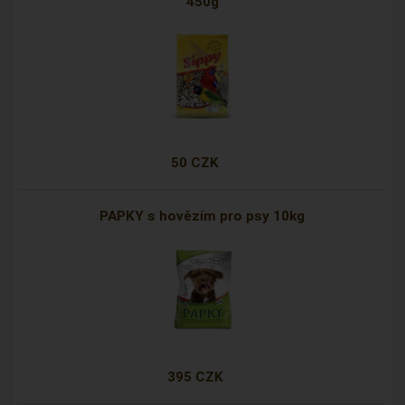
450g
50 CZK
PAPKY s hovězím pro psy 10kg
395 CZK