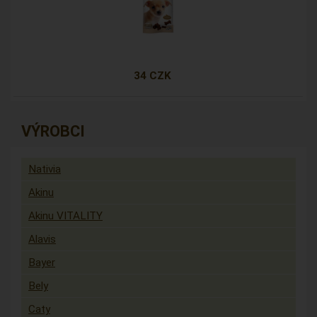
34 CZK
VÝROBCI
Nativia
Akinu
Akinu VITALITY
Alavis
Bayer
Bely
Caty