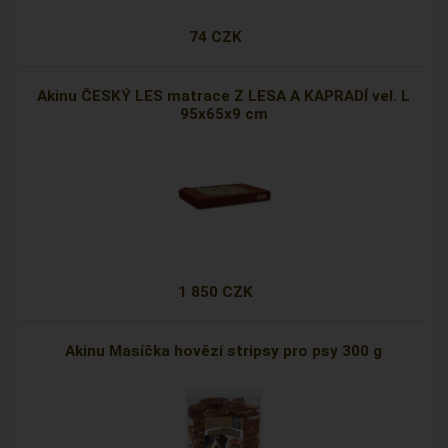
74 CZK
Akinu ČESKÝ LES matrace Z LESA A KAPRADÍ vel. L
95x65x9 cm
1 850 CZK
Akinu Masíčka hovězí stripsy pro psy 300 g