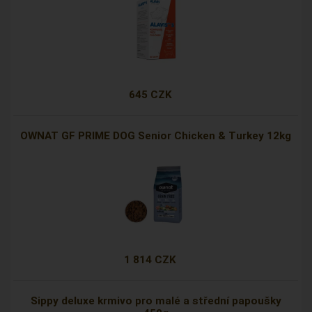
645 CZK
OWNAT GF PRIME DOG Senior Chicken & Turkey 12kg
1 814 CZK
Sippy deluxe krmivo pro malé a střední papoušky