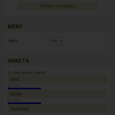
MĚNY
Měny
ANKETA
Co Vás nejvíce zajímá?
Cena
(5x - 31%)
Kvalita
(5x - 31%)
Dostunost