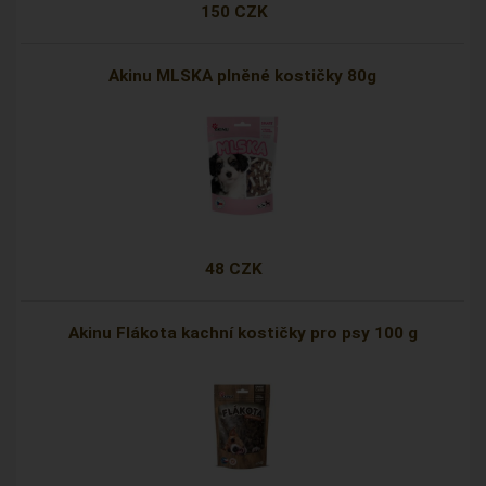
150 CZK
Akinu MLSKA plněné kostičky 80g
48 CZK
Akinu Flákota kachní kostičky pro psy 100 g