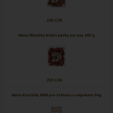
220 CZK
Akinu Masíčka králičí pásky pro psy 300 g
220 CZK
Akinu Kostičky MINI pro štěňata s vápníkem 60g