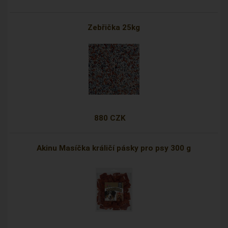
Zebřička 25kg
880 CZK
Akinu Masíčka králičí pásky pro psy 300 g