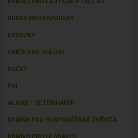
KRMIVO PRO EXOTICKÉ PTACTVO
BUDKY PRO PAPOUŠKY
KROUŽKY
SMĚSI PRO HOLUBY
KOČKY
PSI
ALAVIS – VETERINÁRNÍ
KRMIVA PRO HOSPODÁŘSKÁ ZVÍŘATA
KRMIVO PRO HLODAVCE