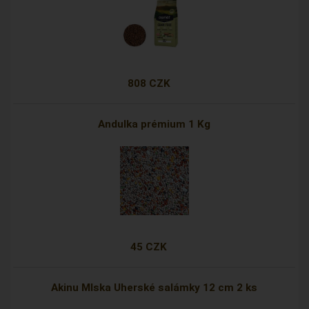
808 CZK
Andulka prémium 1 Kg
45 CZK
Akinu Mlska Uherské salámky 12 cm 2 ks