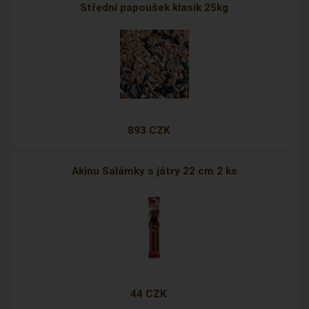
Střední papoušek klasik 25kg
893 CZK
Akinu Salámky s játry 22 cm 2 ks
44 CZK