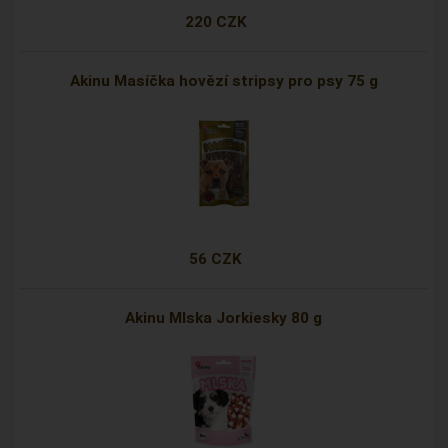
220 CZK
Akinu Masíčka hovězí stripsy pro psy 75 g
56 CZK
Akinu Mlska Jorkiesky 80 g