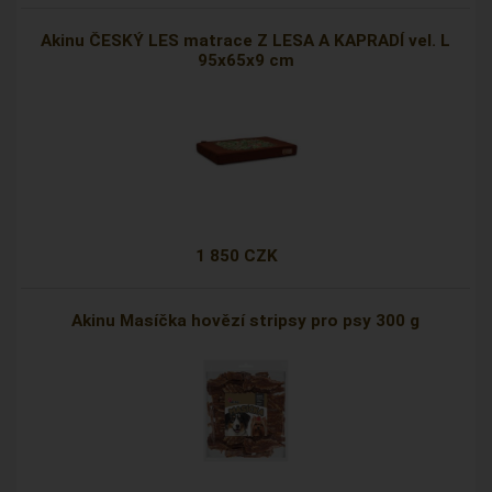
Akinu ČESKÝ LES matrace Z LESA A KAPRADÍ vel. L
95x65x9 cm
1 850 CZK
Akinu Masíčka hovězí stripsy pro psy 300 g