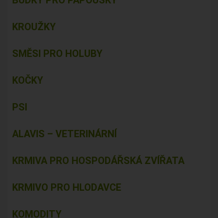
BUDKY PRO PAPOUŠKY
KROUŽKY
SMĚSI PRO HOLUBY
KOČKY
PSI
ALAVIS – VETERINÁRNÍ
KRMIVA PRO HOSPODÁŘSKÁ ZVÍŘATA
KRMIVO PRO HLODAVCE
KOMODITY