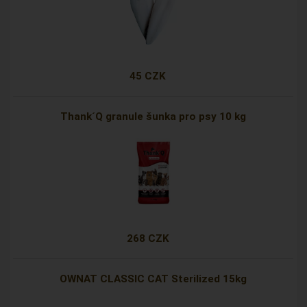
45 CZK
Thank´Q granule šunka pro psy 10 kg
268 CZK
OWNAT CLASSIC CAT Sterilized 15kg