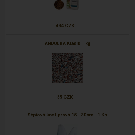
434 CZK
ANDULKA Klasik 1 kg
35 CZK
Sépiová kost pravá 15 - 30cm - 1 Ks