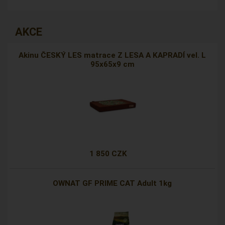
AKCE
Akinu ČESKÝ LES matrace Z LESA A KAPRADÍ vel. L
95x65x9 cm
1 850 CZK
OWNAT GF PRIME CAT Adult 1kg