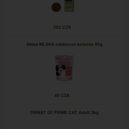
302 CZK
Akinu MLSKA salámová kolečka 80g
45 CZK
OWNAT GF PRIME CAT Adult 3kg