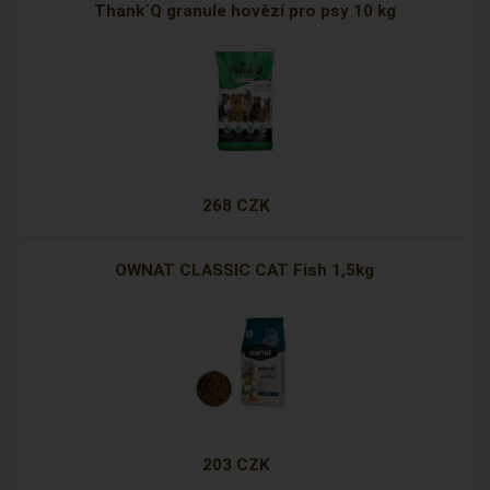
Thank´Q granule hovězí pro psy 10 kg
268 CZK
OWNAT CLASSIC CAT Fish 1,5kg
203 CZK