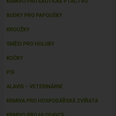
KRMIVO PRO EXOTICKÉ PTACTVO
BUDKY PRO PAPOUŠKY
KROUŽKY
SMĚSI PRO HOLUBY
KOČKY
PSI
ALAVIS – VETERINÁRNÍ
KRMIVA PRO HOSPODÁŘSKÁ ZVÍŘATA
KRMIVO PRO HLODAVCE