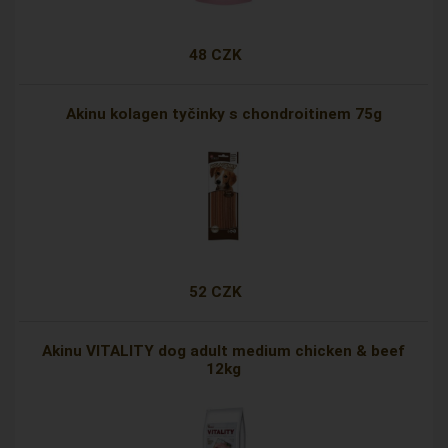
48 CZK
Akinu kolagen tyčinky s chondroitinem 75g
52 CZK
Akinu VITALITY dog adult medium chicken & beef
12kg