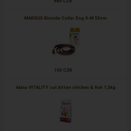
880 CZK
MARGUS Biocide Collar Dog S-M 55cm
150 CZK
Akinu VITALITY cat kitten chicken & fish 1,5kg