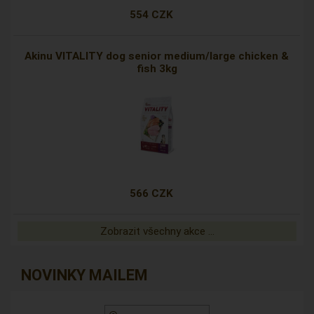
554 CZK
Akinu VITALITY dog senior medium/large chicken &
fish 3kg
566 CZK
Zobrazit všechny akce ...
NOVINKY MAILEM