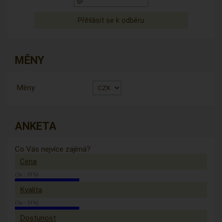
MĚNY
Měny
ANKETA
Co Vás nejvíce zajímá?
Cena
(5x - 31%)
Kvalita
(5x - 31%)
Dostunost