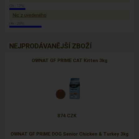
(2x - 13%)
Nic z uvedeného
(4x - 25%)
NEJPRODÁVANĚJŠÍ ZBOŽÍ
OWNAT GF PRIME CAT Kitten 3kg
874 CZK
OWNAT GF PRIME DOG Senior Chicken & Turkey 3kg