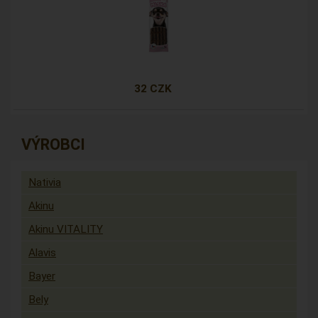
32 CZK
VÝROBCI
Nativia
Akinu
Akinu VITALITY
Alavis
Bayer
Bely