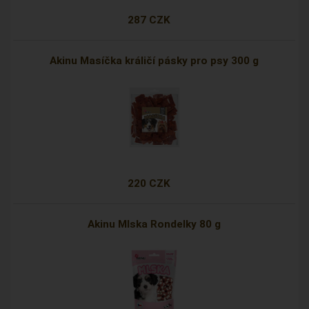
287 CZK
Akinu Masíčka králičí pásky pro psy 300 g
220 CZK
Akinu Mlska Rondelky 80 g