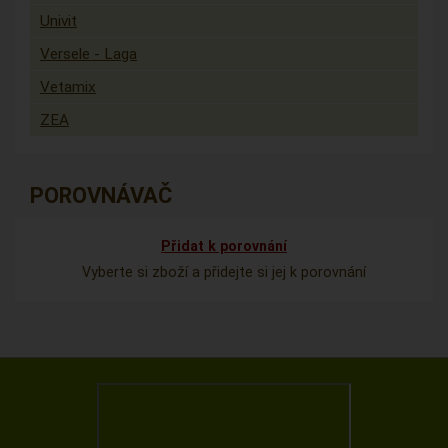
Univit
Versele - Laga
Vetamix
ZEA
POROVNÁVAČ
Přidat k porovnání
Vyberte si zboží a přidejte si jej k porovnání