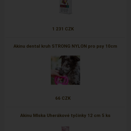
1 231 CZK
Akinu dental kruh STRONG NYLON pro psy 10cm
66 CZK
Akinu Mlska Uherákové tyčinky 12 cm 5 ks