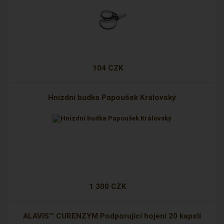
104 CZK
Hnízdní budka Papoušek Královský
1 300 CZK
ALAVIS™ CURENZYM Podporující hojení 20 kapslí