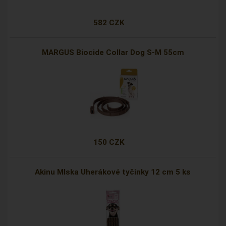
582 CZK
MARGUS Biocide Collar Dog S-M 55cm
150 CZK
Akinu Mlska Uherákové tyčinky 12 cm 5 ks