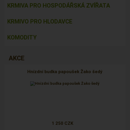
KRMIVA PRO HOSPODÁŘSKÁ ZVÍŘATA
KRMIVO PRO HLODAVCE
KOMODITY
AKCE
Hnízdní budka papoušek Žako šedý
1 250 CZK