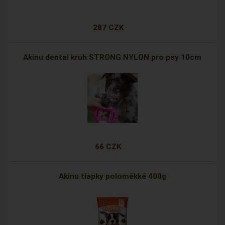
287 CZK
Akinu dental kruh STRONG NYLON pro psy 10cm
66 CZK
Akinu tlapky poloměkké 400g