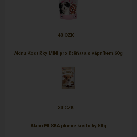
48 CZK
Akinu Kostičky MINI pro štěňata s vápníkem 60g
34 CZK
Akinu MLSKA plněné kostičky 80g