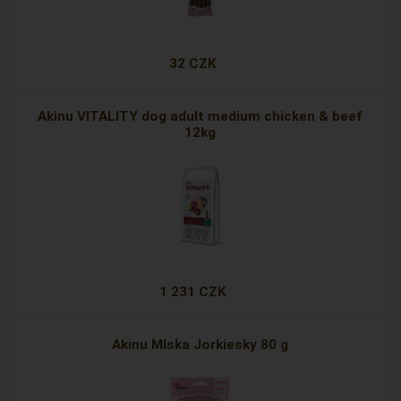
32 CZK
Akinu VITALITY dog adult medium chicken & beef
12kg
1 231 CZK
Akinu Mlska Jorkiesky 80 g