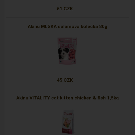
51 CZK
Akinu MLSKA salámová kolečka 80g
45 CZK
Akinu VITALITY cat kitten chicken & fish 1,5kg