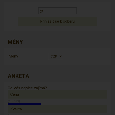
MĚNY
Měny
ANKETA
Co Vás nejvíce zajímá?
Cena
(5x - 31%)
Kvalita