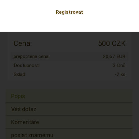
můžete mít již
So 8.8.2026
Registrovat
Kód:
0021
Výrobce:
Cena:
500 CZK
prepoctena cena:
20,67 EUR
Dostupnost:
3 Dnů
Sklad:
-2 ks
Popis
Váš dotaz
Komentáře
poslat známému