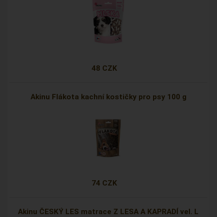
48 CZK
Akinu Flákota kachní kostičky pro psy 100 g
74 CZK
Akinu ČESKÝ LES matrace Z LESA A KAPRADÍ vel. L