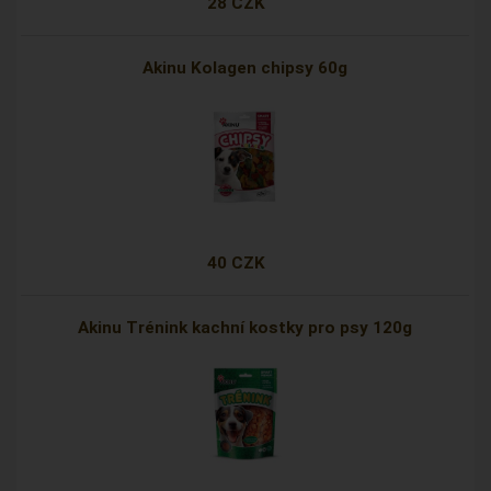
28 CZK
Akinu Kolagen chipsy 60g
40 CZK
Akinu Trénink kachní kostky pro psy 120g