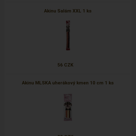
Akinu Salám XXL 1 ks
56 CZK
Akinu MLSKA uherákový kmen 10 cm 1 ks