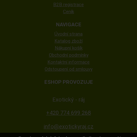
B2B registrace
Ceník
NAVIGACE
Úvodní strana
Katalog zboží
Nákupní košík
Obchodní podmínky
Kontaktní informace
Odstoupení od smlouvy
ESHOP PROVOZUJE
Exotický - ráj
+420 774 699 268
info@exotickyraj.cz