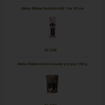
Akinu Mlska Dentální kříž 1 ks 10 cm
30 CZK
Akinu Flákota krůtí kousky pro psy 100 g