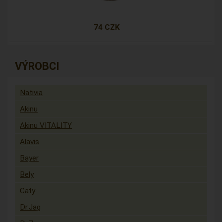
74 CZK
VÝROBCI
Nativia
Akinu
Akinu VITALITY
Alavis
Bayer
Bely
Caty
Dr.Jag