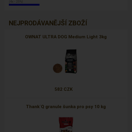
(4x - 25%)
NEJPRODÁVANĚJŠÍ ZBOŽÍ
OWNAT ULTRA DOG Medium Light 3kg
582 CZK
Thank´Q granule šunka pro psy 10 kg