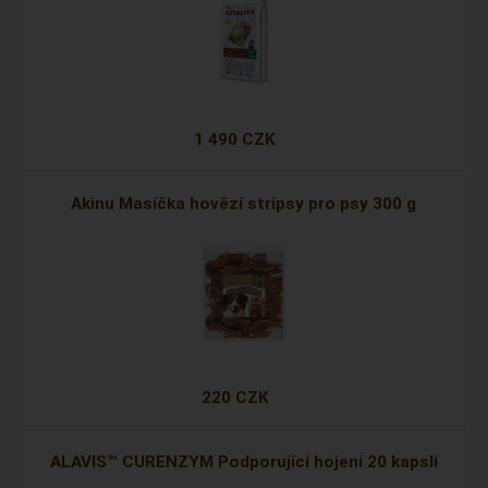
1 490 CZK
Akinu Masíčka hovězí stripsy pro psy 300 g
220 CZK
ALAVIS™ CURENZYM Podporující hojení 20 kapslí