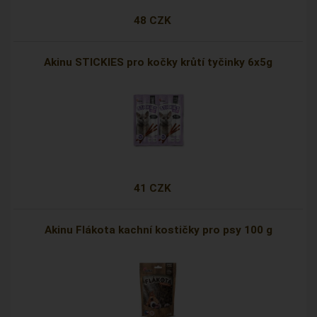
48 CZK
Akinu STICKIES pro kočky krůtí tyčinky 6x5g
41 CZK
Akinu Flákota kachní kostičky pro psy 100 g