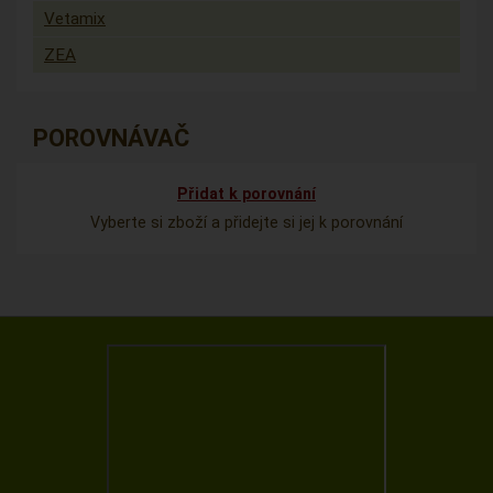
Vetamix
ZEA
POROVNÁVAČ
Přidat k porovnání
Vyberte si zboží a přidejte si jej k porovnání