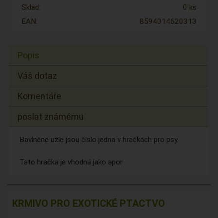
Sklad:
0 ks
EAN:
8594014620313
Popis
Váš dotaz
Komentáře
poslat známému
Bavlněné uzle jsou číslo jedna v hračkách pro psy.
Tato hračka je vhodná jako apor
KRMIVO PRO EXOTICKÉ PTACTVO