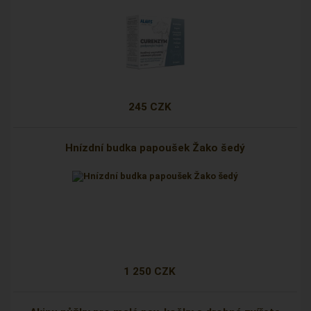
245 CZK
Hnízdní budka papoušek Žako šedý
1 250 CZK