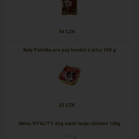
54 CZK
Bely Paštika pro psy hovězí s játry 150 g
25 CZK
Akinu VITALITY dog adult large chicken 12kg