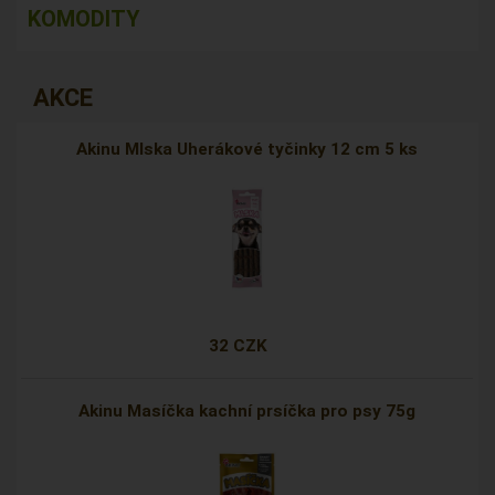
KOMODITY
AKCE
Akinu Mlska Uherákové tyčinky 12 cm 5 ks
32 CZK
Akinu Masíčka kachní prsíčka pro psy 75g