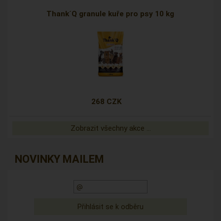
Thank´Q granule kuře pro psy 10 kg
268 CZK
Zobrazit všechny akce ...
NOVINKY MAILEM