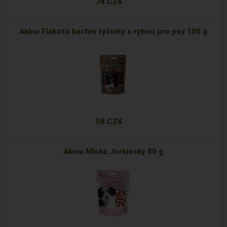
74 CZK
Akinu Flákota kachní tyčinky s rybou pro psy 100 g
58 CZK
Akinu Mlska Jorkiesky 80 g