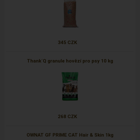
345 CZK
Thank´Q granule hovězí pro psy 10 kg
268 CZK
OWNAT GF PRIME CAT Hair & Skin 1kg