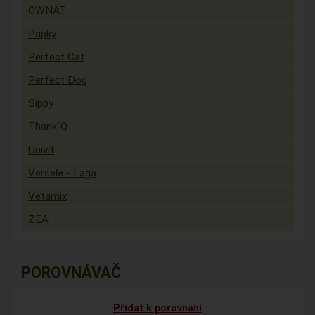
OWNAT
Papky
Perfect Cat
Perfect Dog
Sippy
Thank´Q
Univit
Versele - Laga
Vetamix
ZEA
POROVNÁVAČ
Přidat k porovnání