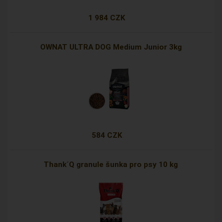
1 984 CZK
OWNAT ULTRA DOG Medium Junior 3kg
584 CZK
Thank´Q granule šunka pro psy 10 kg