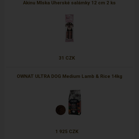
Akinu Mlska Uherské salámky 12 cm 2 ks
31 CZK
OWNAT ULTRA DOG Medium Lamb & Rice 14kg
1 925 CZK