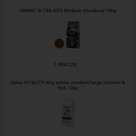
OWNAT ULTRA DOG Medium Sterilized 14kg
1 984 CZK
Akinu VITALITY dog senior medium/large chicken &
fish 12kg