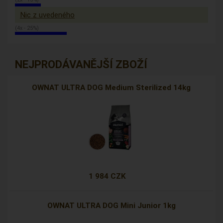
Nic z uvedeného
(4x - 25%)
NEJPRODÁVANĚJŠÍ ZBOŽÍ
OWNAT ULTRA DOG Medium Sterilized 14kg
1 984 CZK
OWNAT ULTRA DOG Mini Junior 1kg