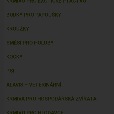
KRMIVO PRO EXOTICKÉ PTACTVO
BUDKY PRO PAPOUŠKY
KROUŽKY
SMĚSI PRO HOLUBY
KOČKY
PSI
ALAVIS – VETERINÁRNÍ
KRMIVA PRO HOSPODÁŘSKÁ ZVÍŘATA
KRMIVO PRO HLODAVCE