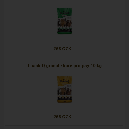
268 CZK
Thank´Q granule kuře pro psy 10 kg
268 CZK