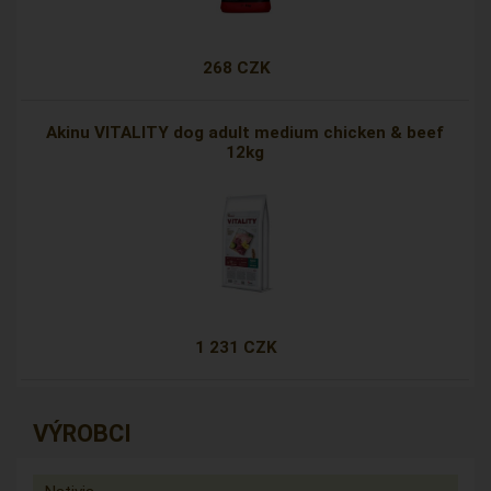
268 CZK
Akinu VITALITY dog adult medium chicken & beef
12kg
1 231 CZK
VÝROBCI