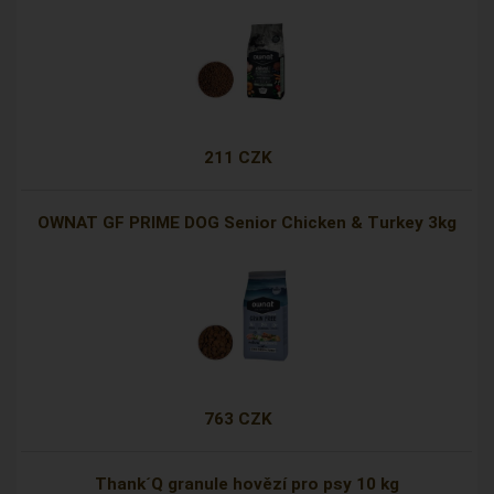
211 CZK
OWNAT GF PRIME DOG Senior Chicken & Turkey 3kg
763 CZK
Thank´Q granule hovězí pro psy 10 kg