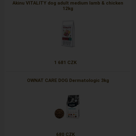
Akinu VITALITY dog adult medium lamb & chicken
12kg
1 681 CZK
OWNAT CARE DOG Dermatologic 3kg
680 CZK