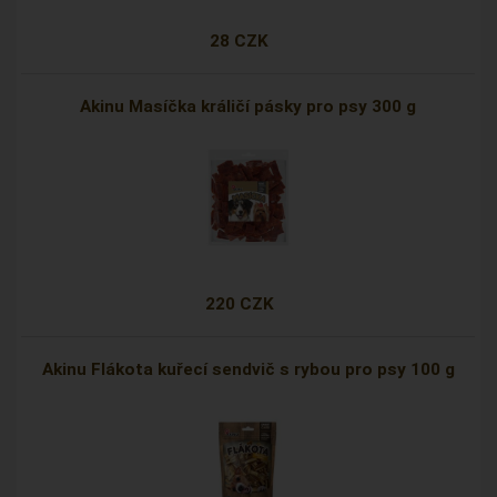
28 CZK
Akinu Masíčka králičí pásky pro psy 300 g
220 CZK
Akinu Flákota kuřecí sendvič s rybou pro psy 100 g