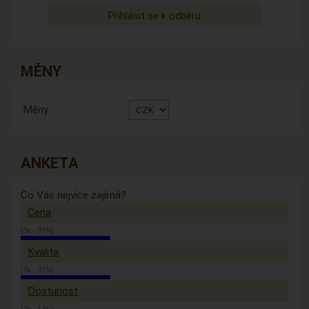
MĚNY
Měny
ANKETA
Co Vás nejvíce zajímá?
Cena
(5x - 31%)
Kvalita
(5x - 31%)
Dostunost