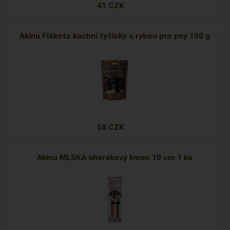
41 CZK
Akinu Flákota kachní tyčinky s rybou pro psy 100 g
58 CZK
Akinu MLSKA uherákový kmen 10 cm 1 ks