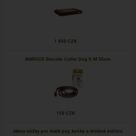
1 850 CZK
MARGUS Biocide Collar Dog S-M 55cm
150 CZK
Akinu nůžky pro malé psy, kočky a drobná zvířata