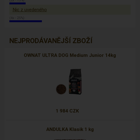
(2x - 13%)
Nic z uvedeného
(4x - 25%)
NEJPRODÁVANĚJŠÍ ZBOŽÍ
OWNAT ULTRA DOG Medium Junior 14kg
1 984 CZK
ANDULKA Klasik 1 kg