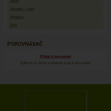
Univit
Versele - Laga
Vetamix
ZEA
POROVNÁVAČ
Přidat k porovnání
Vyberte si zboží a přidejte si jej k porovnání