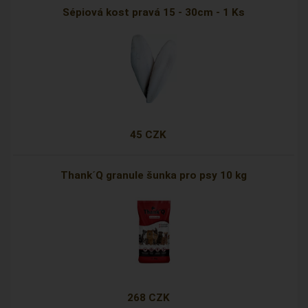
Sépiová kost pravá 15 - 30cm - 1 Ks
45 CZK
Thank´Q granule šunka pro psy 10 kg
268 CZK