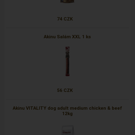
74 CZK
Akinu Salám XXL 1 ks
56 CZK
Akinu VITALITY dog adult medium chicken & beef
12kg