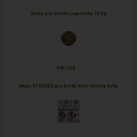
Směs pro střední papoušky 20 Kg
630 CZK
Akinu STICKIES pro kočky krůtí tyčinky 6x5g