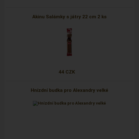
Akinu Salámky s játry 22 cm 2 ks
44 CZK
Hnízdní budka pro Alexandry velké