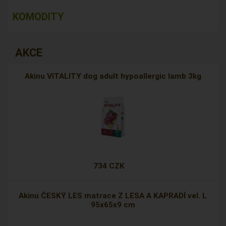
KOMODITY
AKCE
Akinu VITALITY dog adult hypoallergic lamb 3kg
734 CZK
Akinu ČESKÝ LES matrace Z LESA A KAPRADÍ vel. L
95x65x9 cm