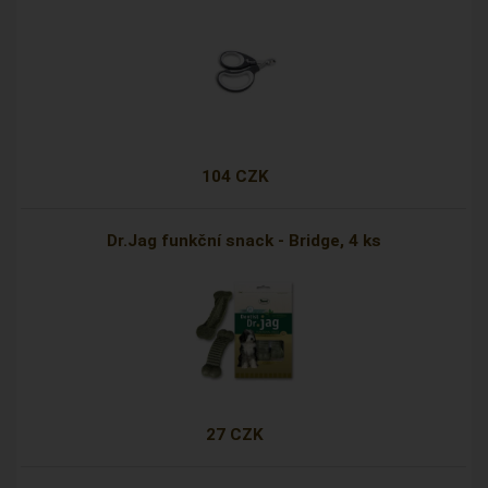
104 CZK
Dr.Jag funkční snack - Bridge, 4 ks
27 CZK