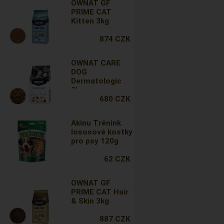
OWNAT GF
PRIME CAT
Kitten 3kg
874 CZK
OWNAT CARE
DOG
Dermatologic
3kg
680 CZK
Akinu Trénink
lososové kostky
pro psy 120g
62 CZK
OWNAT GF
PRIME CAT Hair
& Skin 3kg
887 CZK