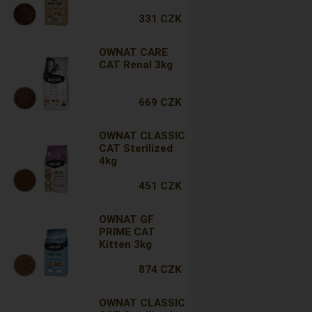
331 CZK
OWNAT CARE
CAT Renal 3kg
669 CZK
OWNAT CLASSIC
CAT Sterilized
4kg
451 CZK
OWNAT GF
PRIME CAT
Kitten 3kg
874 CZK
OWNAT CLASSIC