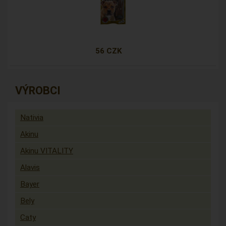
56 CZK
VÝROBCI
Nativia
Akinu
Akinu VITALITY
Alavis
Bayer
Bely
Caty