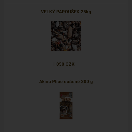
VELKÝ PAPOUŠEK 25kg
1 050 CZK
Akinu Plíce sušené 300 g