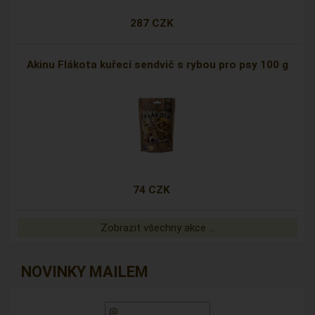
287 CZK
Akinu Flákota kuřecí sendvič s rybou pro psy 100 g
74 CZK
Zobrazit všechny akce ...
NOVINKY MAILEM