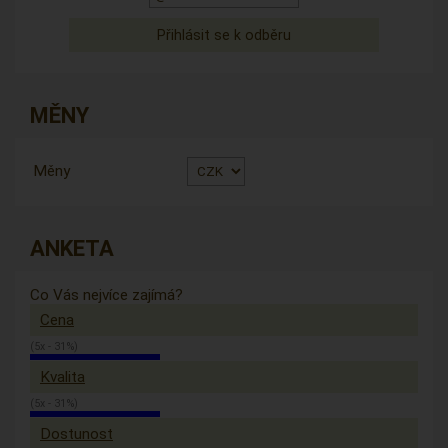
MĚNY
Měny
ANKETA
Co Vás nejvíce zajímá?
Cena
(5x - 31%)
Kvalita
(5x - 31%)
Dostunost