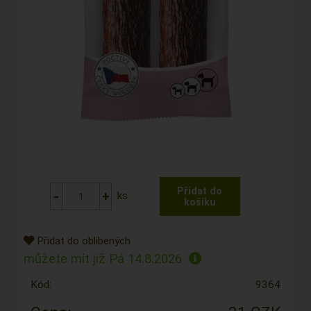
ks
Přidat do oblíbených
můžete mít již
Pá 14.8.2026
Kód:
9364