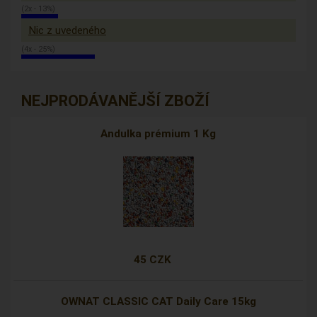
(2x - 13%)
Nic z uvedeného
(4x - 25%)
NEJPRODÁVANĚJŠÍ ZBOŽÍ
Andulka prémium 1 Kg
45 CZK
OWNAT CLASSIC CAT Daily Care 15kg