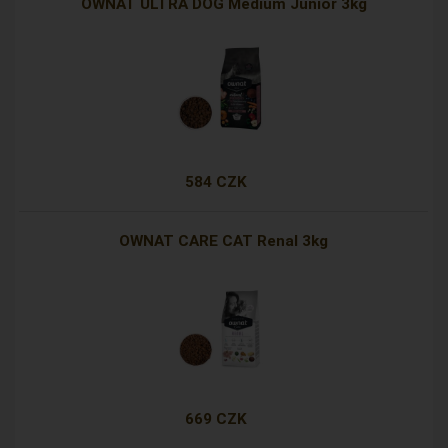
OWNAT ULTRA DOG Medium Junior 3kg
584 CZK
OWNAT CARE CAT Renal 3kg
669 CZK