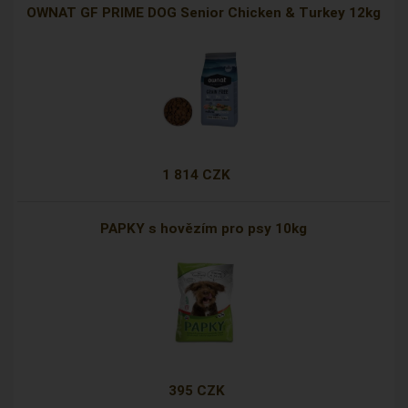
OWNAT GF PRIME DOG Senior Chicken & Turkey 12kg
1 814 CZK
PAPKY s hovězím pro psy 10kg
395 CZK