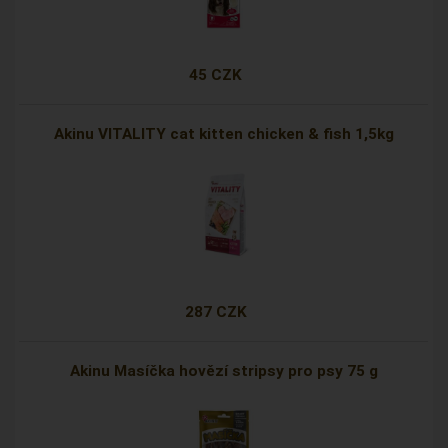
45 CZK
Akinu VITALITY cat kitten chicken & fish 1,5kg
287 CZK
Akinu Masíčka hovězí stripsy pro psy 75 g