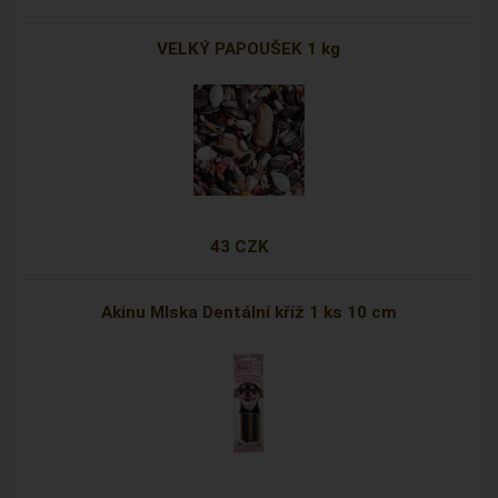
VELKÝ PAPOUŠEK 1 kg
43 CZK
Akinu Mlska Dentální kříž 1 ks 10 cm