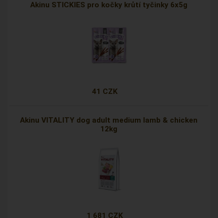
Akinu STICKIES pro kočky krůtí tyčinky 6x5g
41 CZK
Akinu VITALITY dog adult medium lamb & chicken
12kg
1 681 CZK