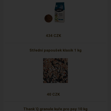
434 CZK
Střední papoušek klasik 1 kg
40 CZK
Thank´Q granule kuře pro psy 10 kg