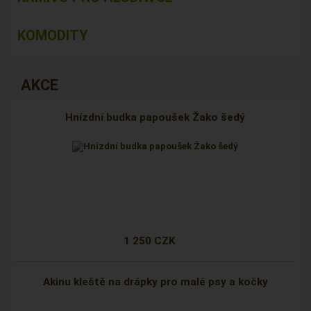
KOMODITY
AKCE
Hnízdní budka papoušek Žako šedý
1 250 CZK
Akinu kleště na drápky pro malé psy a kočky