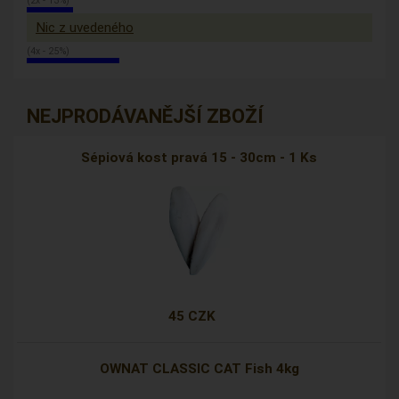
(2x - 13%)
Nic z uvedeného
(4x - 25%)
NEJPRODÁVANĚJŠÍ ZBOŽÍ
Sépiová kost pravá 15 - 30cm - 1 Ks
45 CZK
OWNAT CLASSIC CAT Fish 4kg