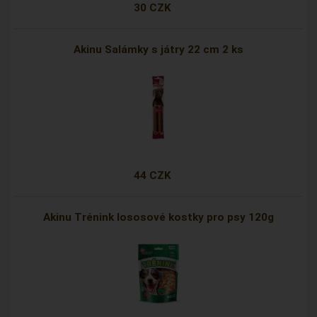
30 CZK
Akinu Salámky s játry 22 cm 2 ks
44 CZK
Akinu Trénink lososové kostky pro psy 120g