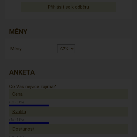
MĚNY
Měny
ANKETA
Co Vás nejvíce zajímá?
Cena
(5x - 31%)
Kvalita
(5x - 31%)
Dostunost