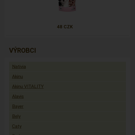
48 CZK
VÝROBCI
Nativia
Akinu
Akinu VITALITY
Alavis
Bayer
Bely
Caty