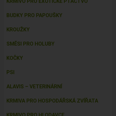
KRMIVO PRO EXOTICKÉ PTACTVO
BUDKY PRO PAPOUŠKY
KROUŽKY
SMĚSI PRO HOLUBY
KOČKY
PSI
ALAVIS – VETERINÁRNÍ
KRMIVA PRO HOSPODÁŘSKÁ ZVÍŘATA
KRMIVO PRO HLODAVCE