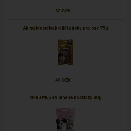
62 CZK
Akinu Masíčka králičí pásky pro psy 75g
49 CZK
Akinu MLSKA plněné kostičky 80g