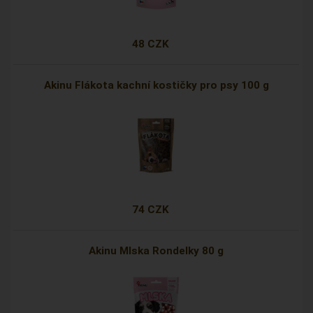
48 CZK
Akinu Flákota kachní kostičky pro psy 100 g
74 CZK
Akinu Mlska Rondelky 80 g