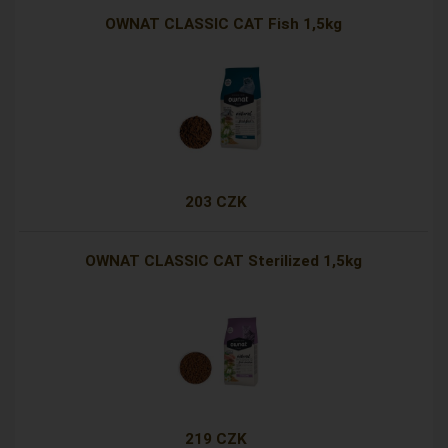
OWNAT CLASSIC CAT Fish 1,5kg
203 CZK
OWNAT CLASSIC CAT Sterilized 1,5kg
219 CZK