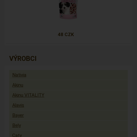
48 CZK
VÝROBCI
Nativia
Akinu
Akinu VITALITY
Alavis
Bayer
Bely
Caty