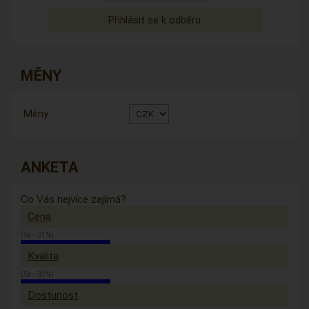
MĚNY
Měny
ANKETA
Co Vás nejvíce zajímá?
Cena
(5x - 31%)
Kvalita
(5x - 31%)
Dostunost