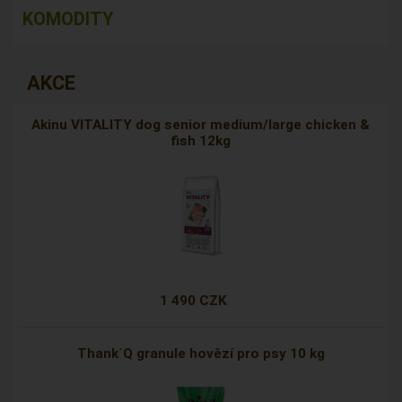
KOMODITY
AKCE
Akinu VITALITY dog senior medium/large chicken &
fish 12kg
1 490 CZK
Thank´Q granule hovězí pro psy 10 kg