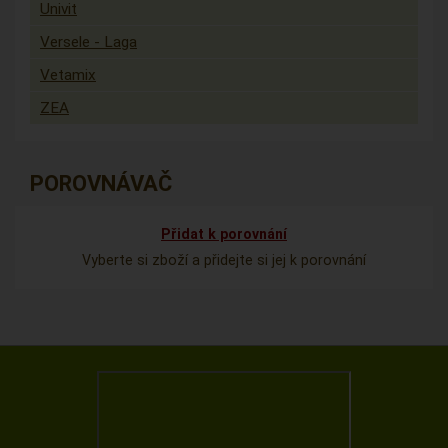
Univit
Versele - Laga
Vetamix
ZEA
POROVNÁVAČ
Přidat k porovnání
Vyberte si zboží a přidejte si jej k porovnání