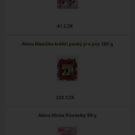
41 CZK
Akinu Masíčka králičí pásky pro psy 300 g
220 CZK
Akinu Mlska Rondelky 80 g