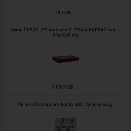
44 CZK
Akinu ČESKÝ LES matrace Z LESA A KAPRADÍ vel. L
95x65x9 cm
1 850 CZK
Akinu STICKIES pro kočky krůtí tyčinky 6x5g