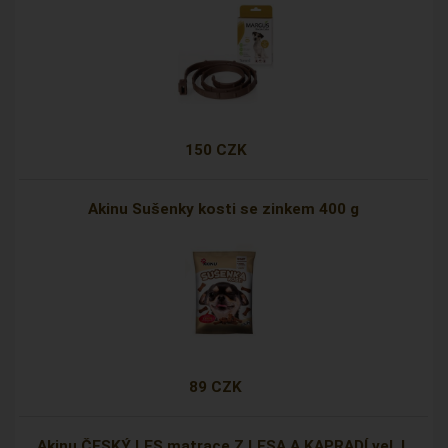
150 CZK
Akinu Sušenky kosti se zinkem 400 g
89 CZK
Akinu ČESKÝ LES matrace Z LESA A KAPRADÍ vel. L