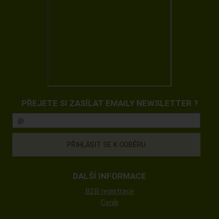
PŘEJETE SI ZASÍLAT EMAILY NEWSLETTER ?
DALŠÍ INFORMACE
B2B registrace
Ceník