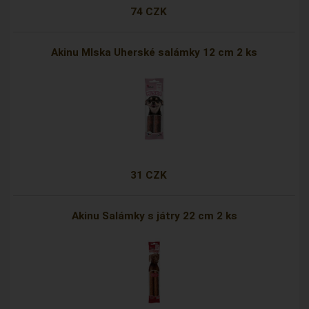
74 CZK
Akinu Mlska Uherské salámky 12 cm 2 ks
31 CZK
Akinu Salámky s játry 22 cm 2 ks