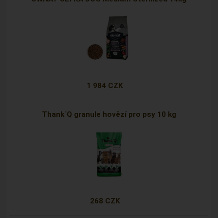
1 984 CZK
Thank´Q granule hovězí pro psy 10 kg
268 CZK