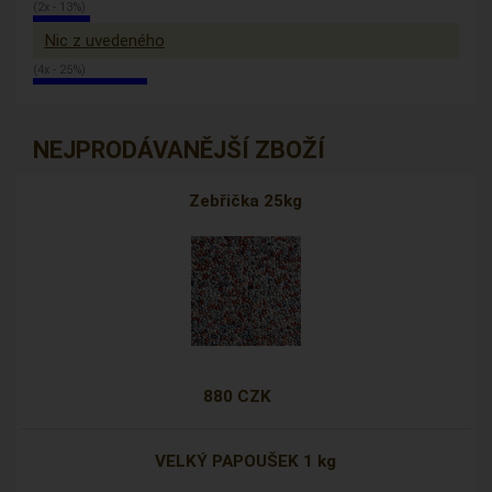
(2x - 13%)
Nic z uvedeného
(4x - 25%)
NEJPRODÁVANĚJŠÍ ZBOŽÍ
Zebřička 25kg
880 CZK
VELKÝ PAPOUŠEK 1 kg