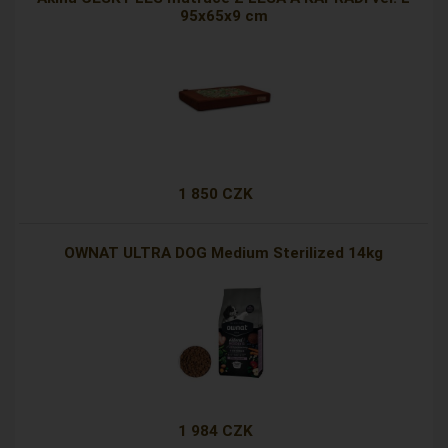
95x65x9 cm
1 850 CZK
OWNAT ULTRA DOG Medium Sterilized 14kg
1 984 CZK