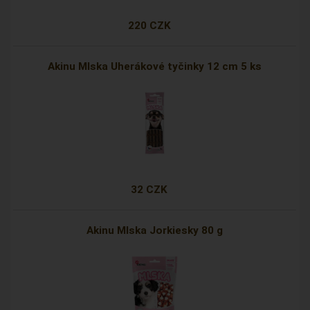
220 CZK
Akinu Mlska Uherákové tyčinky 12 cm 5 ks
32 CZK
Akinu Mlska Jorkiesky 80 g