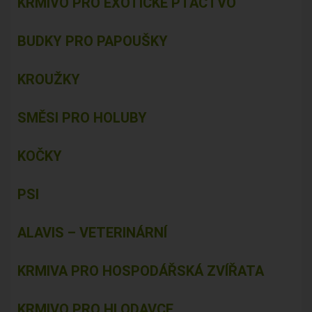
KRMIVO PRO EXOTICKÉ PTACTVO
BUDKY PRO PAPOUŠKY
KROUŽKY
SMĚSI PRO HOLUBY
KOČKY
PSI
ALAVIS – VETERINÁRNÍ
KRMIVA PRO HOSPODÁŘSKÁ ZVÍŘATA
KRMIVO PRO HLODAVCE