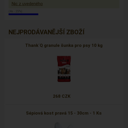
Nic z uvedeného
(4x - 25%)
NEJPRODÁVANĚJŠÍ ZBOŽÍ
Thank´Q granule šunka pro psy 10 kg
268 CZK
Sépiová kost pravá 15 - 30cm - 1 Ks