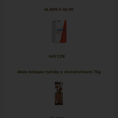
ALAVIS 5 tbl.90
645 CZK
Akinu kolagen tyčinky s chondroitinem 75g