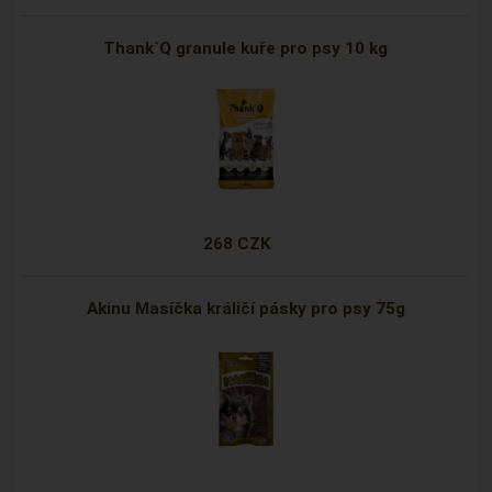
Thank´Q granule kuře pro psy 10 kg
268 CZK
Akinu Masíčka králičí pásky pro psy 75g