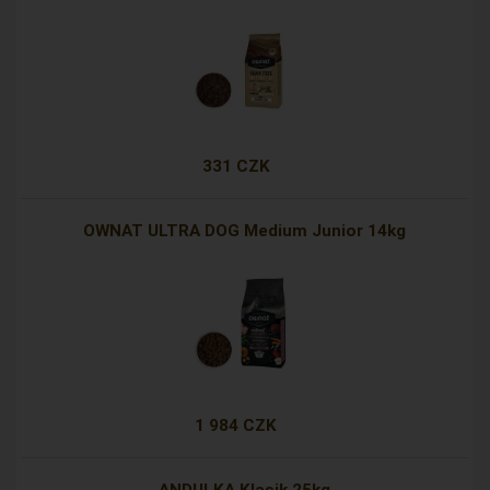
331 CZK
OWNAT ULTRA DOG Medium Junior 14kg
1 984 CZK