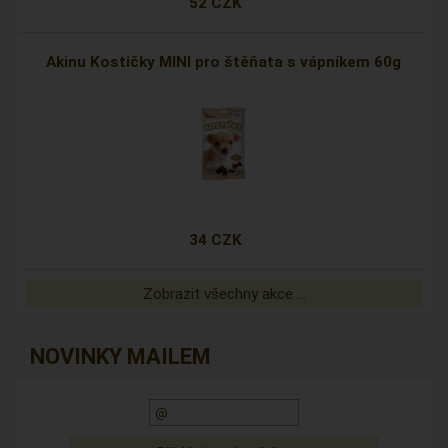
52 CZK
Akinu Kostičky MINI pro štěňata s vápníkem 60g
34 CZK
Zobrazit všechny akce ...
NOVINKY MAILEM