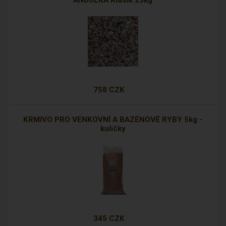
ANDULKA Klasik 25kg
758 CZK
KRMIVO PRO VENKOVNÍ A BAZÉNOVÉ RYBY 5kg -
kuličky
345 CZK