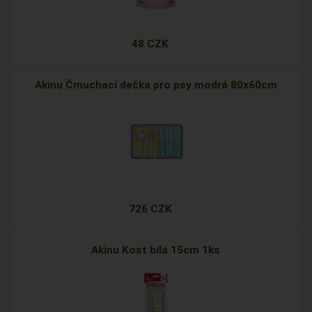
48 CZK
Akinu Čmuchací dečka pro psy modrá 80x60cm
726 CZK
Akinu Kost bílá 15cm 1ks