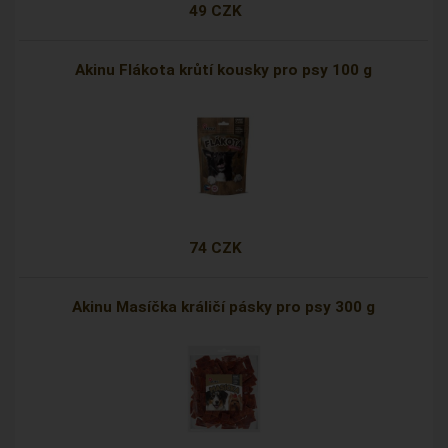
49 CZK
Akinu Flákota krůtí kousky pro psy 100 g
74 CZK
Akinu Masíčka králičí pásky pro psy 300 g