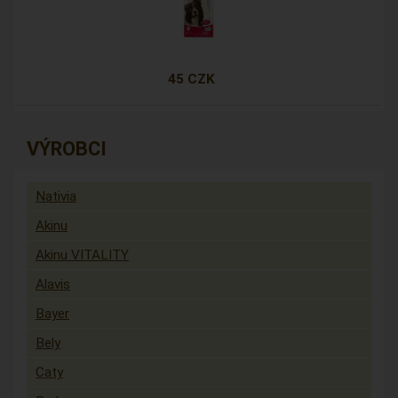
45 CZK
VÝROBCI
Nativia
Akinu
Akinu VITALITY
Alavis
Bayer
Bely
Caty