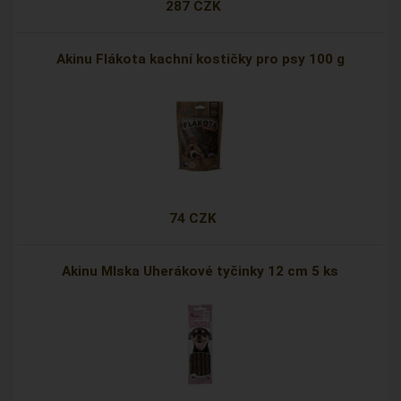
287 CZK
Akinu Flákota kachní kostičky pro psy 100 g
74 CZK
Akinu Mlska Uherákové tyčinky 12 cm 5 ks