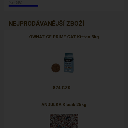
(4x - 25%)
NEJPRODÁVANĚJŠÍ ZBOŽÍ
OWNAT GF PRIME CAT Kitten 3kg
874 CZK
ANDULKA Klasik 25kg