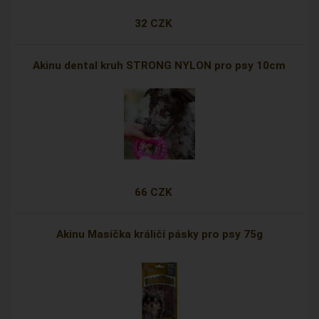
32 CZK
Akinu dental kruh STRONG NYLON pro psy 10cm
66 CZK
Akinu Masíčka králičí pásky pro psy 75g