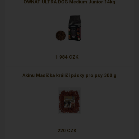
OWNAT ULTRA DOG Medium Junior 14kg
1 984 CZK
Akinu Masíčka králičí pásky pro psy 300 g
220 CZK