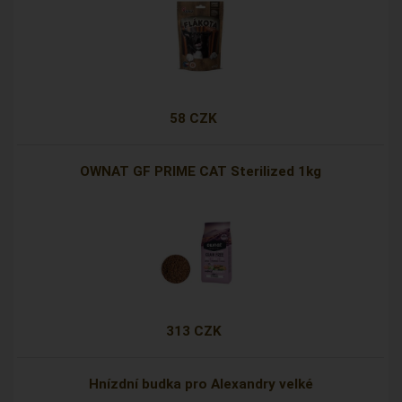
58 CZK
OWNAT GF PRIME CAT Sterilized 1kg
313 CZK
Hnízdní budka pro Alexandry velké