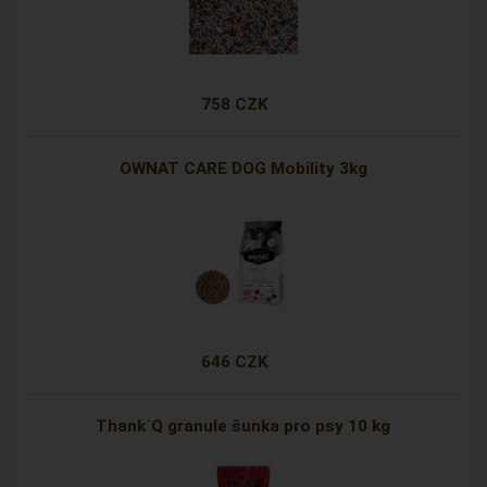
758 CZK
OWNAT CARE DOG Mobility 3kg
646 CZK
Thank´Q granule šunka pro psy 10 kg