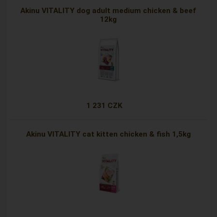
Akinu VITALITY dog adult medium chicken & beef
12kg
1 231 CZK
Akinu VITALITY cat kitten chicken & fish 1,5kg