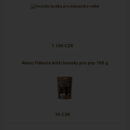
1 100 CZK
Akinu Flákota krůtí kousky pro psy 100 g
74 CZK