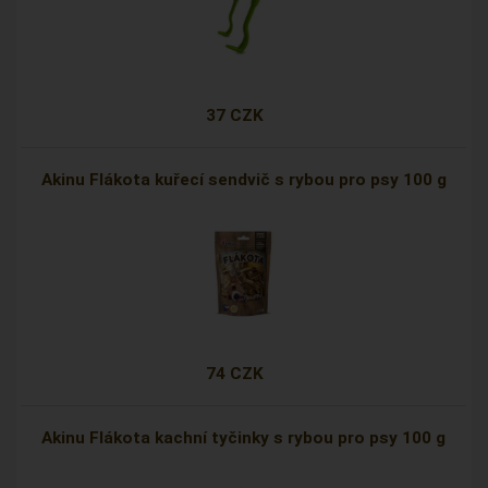
37 CZK
Akinu Flákota kuřecí sendvič s rybou pro psy 100 g
74 CZK
Akinu Flákota kachní tyčinky s rybou pro psy 100 g