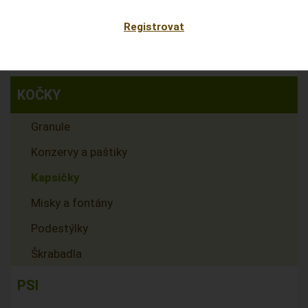
KROUŽKY
Registrovat
SMĚSI PRO HOLUBY
KOČKY
Granule
Konzervy a paštiky
Kapsičky
Misky a fontány
Podestýlky
Škrabadla
PSI