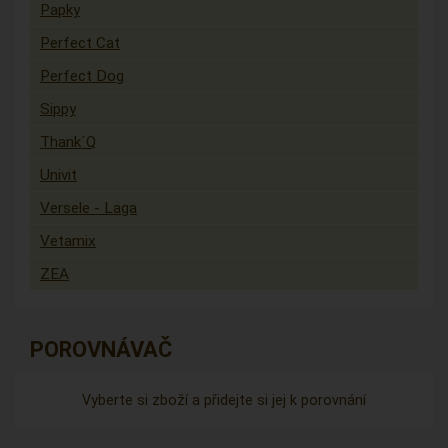
Papky
Perfect Cat
Perfect Dog
Sippy
Thank´Q
Univit
Versele - Laga
Vetamix
ZEA
POROVNÁVAČ
Vyberte si zboží a přidejte si jej k porovnání