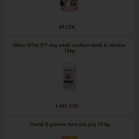
48 CZK
Akinu VITALITY dog adult medium lamb & chicken
12kg
1 681 CZK
Thank´Q granule kuře pro psy 10 kg