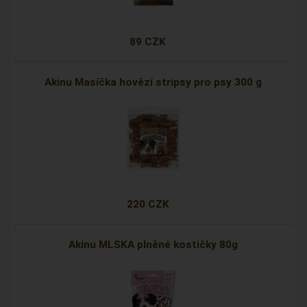
89 CZK
Akinu Masíčka hovězí stripsy pro psy 300 g
220 CZK
Akinu MLSKA plněné kostičky 80g