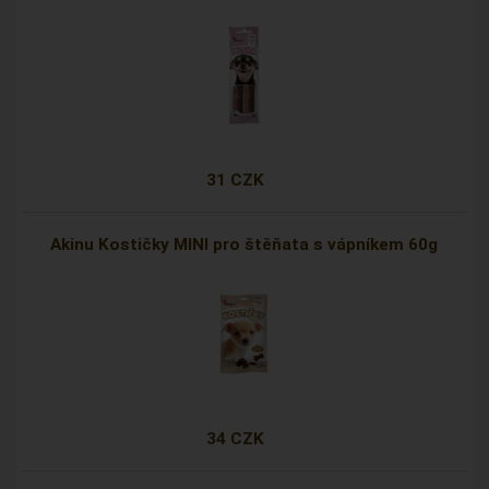
31 CZK
Akinu Kostičky MINI pro štěňata s vápníkem 60g
34 CZK