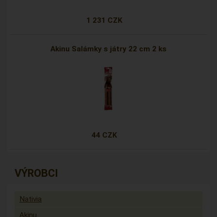
1 231 CZK
Akinu Salámky s játry 22 cm 2 ks
44 CZK
VÝROBCI
Nativia
Akinu