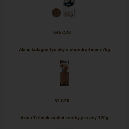
646 CZK
Akinu kolagen tyčinky s chondroitinem 75g
52 CZK
Akinu Trénink kachní kostky pro psy 120g