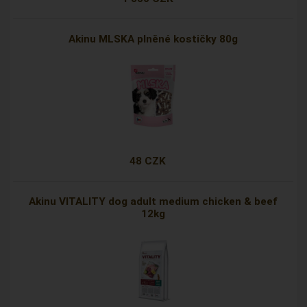
Akinu MLSKA plněné kostičky 80g
48 CZK
Akinu VITALITY dog adult medium chicken & beef
12kg