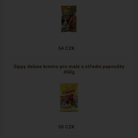
54 CZK
Sippy deluxe krmivo pro malé a střední papoušky
450g
50 CZK