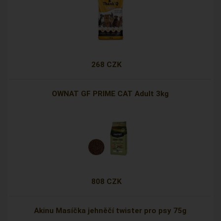
268 CZK
OWNAT GF PRIME CAT Adult 3kg
808 CZK
Akinu Masíčka jehněčí twister pro psy 75g