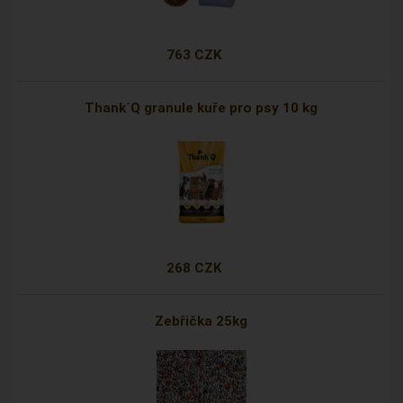
763 CZK
Thank´Q granule kuře pro psy 10 kg
268 CZK
Zebřička 25kg