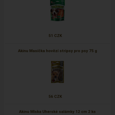
51 CZK
Akinu Masíčka hovězí stripsy pro psy 75 g
56 CZK
Akinu Mlska Uherské salámky 12 cm 2 ks