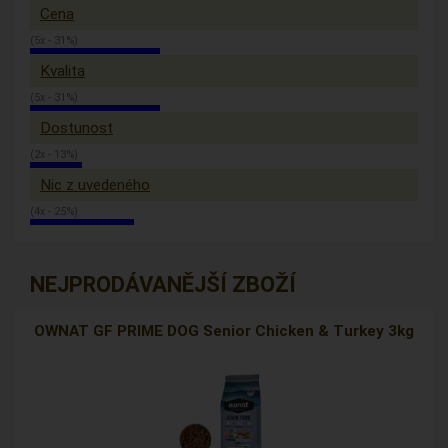
Cena
(5x - 31%)
Kvalita
(5x - 31%)
Dostunost
(2x - 13%)
Nic z uvedeného
(4x - 25%)
NEJPRODÁVANĚJŠÍ ZBOŽÍ
OWNAT GF PRIME DOG Senior Chicken & Turkey 3kg