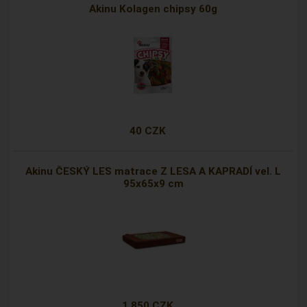
Akinu Kolagen chipsy 60g
40 CZK
Akinu ČESKÝ LES matrace Z LESA A KAPRADÍ vel. L
95x65x9 cm
1 850 CZK