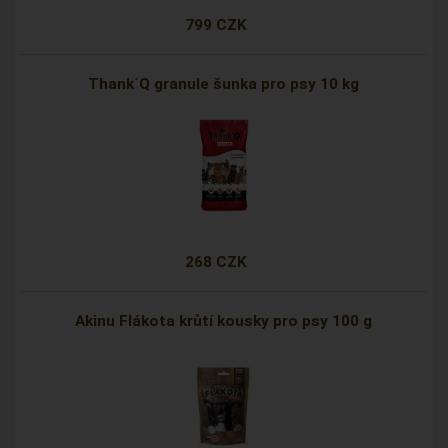
799 CZK
Thank´Q granule šunka pro psy 10 kg
268 CZK
Akinu Flákota krůtí kousky pro psy 100 g