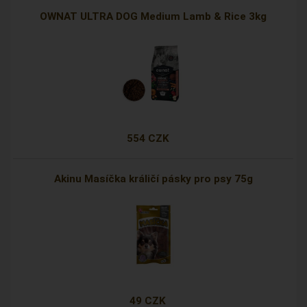
OWNAT ULTRA DOG Medium Lamb & Rice 3kg
554 CZK
Akinu Masíčka králičí pásky pro psy 75g
49 CZK