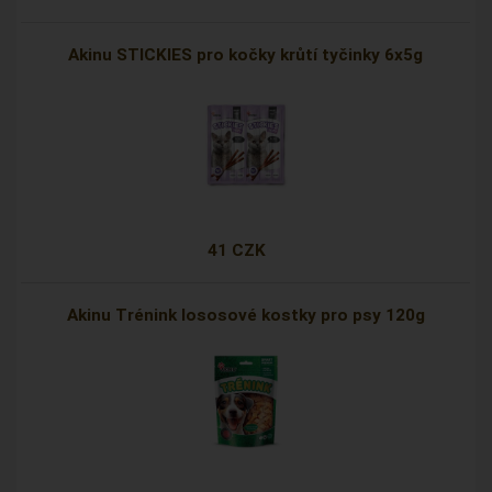
Akinu STICKIES pro kočky krůtí tyčinky 6x5g
41 CZK
Akinu Trénink lososové kostky pro psy 120g