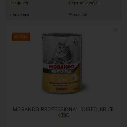
Nejdražší
Nejprodávanější
nejnovější
Abecedně
MORANDO PROFESSIONAL KUŘECÍ,KRŮTÍ
405G