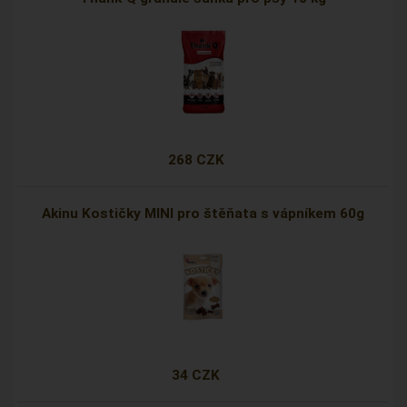
268 CZK
Akinu Kostičky MINI pro štěňata s vápníkem 60g
34 CZK