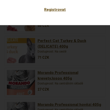
Perfect Cat Chicken & Beef
Registrovat
(STERILIZED) 400g
Dostupnost:
3 Dnů
65
CZK
Perfect Cat Turkey & Duck
(DELICATE) 400g
Dostupnost:
Na cestě
71
CZK
Morando Professional
krevety,losos 405g
Dostupnost:
Na centrálním skladě
27
CZK
Morando Professional hovězí 405g
Dostupnost:
Na centrálním skladě