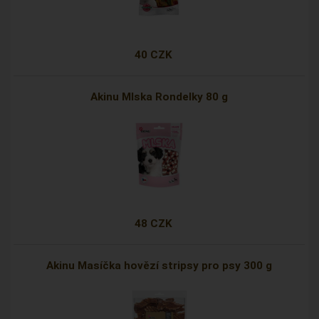
40 CZK
Akinu Mlska Rondelky 80 g
48 CZK
Akinu Masíčka hovězí stripsy pro psy 300 g