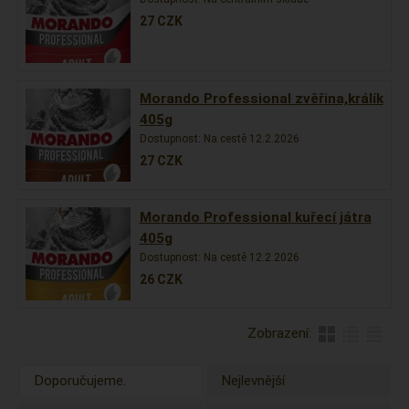
27
CZK
Morando Professional zvěřina,králík
405g
Dostupnost:
Na cestě 12.2.2026
27
CZK
Morando Professional kuřecí játra
405g
Dostupnost:
Na cestě 12.2.2026
26
CZK
Zobrazení:
Doporučujeme.
Nejlevnější