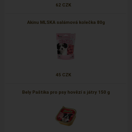
62 CZK
Akinu MLSKA salámová kolečka 80g
45 CZK
Bely Paštika pro psy hovězí s játry 150 g