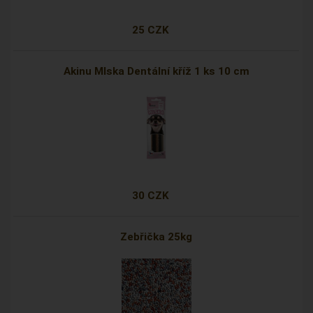
25 CZK
Akinu Mlska Dentální kříž 1 ks 10 cm
30 CZK
Zebřička 25kg