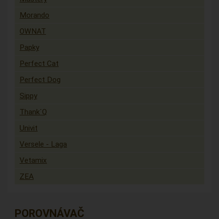
Morando
OWNAT
Papky
Perfect Cat
Perfect Dog
Sippy
Thank´Q
Univit
Versele - Laga
Vetamix
ZEA
POROVNÁVAČ