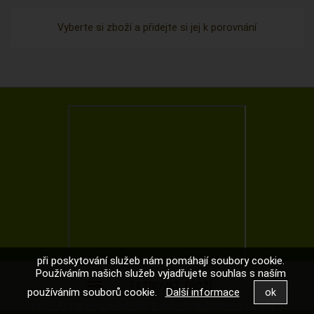
Vyberte si zboží a přidejte si jej k porovnání
při poskytování služeb nám pomáhají soubory cookie.
Používáním našich služeb vyjadřujete souhlas s naším
používáním souborů cookie.
Další informace
PŘEJETE SI ZASÍLAT EMAILY NEWSLETTER ?