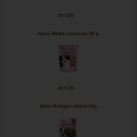
74 CZK
Akinu Mlska Jorkiesky 80 g
48 CZK
Akinu Kolagen chipsy 60g