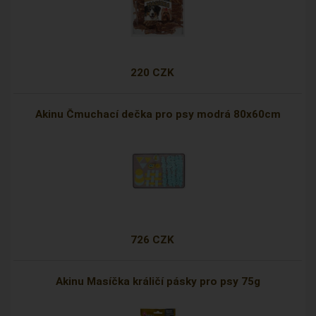
220 CZK
Akinu Čmuchací dečka pro psy modrá 80x60cm
726 CZK
Akinu Masíčka králičí pásky pro psy 75g