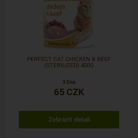
PERFECT CAT CHICKEN & BEEF
(STERILIZED) 400G
3 Dnů
65
CZK
Zobrazit detail