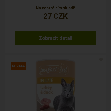
Na centrálním skladě
27
CZK
Zobrazit detail