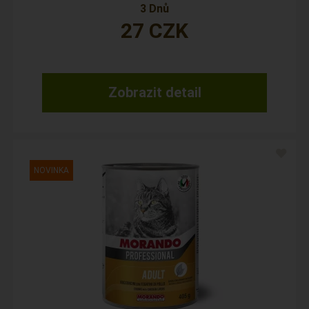
3 Dnů
27
CZK
Zobrazit detail