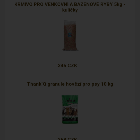
KRMIVO PRO VENKOVNÍ A BAZÉNOVÉ RYBY 5kg -
kuličky
345 CZK
Thank´Q granule hovězí pro psy 10 kg
268 CZK