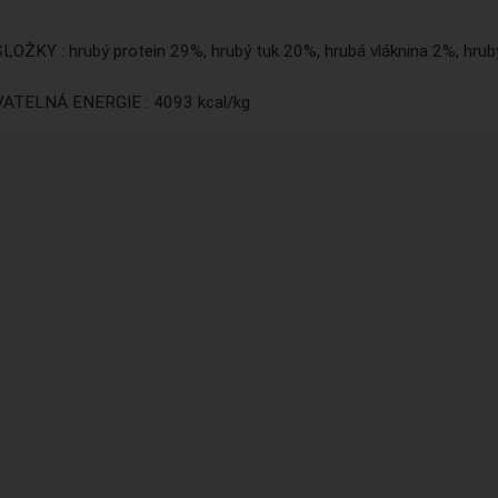
ŽKY : hrubý protein 29%, hrubý tuk 20%, hrubá vláknina 2%, hrub
TELNÁ ENERGIE : 4093 kcal/kg