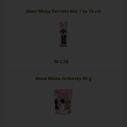
Akinu Mlska Dentální kříž 1 ks 10 cm
30 CZK
Akinu Mlska Jorkiesky 80 g