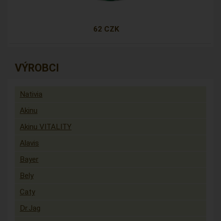
62 CZK
VÝROBCI
Nativia
Akinu
Akinu VITALITY
Alavis
Bayer
Bely
Caty
Dr.Jag