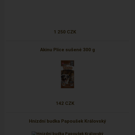
1 250 CZK
Akinu Plíce sušené 300 g
142 CZK
Hnízdní budka Papoušek Královský