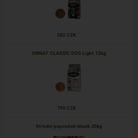
582 CZK
OWNAT CLASSIC DOG Light 12kg
799 CZK
Střední papoušek klasik 25kg