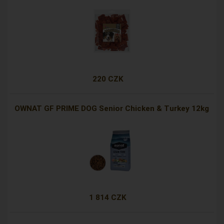
220 CZK
OWNAT GF PRIME DOG Senior Chicken & Turkey 12kg
1 814 CZK