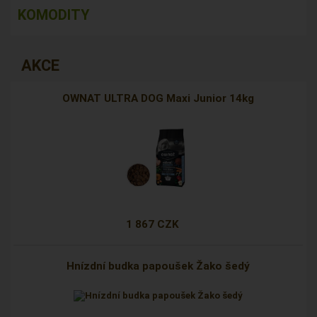
KOMODITY
AKCE
OWNAT ULTRA DOG Maxi Junior 14kg
1 867 CZK
Hnízdní budka papoušek Žako šedý