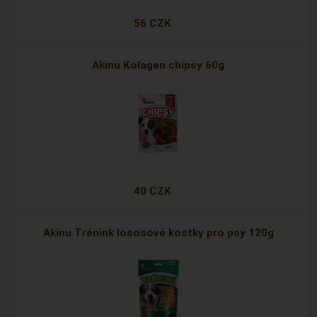
56 CZK
Akinu Kolagen chipsy 60g
40 CZK
Akinu Trénink lososové kostky pro psy 120g