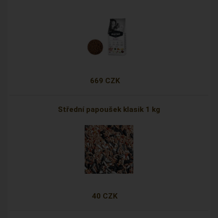
669 CZK
Střední papoušek klasik 1 kg
40 CZK