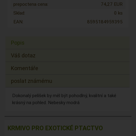
prepoctena cena:
74,27 EUR
Sklad:
0 ks
EAN:
8595184959395
Popis
Váš dotaz
Komentáře
poslat známému
Dokonalý pelíšek by měl být pohodlný, kvalitní a také
krásný na pohled. Nebesky modrá
KRMIVO PRO EXOTICKÉ PTACTVO