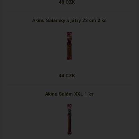
48 CZK
Akinu Salámky s játry 22 cm 2 ks
44 CZK
Akinu Salám XXL 1 ks