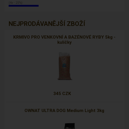
(4x - 25%)
NEJPRODÁVANĚJŠÍ ZBOŽÍ
KRMIVO PRO VENKOVNÍ A BAZÉNOVÉ RYBY 5kg -
kuličky
345 CZK
OWNAT ULTRA DOG Medium Light 3kg