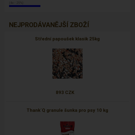
(4x - 25%)
NEJPRODÁVANĚJŠÍ ZBOŽÍ
Střední papoušek klasik 25kg
893 CZK
Thank´Q granule šunka pro psy 10 kg