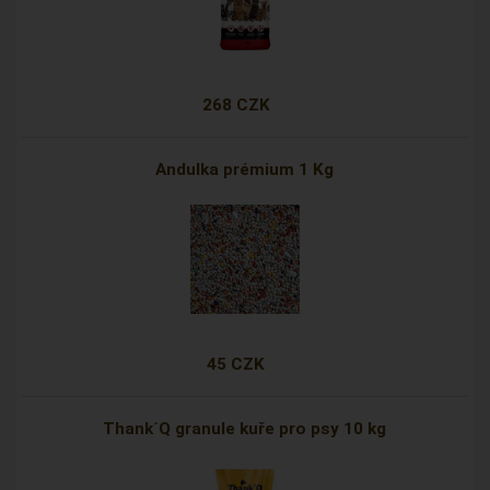
268 CZK
Andulka prémium 1 Kg
45 CZK
Thank´Q granule kuře pro psy 10 kg