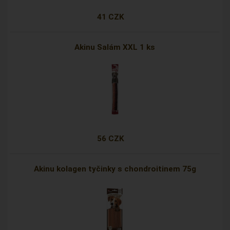
41 CZK
Akinu Salám XXL 1 ks
56 CZK
Akinu kolagen tyčinky s chondroitinem 75g