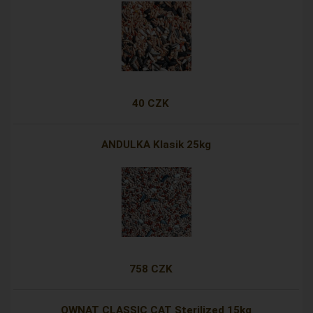
40 CZK
ANDULKA Klasik 25kg
758 CZK
OWNAT CLASSIC CAT Sterilized 15kg