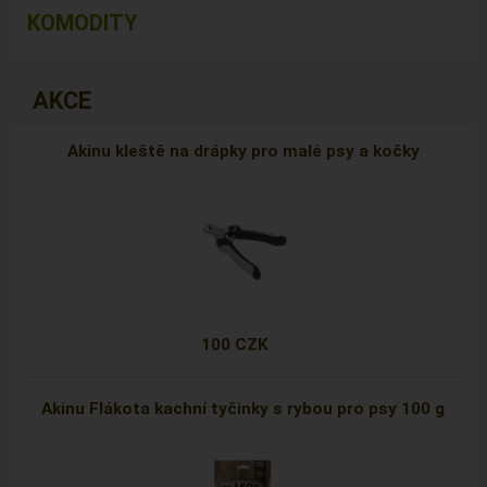
KOMODITY
AKCE
Akinu kleště na drápky pro malé psy a kočky
100 CZK
Akinu Flákota kachní tyčinky s rybou pro psy 100 g