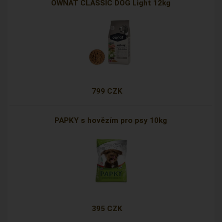
OWNAT CLASSIC DOG Light 12kg
799 CZK
PAPKY s hovězím pro psy 10kg
395 CZK