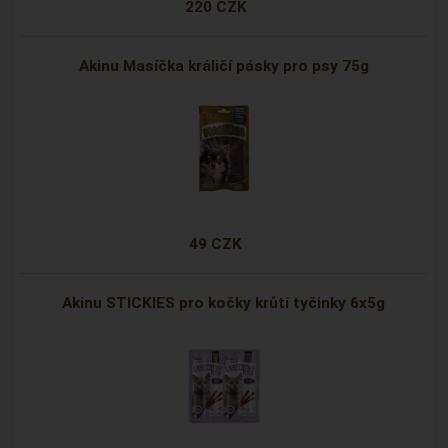
220 CZK
Akinu Masíčka králičí pásky pro psy 75g
49 CZK
Akinu STICKIES pro kočky krůtí tyčinky 6x5g