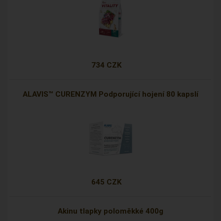
734 CZK
ALAVIS™ CURENZYM Podporující hojení 80 kapslí
645 CZK
Akinu tlapky poloměkké 400g