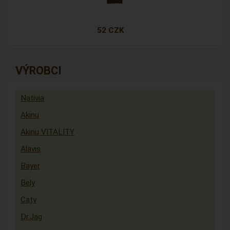
52 CZK
VÝROBCI
Nativia
Akinu
Akinu VITALITY
Alavis
Bayer
Bely
Caty
Dr.Jag