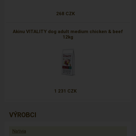
268 CZK
Akinu VITALITY dog adult medium chicken & beef
12kg
1 231 CZK
VÝROBCI
Nativia