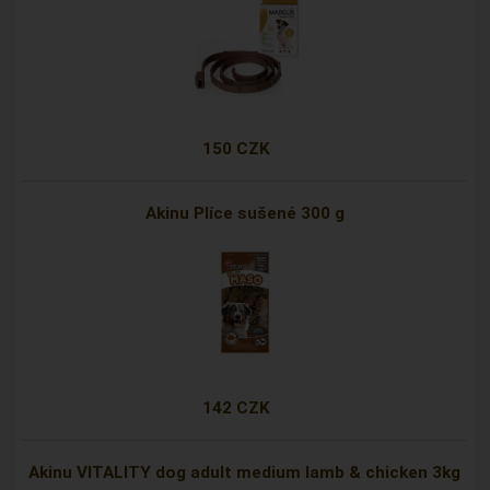
150 CZK
Akinu Plíce sušené 300 g
142 CZK
Akinu VITALITY dog adult medium lamb & chicken 3kg