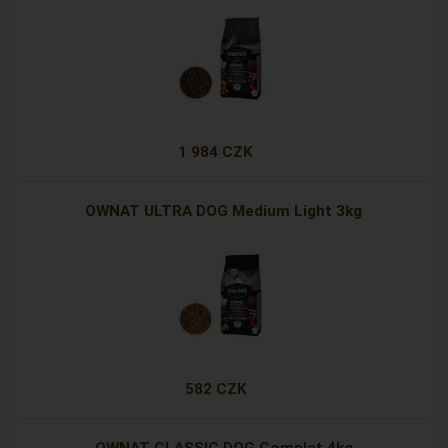
1 984 CZK
OWNAT ULTRA DOG Medium Light 3kg
582 CZK