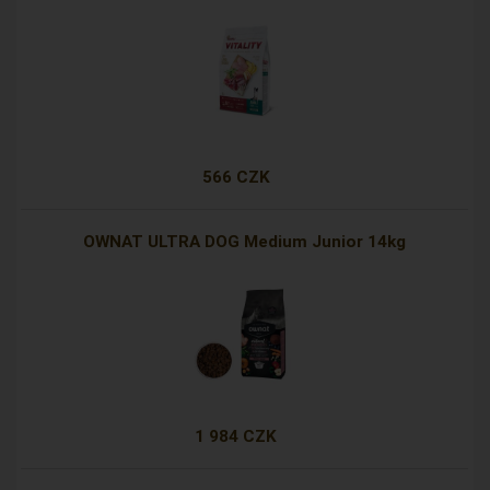
566 CZK
OWNAT ULTRA DOG Medium Junior 14kg
1 984 CZK