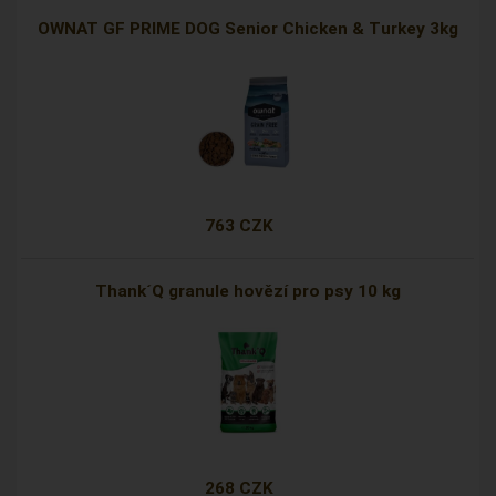
OWNAT GF PRIME DOG Senior Chicken & Turkey 3kg
763 CZK
Thank´Q granule hovězí pro psy 10 kg
268 CZK