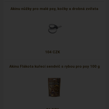
Akinu nůžky pro malé psy, kočky a drobná zvířata
104 CZK
Akinu Flákota kuřecí sendvič s rybou pro psy 100 g