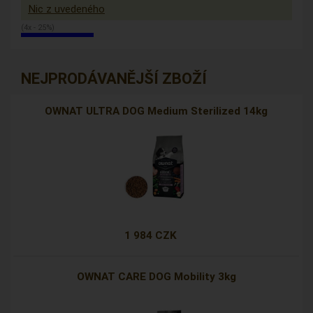
Nic z uvedeného
(4x - 25%)
NEJPRODÁVANĚJŠÍ ZBOŽÍ
OWNAT ULTRA DOG Medium Sterilized 14kg
1 984 CZK
OWNAT CARE DOG Mobility 3kg