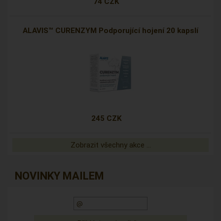
74 CZK
ALAVIS™ CURENZYM Podporující hojení 20 kapslí
245 CZK
Zobrazit všechny akce ...
NOVINKY MAILEM