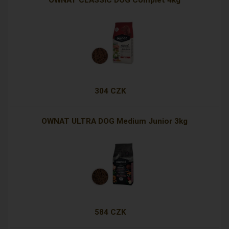
OWNAT CLASSIC DOG Complet 4kg
304 CZK
OWNAT ULTRA DOG Medium Junior 3kg
584 CZK