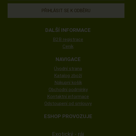
DALŠÍ INFORMACE
B2B registrace
Ceník
NAVIGACE
Úvodní strana
Katalog zboží
Nákupní košík
Obchodní podmínky
Kontaktní informace
Odstoupení od smlouvy
ESHOP PROVOZUJE
Exotický - ráj