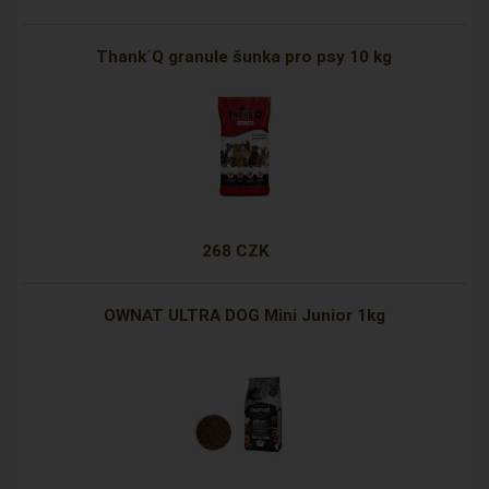
Thank´Q granule šunka pro psy 10 kg
268 CZK
OWNAT ULTRA DOG Mini Junior 1kg