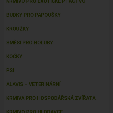
KRMIVO PRO EXOTICKÉ PTACTVO
BUDKY PRO PAPOUŠKY
KROUŽKY
SMĚSI PRO HOLUBY
KOČKY
PSI
ALAVIS – VETERINÁRNÍ
KRMIVA PRO HOSPODÁŘSKÁ ZVÍŘATA
KRMIVO PRO HLODAVCE