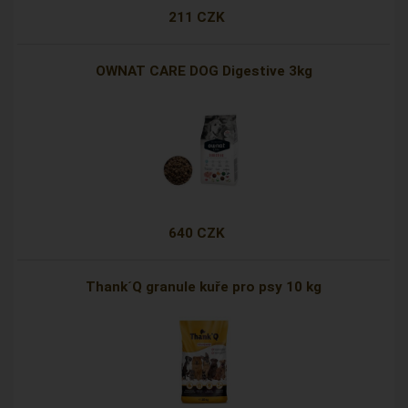
211 CZK
OWNAT CARE DOG Digestive 3kg
640 CZK
Thank´Q granule kuře pro psy 10 kg